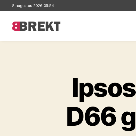
8 augustus 2026 05:54
Brekt
Ipsos
D66 g