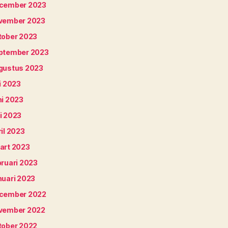
cember 2023
vember 2023
tober 2023
ptember 2023
gustus 2023
i 2023
ni 2023
i 2023
il 2023
art 2023
bruari 2023
nuari 2023
cember 2022
vember 2022
tober 2022