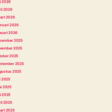
i 2026
il 2026
art 2026
bruari 2026
nuari 2026
cember 2025
vember 2025
tober 2025
ptember 2025
gustus 2025
i 2025
ni 2025
i 2025
il 2025
art 2025