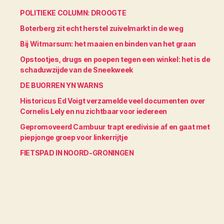
POLITIEKE COLUMN: DROOGTE
Boterberg zit echt herstel zuivelmarkt in de weg
Bij Witmarsum: het maaien en binden van het graan
Opstootjes, drugs en poepen tegen een winkel: het is de
schaduwzijde van de Sneekweek
DE BUORREN YN WARNS
Historicus Ed Voigt verzamelde veel documenten over
Cornelis Lely en nu zichtbaar voor iedereen
Gepromoveerd Cambuur trapt eredivisie af en gaat met
piepjonge groep voor linkerrijtje
FIETSPAD IN NOORD-GRONINGEN