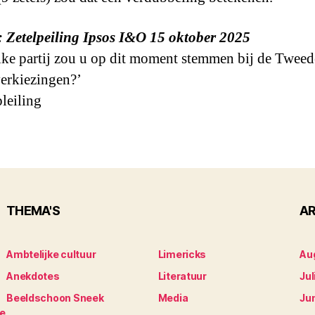
 Zetelpeiling Ipsos I&O 15 oktober 2025
ke partij zou u op dit moment stemmen bij de Tweed
erkiezingen?’
THEMA'S
AR
Ambtelijke cultuur
Limericks
Au
Anekdotes
Literatuur
Jul
Beeldschoon Sneek
Media
Ju
je