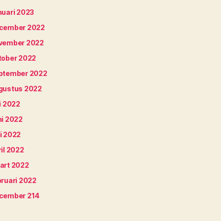
nuari 2023
cember 2022
vember 2022
tober 2022
ptember 2022
gustus 2022
i 2022
ni 2022
i 2022
il 2022
art 2022
bruari 2022
cember 214