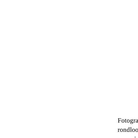
Fotogra
rondloo