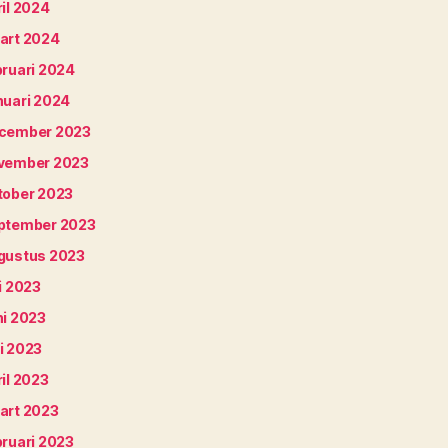
il 2024
art 2024
bruari 2024
nuari 2024
cember 2023
vember 2023
tober 2023
ptember 2023
gustus 2023
i 2023
ni 2023
i 2023
il 2023
art 2023
bruari 2023