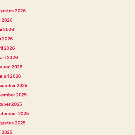
gustus 2026
i 2026
ni 2026
i 2026
il 2026
art 2026
bruari 2026
nuari 2026
cember 2025
vember 2025
tober 2025
ptember 2025
gustus 2025
i 2025