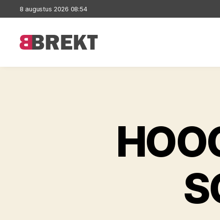
8 augustus 2026 08:54
Brekt
HOOG
S