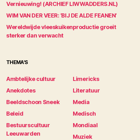
Vernieuwing! (ARCHIEF LIWWADDERS.NL)
WIM VAN DER VEER: ‘BIJ DE ALDE FEANEN’
Wereldwijde vleeskuikenproductie groeit
sterker dan verwacht
THEMA'S
Ambtelijke cultuur
Limericks
Anekdotes
Literatuur
Beeldschoon Sneek
Media
Beleid
Medisch
Bestuurscultuur
Mondiaal
Leeuwarden
Muziek