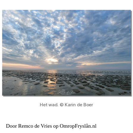
Het wad. © Karin de Boer
Door Remco de Vries op OmropFryslân.nl