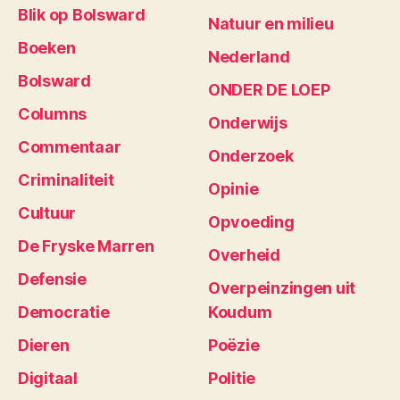
Blik op Bolsward
Natuur en milieu
Boeken
Nederland
Bolsward
ONDER DE LOEP
Columns
Onderwijs
Commentaar
Onderzoek
Criminaliteit
Opinie
Cultuur
Opvoeding
De Fryske Marren
Overheid
Defensie
Overpeinzingen uit
Democratie
Koudum
Dieren
Poëzie
Digitaal
Politie