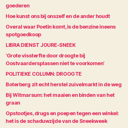
goederen
Hoe kunst ons bij onszelf en de ander houdt
Overal waar Poetin komt, is de benzine ineens
spotgoedkoop
LIBRA DIENST JOURE-SNEEK
‘Grote vissterfte door droogte bij
Oostvaardersplassen niet te voorkomen’
POLITIEKE COLUMN: DROOGTE
Boterberg zit echt herstel zuivelmarkt in de weg
Bij Witmarsum: het maaien en binden van het
graan
Opstootjes, drugs en poepen tegen een winkel:
het is de schaduwzijde van de Sneekweek