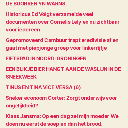
DE BUORREN YN WARNS
Historicus Ed Voigt verzamelde veel
documenten over Cornelis Lely en nu zichtbaar
voor iedereen
Gepromoveerd Cambuur trapt eredivisie af en
gaat met piepjonge groep voor linkerrijtje
FIETSPAD IN NOORD-GRONINGEN
EEN BLIKJE BIER HANGT AAN DE WASLIJN IN DE
SNEEKWEEK
TINUS EN TINA VICE VERSA (6)
Sneker econoom Gorter: Zorgt onderwijs voor
ongelijkheid?
Klaas Jansma: Op een dag zei mijn moeder We
doen nu eerst de soep en dan het brood.