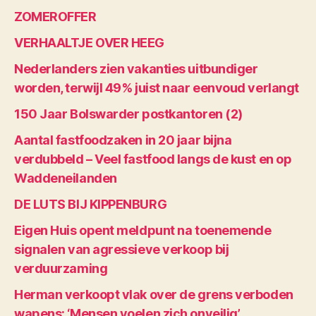
ZOMEROFFER
VERHAALTJE OVER HEEG
Nederlanders zien vakanties uitbundiger
worden, terwijl 49% juist naar eenvoud verlangt
150 Jaar Bolswarder postkantoren (2)
Aantal fastfoodzaken in 20 jaar bijna
verdubbeld – Veel fastfood langs de kust en op
Waddeneilanden
DE LUTS BIJ KIPPENBURG
Eigen Huis opent meldpunt na toenemende
signalen van agressieve verkoop bij
verduurzaming
Herman verkoopt vlak over de grens verboden
wapens: ‘Mensen voelen zich onveilig’