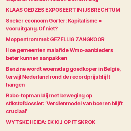
KLAAS OEDZES EXPOSEERT IN IJSBRECHTUM
Sneker econoom Gorter: Kapitalisme =
vooruitgang. Of niet?
Moppentrommel: GEZELLIG ZANGKOOR
Hoe gemeenten malafide Wmo-aanbieders
beter kunnen aanpakken
Benzine wordt woensdag goedkoper in België,
terwijl Nederland rond de recordprijs blijft
hangen
Rabo-topman blij met beweging op
stikstofdossier: ‘Verdienmodel van boeren blijft
cruciaal’
WYTSKE HEIDA: EK KIJ OP IT SKROK