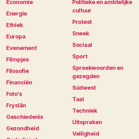
Economie
Politieke en ambtelijke
cultuur
Energie
Protest
Ethiek
Sneek
Europa
Sociaal
Evenement
Sport
Filmpjes
Spreekwoorden en
Filosofie
gezegden
Financiën
Súdwest
Foto's
Taal
Fryslân
Techniek
Geschiedenis
Uitspraken
Gezondheid
Veiligheid