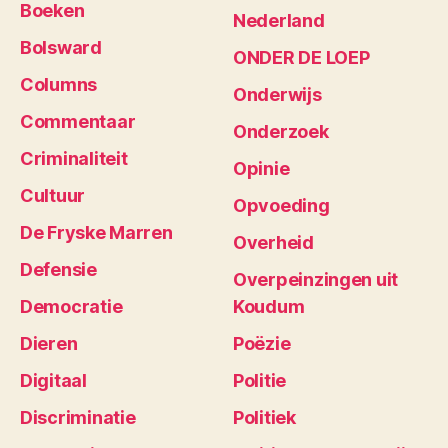
Boeken
Nederland
Bolsward
ONDER DE LOEP
Columns
Onderwijs
Commentaar
Onderzoek
Criminaliteit
Opinie
Cultuur
Opvoeding
De Fryske Marren
Overheid
Defensie
Overpeinzingen uit
Democratie
Koudum
Dieren
Poëzie
Digitaal
Politie
Discriminatie
Politiek