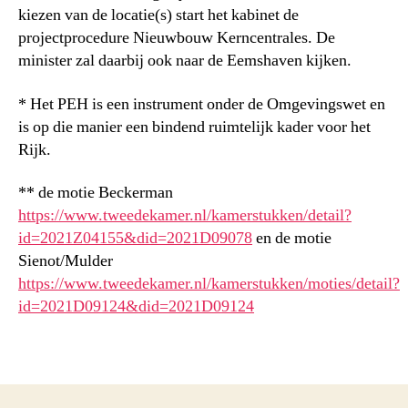
kiezen van de locatie(s) start het kabinet de
projectprocedure Nieuwbouw Kerncentrales. De
minister zal daarbij ook naar de Eemshaven kijken.
* Het PEH is een instrument onder de Omgevingswet en
is op die manier een bindend ruimtelijk kader voor het
Rijk.
** de motie Beckerman
https://www.tweedekamer.nl/kamerstukken/detail?
id=2021Z04155&did=2021D09078
en de motie
Sienot/Mulder
https://www.tweedekamer.nl/kamerstukken/moties/detail?
id=2021D09124&did=2021D09124