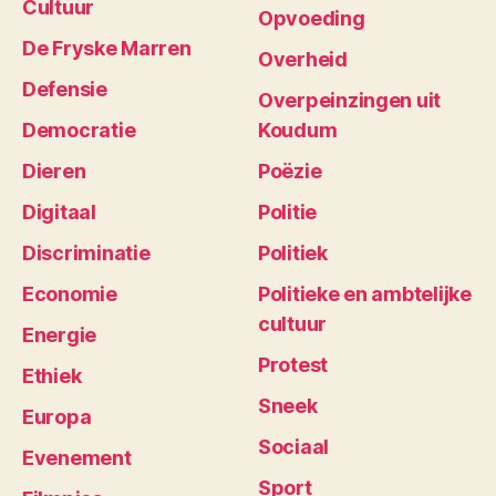
Cultuur
Opvoeding
De Fryske Marren
Overheid
Defensie
Overpeinzingen uit
Democratie
Koudum
Dieren
Poëzie
Digitaal
Politie
Discriminatie
Politiek
Economie
Politieke en ambtelijke
cultuur
Energie
Protest
Ethiek
Sneek
Europa
Sociaal
Evenement
Sport