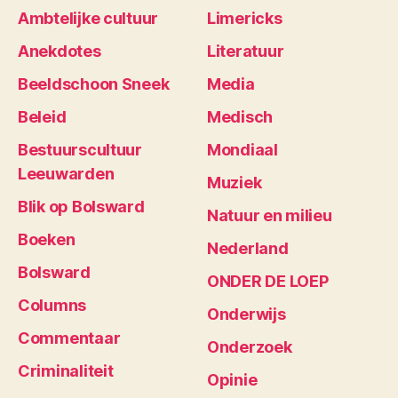
Ambtelijke cultuur
Limericks
Anekdotes
Literatuur
Beeldschoon Sneek
Media
Beleid
Medisch
Bestuurscultuur
Mondiaal
Leeuwarden
Muziek
Blik op Bolsward
Natuur en milieu
Boeken
Nederland
Bolsward
ONDER DE LOEP
Columns
Onderwijs
Commentaar
Onderzoek
Criminaliteit
Opinie