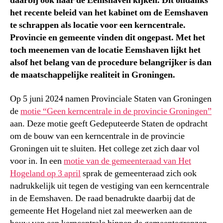
daarbij ook naar de Eemshaven kijken. Dit ondanks
het recente beleid van het kabinet om de Eemshaven
te schrappen als locatie voor een kerncentrale.
Provincie en gemeente vinden dit ongepast. Met het
toch meenemen van de locatie Eemshaven lijkt het
alsof het belang van de procedure belangrijker is dan
de maatschappelijke realiteit in Groningen.
Op 5 juni 2024 namen Provinciale Staten van Groningen
de
motie “Geen kerncentrale in de provincie Groningen”
aan. Deze motie geeft Gedeputeerde Staten de opdracht
om de bouw van een kerncentrale in de provincie
Groningen uit te sluiten. Het college zet zich daar vol
voor in. In een
motie van de gemeenteraad van Het
Hogeland op 3 april
sprak de gemeenteraad zich ook
nadrukkelijk uit tegen de vestiging van een kerncentrale
in de Eemshaven. De raad benadrukte daarbij dat de
gemeente Het Hogeland niet zal meewerken aan de