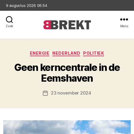
9 augustus 2026 06:54
Zoek
Menu
Brekt
Categorieën
ENERGIE
NEDERLAND
POLITIEK
Geen kerncentrale in de
Eemshaven
23 november 2024
Berichtdatum