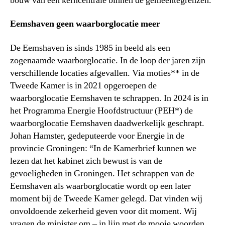
bouw van een kerncentrale binnen de gemeentegrenzen.
Eemshaven geen waarborglocatie meer
De Eemshaven is sinds 1985 in beeld als een
zogenaamde waarborglocatie. In de loop der jaren zijn
verschillende locaties afgevallen. Via moties** in de
Tweede Kamer is in 2021 opgeroepen de
waarborglocatie Eemshaven te schrappen. In 2024 is in
het Programma Energie Hoofdstructuur (PEH*) de
waarborglocatie Eemshaven daadwerkelijk geschrapt.
Johan Hamster, gedeputeerde voor Energie in de
provincie Groningen: “In de Kamerbrief kunnen we
lezen dat het kabinet zich bewust is van de
gevoeligheden in Groningen. Het schrappen van de
Eemshaven als waarborglocatie wordt op een later
moment bij de Tweede Kamer gelegd. Dat vinden wij
onvoldoende zekerheid geven voor dit moment. Wij
vragen de minister om – in lijn met de mooie woorden