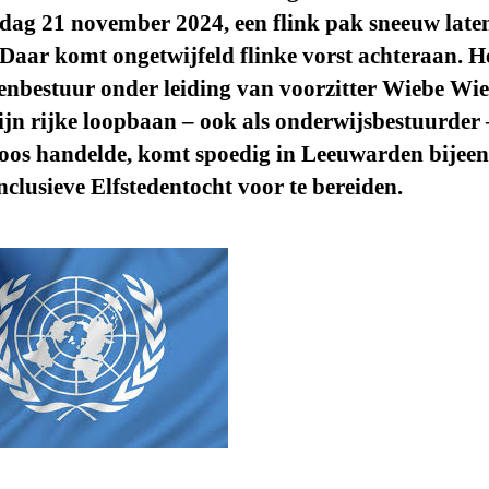
dag 21 november 2024, een flink pak sneeuw late
 Daar komt ongetwijfeld flinke vorst achteraan. H
enbestuur onder leiding van voorzitter Wiebe Wie
zijn rijke loopbaan – ook als onderwijsbestuurder –
loos handelde, komt spoedig in Leeuwarden bijee
inclusieve Elfstedentocht voor te bereiden.