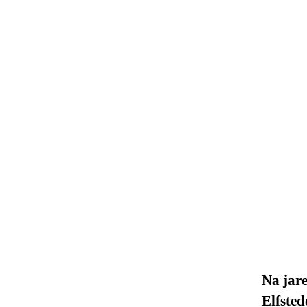
Na jare
Elfste