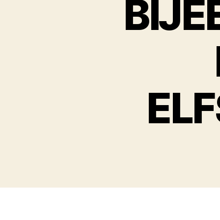
BIJE
EL