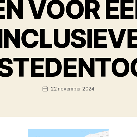
EN VOOR E
INCLUSIEV
FSTEDENTO
22 november 2024
Berichtdatum