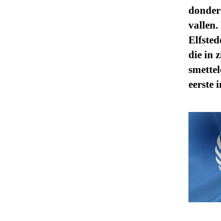
donder
vallen.
Elfsted
die in 
smette
eerste 