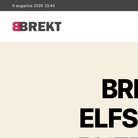
6 augustus 2026 23:44
Brekt
BR
ELF