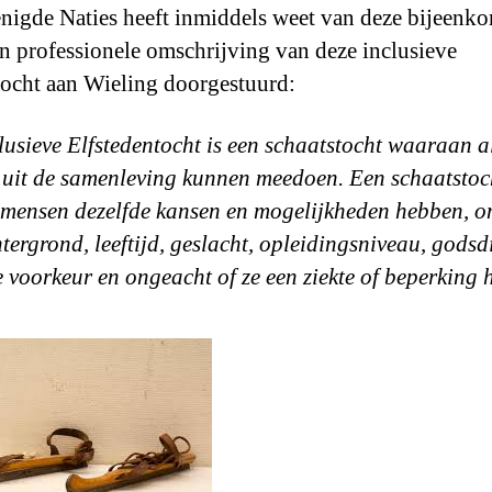
nigde Naties heeft inmiddels weet van deze bijeenko
en professionele omschrijving van deze inclusieve
tocht aan Wieling doorgestuurd:
lusieve Elfstedentocht is een schaatstocht waaraan a
uit de samenleving kunnen meedoen. Een schaatstoc
mensen dezelfde kansen en mogelijkheden hebben, o
tergrond, leeftijd, geslacht, opleidingsniveau, godsdi
e voorkeur en ongeacht of ze een ziekte of beperking 