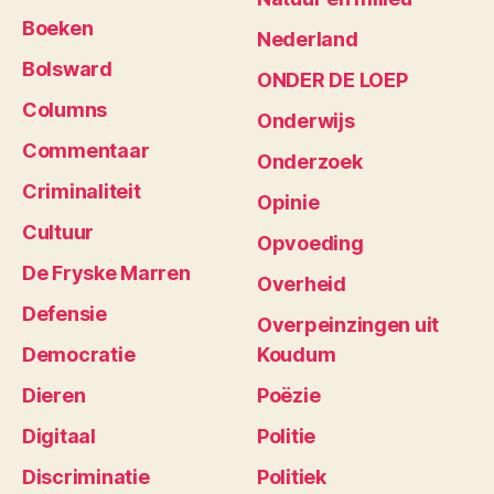
Boeken
Nederland
Bolsward
ONDER DE LOEP
Columns
Onderwijs
Commentaar
Onderzoek
Criminaliteit
Opinie
Cultuur
Opvoeding
De Fryske Marren
Overheid
Defensie
Overpeinzingen uit
Democratie
Koudum
Dieren
Poëzie
Digitaal
Politie
Discriminatie
Politiek