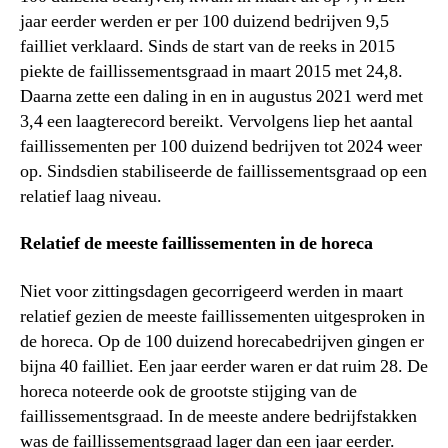
jaar eerder werden er per 100 duizend bedrijven 9,5
failliet verklaard. Sinds de start van de reeks in 2015
piekte de faillissementsgraad in maart 2015 met 24,8.
Daarna zette een daling in en in augustus 2021 werd met
3,4 een laagterecord bereikt. Vervolgens liep het aantal
faillissementen per 100 duizend bedrijven tot 2024 weer
op. Sindsdien stabiliseerde de faillissementsgraad op een
relatief laag niveau.
Relatief de meeste faillissementen in de horeca
Niet voor zittingsdagen gecorrigeerd werden in maart
relatief gezien de meeste faillissementen uitgesproken in
de horeca. Op de 100 duizend horecabedrijven gingen er
bijna 40 failliet. Een jaar eerder waren er dat ruim 28. De
horeca noteerde ook de grootste stijging van de
faillissementsgraad. In de meeste andere bedrijfstakken
was de faillissementsgraad lager dan een jaar eerder.