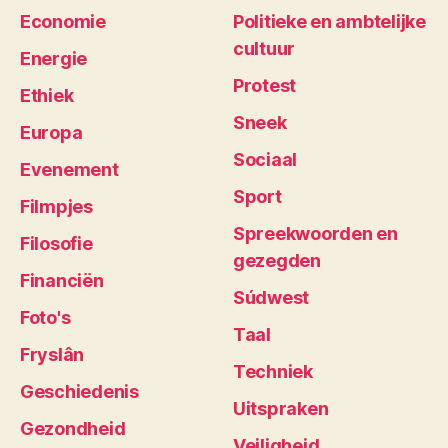
Economie
Politieke en ambtelijke
cultuur
Energie
Protest
Ethiek
Sneek
Europa
Sociaal
Evenement
Sport
Filmpjes
Spreekwoorden en
Filosofie
gezegden
Financiën
Súdwest
Foto's
Taal
Fryslân
Techniek
Geschiedenis
Uitspraken
Gezondheid
Veiligheid