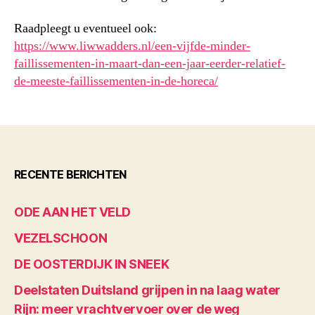
Raadpleegt u eventueel ook:
https://www.liwwadders.nl/een-vijfde-minder-
faillissementen-in-maart-dan-een-jaar-eerder-relatief-
de-meeste-faillissementen-in-de-horeca/
RECENTE BERICHTEN
ODE AAN HET VELD
VEZELSCHOON
DE OOSTERDIJK IN SNEEK
Deelstaten Duitsland grijpen in na laag water
Rijn: meer vrachtvervoer over de weg