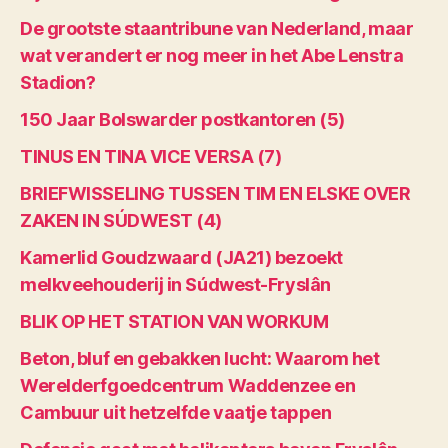
De grootste staantribune van Nederland, maar
wat verandert er nog meer in het Abe Lenstra
Stadion?
150 Jaar Bolswarder postkantoren (5)
TINUS EN TINA VICE VERSA (7)
BRIEFWISSELING TUSSEN TIM EN ELSKE OVER
ZAKEN IN SÚDWEST (4)
Kamerlid Goudzwaard (JA21) bezoekt
melkveehouderij in Súdwest-Fryslân
BLIK OP HET STATION VAN WORKUM
Beton, bluf en gebakken lucht: Waarom het
Werelderfgoedcentrum Waddenzee en
Cambuur uit hetzelfde vaatje tappen