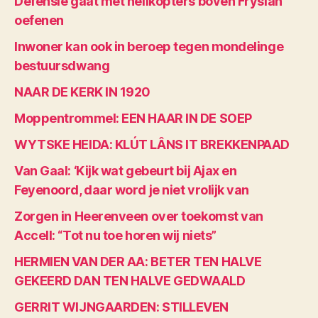
Defensie gaat met helikopters boven Fryslân
oefenen
Inwoner kan ook in beroep tegen mondelinge
bestuursdwang
NAAR DE KERK IN 1920
Moppentrommel: EEN HAAR IN DE SOEP
WYTSKE HEIDA: KLÚT LÂNS IT BREKKENPAAD
Van Gaal: ‘Kijk wat gebeurt bij Ajax en
Feyenoord, daar word je niet vrolijk van
Zorgen in Heerenveen over toekomst van
Accell: “Tot nu toe horen wij niets”
HERMIEN VAN DER AA: BETER TEN HALVE
GEKEERD DAN TEN HALVE GEDWAALD
GERRIT WIJNGAARDEN: STILLEVEN