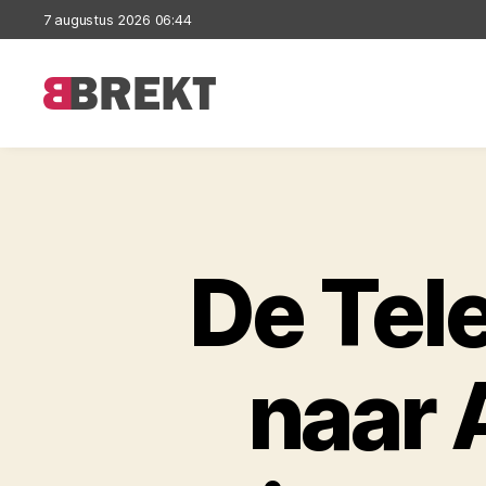
7 augustus 2026 06:44
Brekt
De Tele
naar 