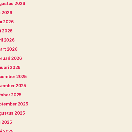
gustus 2026
i 2026
ni 2026
i 2026
il 2026
art 2026
bruari 2026
nuari 2026
cember 2025
vember 2025
tober 2025
ptember 2025
gustus 2025
i 2025
ni 2025