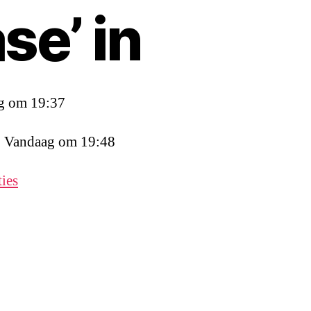
ase’ in
g om 19:37
: Vandaag om 19:48
ies