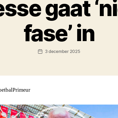
esse gaat ‘
fase’ in
3 december 2025
Berichtdatum
oetbalPrimeur