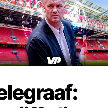
elegraaf: