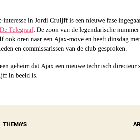
-interesse in Jordi Cruijff is een nieuwe fase ingegaa
De Telegraaf
. De zoon van de legendarische nummer
elf ook oren naar een Ajax-move en heeft dinsdag met
eleden en commissarissen van de club gesproken.
geen geheim dat Ajax een nieuwe technisch directeur 
jff in beeld is.
THEMA'S
AR