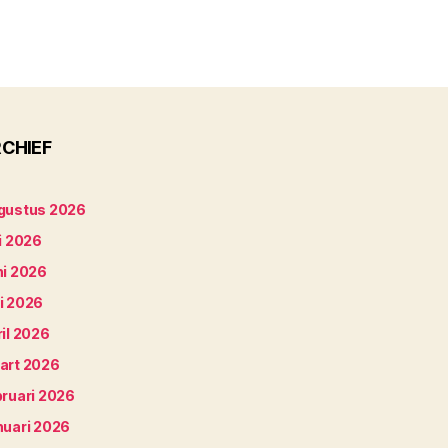
CHIEF
gustus 2026
i 2026
ni 2026
i 2026
il 2026
art 2026
bruari 2026
nuari 2026