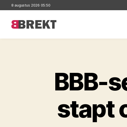
8 augustus 2026 05:50
Brekt
BBB-se
stapt 