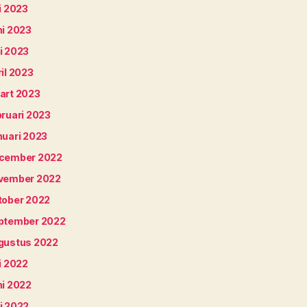
i 2023
ni 2023
i 2023
il 2023
art 2023
bruari 2023
nuari 2023
cember 2022
vember 2022
tober 2022
ptember 2022
gustus 2022
i 2022
ni 2022
i 2022