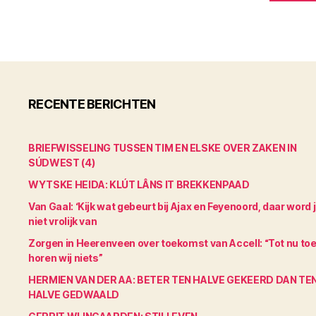
RECENTE BERICHTEN
BRIEFWISSELING TUSSEN TIM EN ELSKE OVER ZAKEN IN
SÚDWEST (4)
WYTSKE HEIDA: KLÚT LÂNS IT BREKKENPAAD
Van Gaal: ‘Kijk wat gebeurt bij Ajax en Feyenoord, daar word 
niet vrolijk van
Zorgen in Heerenveen over toekomst van Accell: “Tot nu to
horen wij niets”
HERMIEN VAN DER AA: BETER TEN HALVE GEKEERD DAN TE
HALVE GEDWAALD