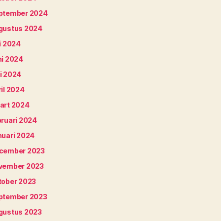
ptember 2024
gustus 2024
i 2024
ni 2024
i 2024
il 2024
art 2024
bruari 2024
nuari 2024
cember 2023
vember 2023
tober 2023
ptember 2023
gustus 2023