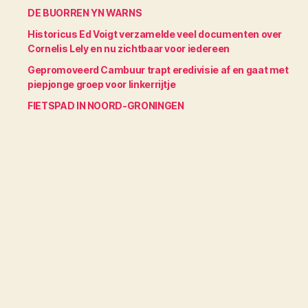
DE BUORREN YN WARNS
Historicus Ed Voigt verzamelde veel documenten over
Cornelis Lely en nu zichtbaar voor iedereen
Gepromoveerd Cambuur trapt eredivisie af en gaat met
piepjonge groep voor linkerrijtje
FIETSPAD IN NOORD-GRONINGEN