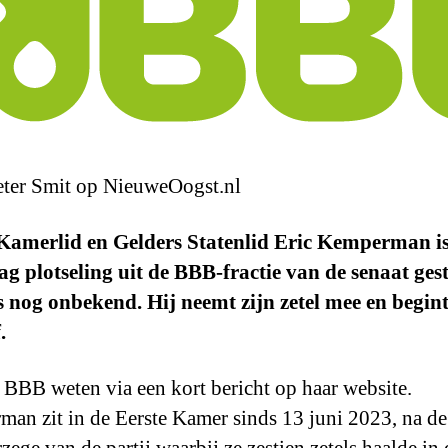
ter Smit op NieuweOogst.nl
 Kamerlid en Gelders Statenlid Eric Kemperman i
 plotseling uit de BBB-fractie van de senaat ges
s nog onbekend. Hij neemt zijn zetel mee en begin
.
t BBB weten via een kort bericht op haar website.
an zit in de Eerste Kamer sinds 13 juni 2023, na de