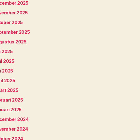
cember 2025
vember 2025
tober 2025
ptember 2025
gustus 2025
i 2025
ni 2025
i 2025
il 2025
art 2025
bruari 2025
nuari 2025
cember 2024
vember 2024
tober 2024