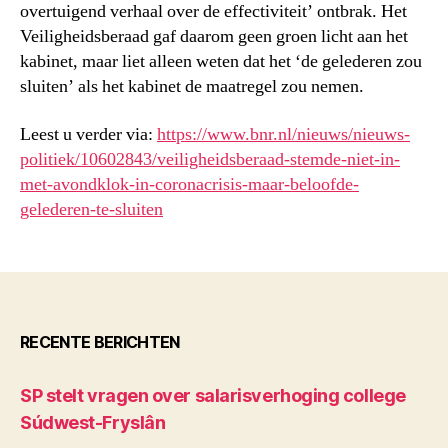
overtuigend verhaal over de effectiviteit’ ontbrak. Het
Veiligheidsberaad gaf daarom geen groen licht aan het
kabinet, maar liet alleen weten dat het ‘de gelederen zou
sluiten’ als het kabinet de maatregel zou nemen.
Leest u verder via:
https://www.bnr.nl/nieuws/nieuws-
politiek/10602843/veiligheidsberaad-stemde-niet-in-
met-avondklok-in-coronacrisis-maar-beloofde-
gelederen-te-sluiten
RECENTE BERICHTEN
SP stelt vragen over salarisverhoging college
Súdwest-Fryslân