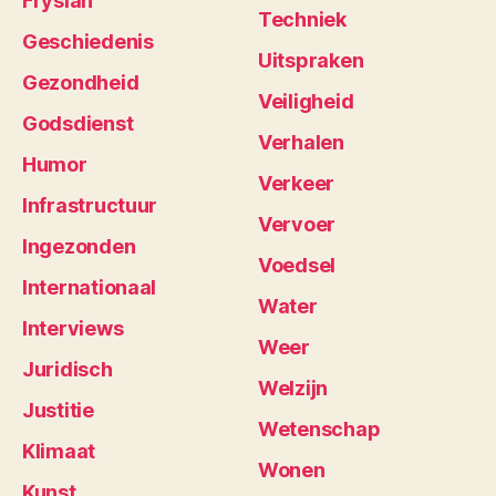
Fryslân
Techniek
Geschiedenis
Uitspraken
Gezondheid
Veiligheid
Godsdienst
Verhalen
Humor
Verkeer
Infrastructuur
Vervoer
Ingezonden
Voedsel
Internationaal
Water
Interviews
Weer
Juridisch
Welzijn
Justitie
Wetenschap
Klimaat
Wonen
Kunst