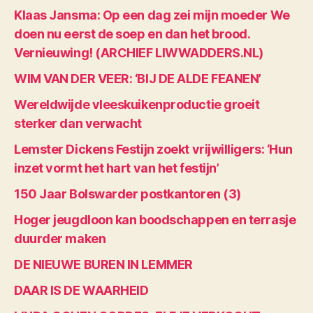
Klaas Jansma: Op een dag zei mijn moeder We
doen nu eerst de soep en dan het brood.
Vernieuwing! (ARCHIEF LIWWADDERS.NL)
WIM VAN DER VEER: ‘BIJ DE ALDE FEANEN’
Wereldwijde vleeskuikenproductie groeit
sterker dan verwacht
Lemster Dickens Festijn zoekt vrijwilligers: ‘Hun
inzet vormt het hart van het festijn’
150 Jaar Bolswarder postkantoren (3)
Hoger jeugdloon kan boodschappen en terrasje
duurder maken
DE NIEUWE BUREN IN LEMMER
DAAR IS DE WAARHEID