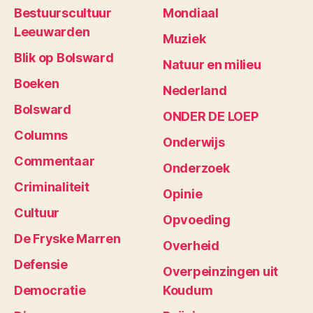
Bestuurscultuur
Mondiaal
Leeuwarden
Muziek
Blik op Bolsward
Natuur en milieu
Boeken
Nederland
Bolsward
ONDER DE LOEP
Columns
Onderwijs
Commentaar
Onderzoek
Criminaliteit
Opinie
Cultuur
Opvoeding
De Fryske Marren
Overheid
Defensie
Overpeinzingen uit
Democratie
Koudum