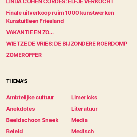
LINDA COHEN CORDES: ELFJE VERKOCHT
Finale uitverkoop ruim 1000 kunstwerken
Kunstuitleen Friesland
VAKANTIE EN ZO…
WIETZE DE VRIES: DE BIJZONDERE ROERDOMP
ZOMEROFFER
THEMA'S
Ambtelijke cultuur
Limericks
Anekdotes
Literatuur
Beeldschoon Sneek
Media
Beleid
Medisch