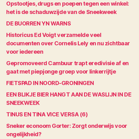
Opstootjes, drugs en poepen tegen een winkel:
het is de schaduwzijde van de Sneekweek
DE BUORREN YN WARNS
Historicus Ed Voigt verzamelde veel
documenten over Cornelis Lely en nu zichtbaar
voor iedereen
Gepromoveerd Cambuur trapt eredivisie af en
gaat met piepjonge groep voor linkerrijtje
FIETSPAD IN NOORD-GRONINGEN
EEN BLIKJE BIER HANGT AAN DE WASLIJN IN DE
SNEEKWEEK
TINUS EN TINA VICE VERSA (6)
Sneker econoom Gorter: Zorgt onderwijs voor
ongelijkheid?