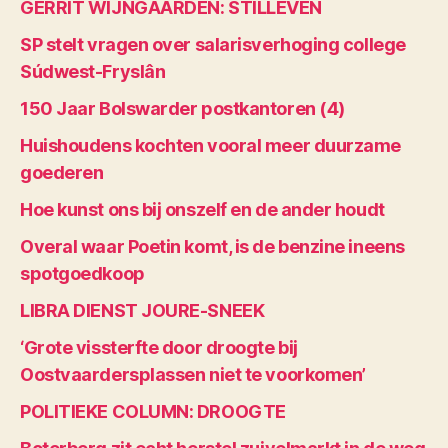
GERRIT WIJNGAARDEN: STILLEVEN
SP stelt vragen over salarisverhoging college
Súdwest-Fryslân
150 Jaar Bolswarder postkantoren (4)
Huishoudens kochten vooral meer duurzame
goederen
Hoe kunst ons bij onszelf en de ander houdt
Overal waar Poetin komt, is de benzine ineens
spotgoedkoop
LIBRA DIENST JOURE-SNEEK
‘Grote vissterfte door droogte bij
Oostvaardersplassen niet te voorkomen’
POLITIEKE COLUMN: DROOGTE