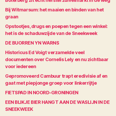
Boterberg zit echt herstel zuivelmarkt in de weg
Bij Witmarsum: het maaien en binden van het
graan
Opstootjes, drugs en poepen tegen een winkel:
het is de schaduwzijde van de Sneekweek
DE BUORREN YN WARNS
Historicus Ed Voigt verzamelde veel
documenten over Cornelis Lely en nu zichtbaar
voor iedereen
Gepromoveerd Cambuur trapt eredivisie af en
gaat met piepjonge groep voor linkerrijtje
FIETSPAD IN NOORD-GRONINGEN
EEN BLIKJE BIER HANGT AAN DE WASLIJN IN DE
SNEEKWEEK