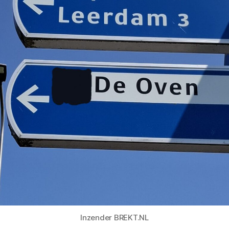
Inzender BREKT.NL