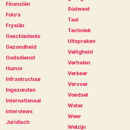
Financiën
Súdwest
Foto's
Taal
Fryslân
Techniek
Geschiedenis
Uitspraken
Gezondheid
Veiligheid
Godsdienst
Verhalen
Humor
Verkeer
Infrastructuur
Vervoer
Ingezonden
Voedsel
Internationaal
Water
Interviews
Weer
Juridisch
Welzijn