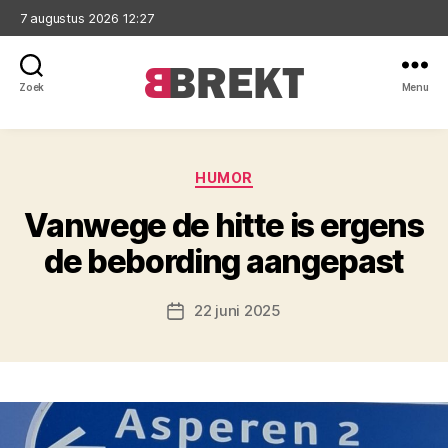
7 augustus 2026 12:27
Zoek
Menu
Brekt
Categorieën
HUMOR
Vanwege de hitte is ergens
de bebording aangepast
22 juni 2025
Berichtdatum