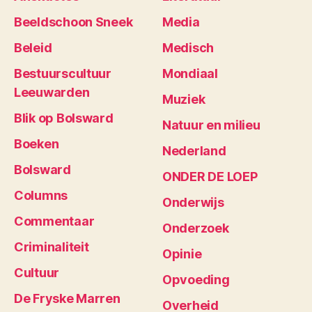
Beeldschoon Sneek
Media
Beleid
Medisch
Bestuurscultuur
Mondiaal
Leeuwarden
Muziek
Blik op Bolsward
Natuur en milieu
Boeken
Nederland
Bolsward
ONDER DE LOEP
Columns
Onderwijs
Commentaar
Onderzoek
Criminaliteit
Opinie
Cultuur
Opvoeding
De Fryske Marren
Overheid