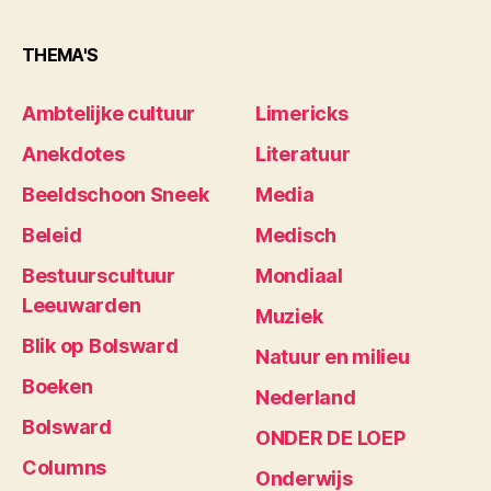
THEMA'S
Ambtelijke cultuur
Limericks
Anekdotes
Literatuur
Beeldschoon Sneek
Media
Beleid
Medisch
Bestuurscultuur
Mondiaal
Leeuwarden
Muziek
Blik op Bolsward
Natuur en milieu
Boeken
Nederland
Bolsward
ONDER DE LOEP
Columns
Onderwijs