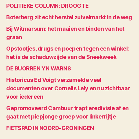
POLITIEKE COLUMN: DROOGTE
Boterberg zit echt herstel zuivelmarkt in de weg
Bij Witmarsum: het maaien en binden van het
graan
Opstootjes, drugs en poepen tegen een winkel:
het is de schaduwzijde van de Sneekweek
DE BUORREN YN WARNS
Historicus Ed Voigt verzamelde veel
documenten over Cornelis Lely en nu zichtbaar
voor iedereen
Gepromoveerd Cambuur trapt eredivisie af en
gaat met piepjonge groep voor linkerrijtje
FIETSPAD IN NOORD-GRONINGEN