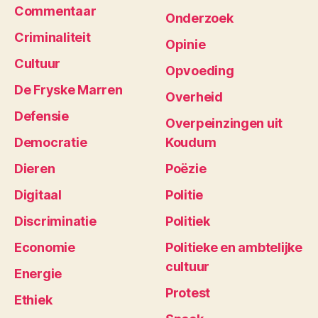
Commentaar
Onderzoek
Criminaliteit
Opinie
Cultuur
Opvoeding
De Fryske Marren
Overheid
Defensie
Overpeinzingen uit
Democratie
Koudum
Dieren
Poëzie
Digitaal
Politie
Discriminatie
Politiek
Economie
Politieke en ambtelijke
cultuur
Energie
Protest
Ethiek