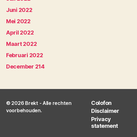
Juni 2022
Mei 2022
April 2022
Maart 2022
Februari 2022
December 214
Colofon
© 2026
Brekt
- Alle rechten
voorbehouden.
Disclaimer
Privacy
statement