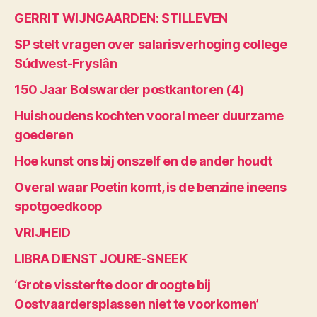
GERRIT WIJNGAARDEN: STILLEVEN
SP stelt vragen over salarisverhoging college
Súdwest-Fryslân
150 Jaar Bolswarder postkantoren (4)
Huishoudens kochten vooral meer duurzame
goederen
Hoe kunst ons bij onszelf en de ander houdt
Overal waar Poetin komt, is de benzine ineens
spotgoedkoop
VRIJHEID
LIBRA DIENST JOURE-SNEEK
‘Grote vissterfte door droogte bij
Oostvaardersplassen niet te voorkomen’