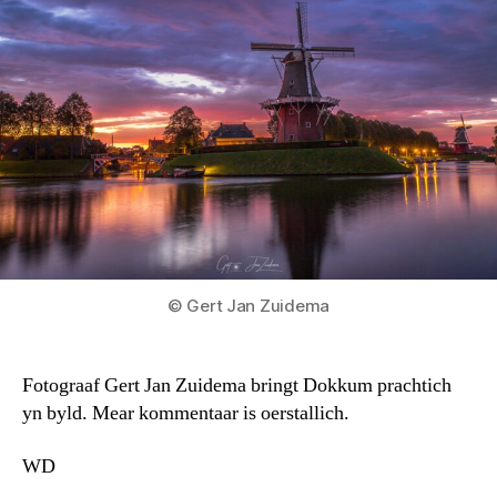
© Gert Jan Zuidema
Fotograaf Gert Jan Zuidema bringt Dokkum prachtich
yn byld. Mear kommentaar is oerstallich.
WD