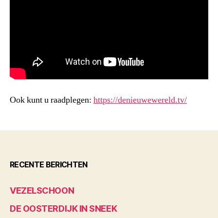
Ook kunt u raadplegen:
https://denieuwewereld.tv/
RECENTE BERICHTEN
VEZELSCHOON
DE OOSTERDIJK IN SNEEK