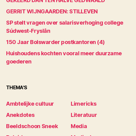
GEKEERD DAN TEN HALVE GEDWAALD
GERRIT WIJNGAARDEN: STILLEVEN
SP stelt vragen over salarisverhoging college
Súdwest-Fryslân
150 Jaar Bolswarder postkantoren (4)
Huishoudens kochten vooral meer duurzame
goederen
THEMA'S
Ambtelijke cultuur
Limericks
Anekdotes
Literatuur
Beeldschoon Sneek
Media