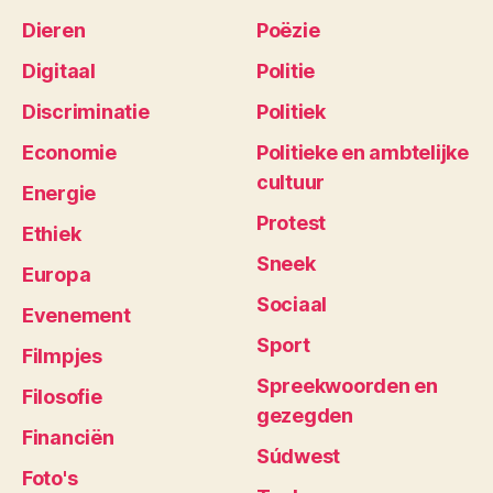
Dieren
Poëzie
Digitaal
Politie
Discriminatie
Politiek
Economie
Politieke en ambtelijke
cultuur
Energie
Protest
Ethiek
Sneek
Europa
Sociaal
Evenement
Sport
Filmpjes
Spreekwoorden en
Filosofie
gezegden
Financiën
Súdwest
Foto's