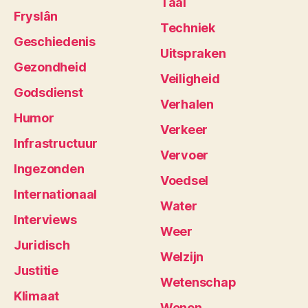
Taal
Fryslân
Techniek
Geschiedenis
Uitspraken
Gezondheid
Veiligheid
Godsdienst
Verhalen
Humor
Verkeer
Infrastructuur
Vervoer
Ingezonden
Voedsel
Internationaal
Water
Interviews
Weer
Juridisch
Welzijn
Justitie
Wetenschap
Klimaat
Wonen