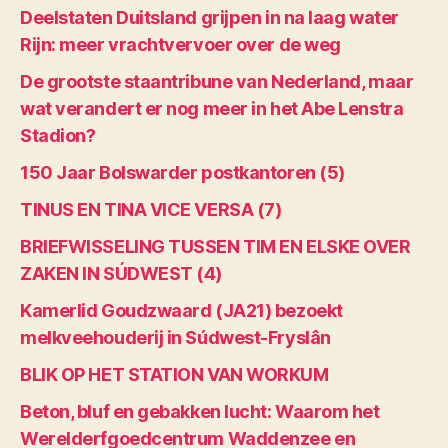
Deelstaten Duitsland grijpen in na laag water
Rijn: meer vrachtvervoer over de weg
De grootste staantribune van Nederland, maar
wat verandert er nog meer in het Abe Lenstra
Stadion?
150 Jaar Bolswarder postkantoren (5)
TINUS EN TINA VICE VERSA (7)
BRIEFWISSELING TUSSEN TIM EN ELSKE OVER
ZAKEN IN SÚDWEST (4)
Kamerlid Goudzwaard (JA21) bezoekt
melkveehouderij in Súdwest-Fryslân
BLIK OP HET STATION VAN WORKUM
Beton, bluf en gebakken lucht: Waarom het
Werelderfgoedcentrum Waddenzee en