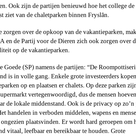
en. Ook zijn de partijen benieuwd hoe het college de
t ziet van de chaletparken binnen Fryslân.
e zorgen over de opkoop van de vakantieparken, ma
A en de Partij voor de Dieren zich ook zorgen over 
liteit op de vakantieparken.
 Goede (SP) namens de partijen: “De Roompottiseri
nd is in volle gang. Enkele grote investeerders kope
ieparken op en plaatsen er chalets. Op deze parken zij
supermarkt vertegenwoordigd, dus de mensen hoeven
ar de lokale middenstand. Ook is de privacy op zo’n
Het handelen in verboden middelen, wapens en mens
ongezien plaatsvinden. Er wordt hard geroepen om 
and vitaal, leefbaar en bereikbaar te houden. Grote