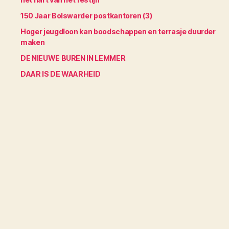
150 Jaar Bolswarder postkantoren (3)
Hoger jeugdloon kan boodschappen en terrasje duurder
maken
DE NIEUWE BUREN IN LEMMER
DAAR IS DE WAARHEID