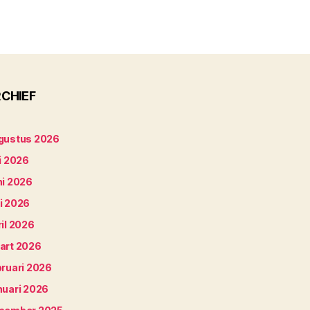
CHIEF
gustus 2026
i 2026
ni 2026
i 2026
il 2026
art 2026
bruari 2026
nuari 2026