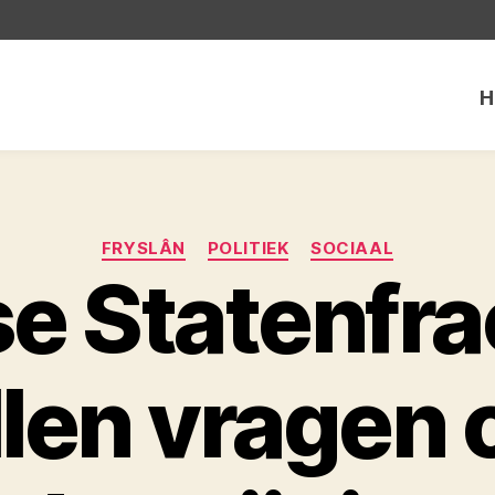
H
Categorieën
FRYSLÂN
POLITIEK
SOCIAAL
se Statenfra
llen vragen 