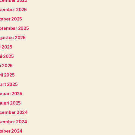
cember 2025
vember 2025
tober 2025
ptember 2025
gustus 2025
i 2025
ni 2025
i 2025
il 2025
art 2025
bruari 2025
nuari 2025
cember 2024
vember 2024
tober 2024