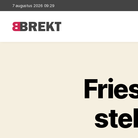
7 augustus 2026 09:29
Brekt
Frie
ste