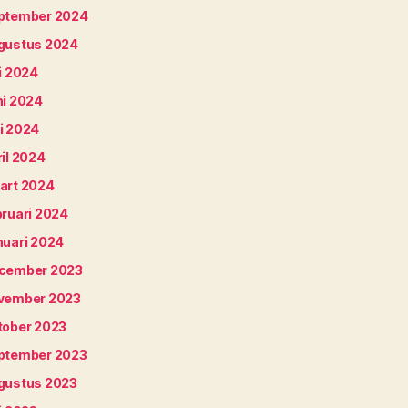
ptember 2024
gustus 2024
i 2024
ni 2024
i 2024
il 2024
art 2024
bruari 2024
nuari 2024
cember 2023
vember 2023
tober 2023
ptember 2023
gustus 2023