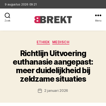
9 augustus 2026 09:21
Zoek
Menu
Brekt
Categorieën
ETHIEK
MEDISCH
Richtlijn Uitvoering
euthanasie aangepast:
meer duidelijkheid bij
zeldzame situaties
2 januari 2026
Berichtdatum