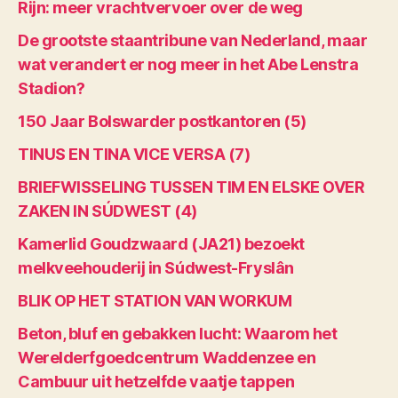
Rijn: meer vrachtvervoer over de weg
De grootste staantribune van Nederland, maar
wat verandert er nog meer in het Abe Lenstra
Stadion?
150 Jaar Bolswarder postkantoren (5)
TINUS EN TINA VICE VERSA (7)
BRIEFWISSELING TUSSEN TIM EN ELSKE OVER
ZAKEN IN SÚDWEST (4)
Kamerlid Goudzwaard (JA21) bezoekt
melkveehouderij in Súdwest-Fryslân
BLIK OP HET STATION VAN WORKUM
Beton, bluf en gebakken lucht: Waarom het
Werelderfgoedcentrum Waddenzee en
Cambuur uit hetzelfde vaatje tappen