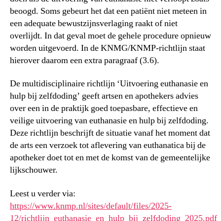
beoogd. Soms gebeurt het dat een patiënt niet meteen in
een adequate bewustzijnsverlaging raakt of niet
overlijdt. In dat geval moet de gehele procedure opnieuw
worden uitgevoerd. In de KNMG/KNMP-richtlijn staat
hierover daarom een extra paragraaf (3.6).
De multidisciplinaire richtlijn ‘Uitvoering euthanasie en
hulp bij zelfdoding’ geeft artsen en apothekers advies
over een in de praktijk goed toepasbare, effectieve en
veilige uitvoering van euthanasie en hulp bij zelfdoding.
Deze richtlijn beschrijft de situatie vanaf het moment dat
de arts een verzoek tot aflevering van euthanatica bij de
apotheker doet tot en met de komst van de gemeentelijke
lijkschouwer.
Leest u verder via:
https://www.knmp.nl/sites/default/files/2025-
12/richtlijn_euthanasie_en_hulp_bij_zelfdoding_2025.pdf