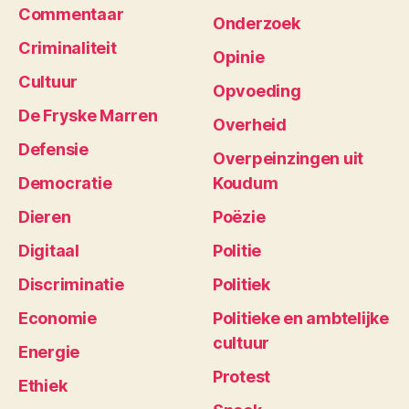
Commentaar
Onderzoek
Criminaliteit
Opinie
Cultuur
Opvoeding
De Fryske Marren
Overheid
Defensie
Overpeinzingen uit
Democratie
Koudum
Dieren
Poëzie
Digitaal
Politie
Discriminatie
Politiek
Economie
Politieke en ambtelijke
cultuur
Energie
Protest
Ethiek