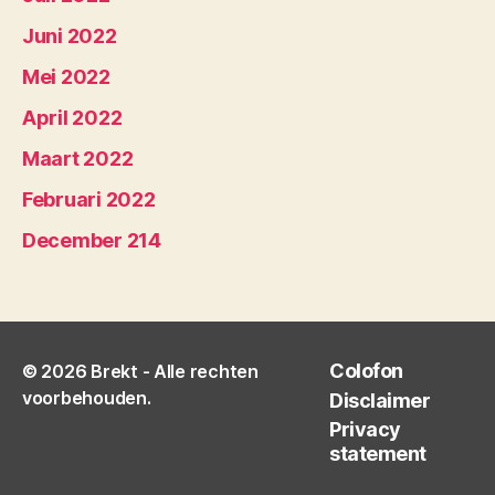
Juni 2022
Mei 2022
April 2022
Maart 2022
Februari 2022
December 214
Colofon
© 2026
Brekt
- Alle rechten
voorbehouden.
Disclaimer
Privacy
statement