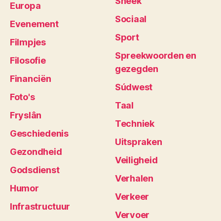
Sneek
Europa
Sociaal
Evenement
Sport
Filmpjes
Spreekwoorden en
Filosofie
gezegden
Financiën
Súdwest
Foto's
Taal
Fryslân
Techniek
Geschiedenis
Uitspraken
Gezondheid
Veiligheid
Godsdienst
Verhalen
Humor
Verkeer
Infrastructuur
Vervoer