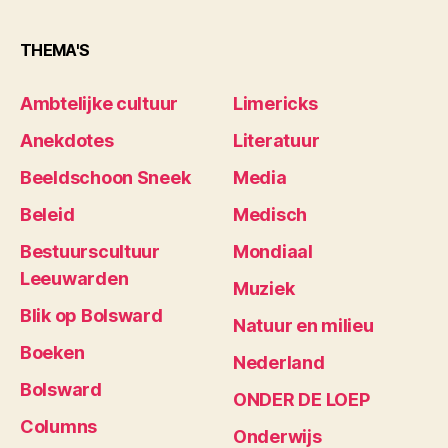
THEMA'S
Ambtelijke cultuur
Limericks
Anekdotes
Literatuur
Beeldschoon Sneek
Media
Beleid
Medisch
Bestuurscultuur
Mondiaal
Leeuwarden
Muziek
Blik op Bolsward
Natuur en milieu
Boeken
Nederland
Bolsward
ONDER DE LOEP
Columns
Onderwijs