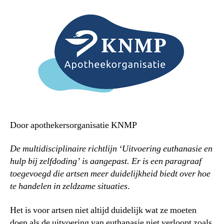
Door apothekersorganisatie KNMP
De multidisciplinaire richtlijn ‘Uitvoering euthanasie en
hulp bij zelfdoding’ is aangepast. Er is een paragraaf
toegevoegd die artsen meer duidelijkheid biedt over hoe
te handelen in zeldzame situaties
.
Het is voor artsen niet altijd duidelijk wat ze moeten
doen als de uitvoering van euthanasie niet verloopt zoals