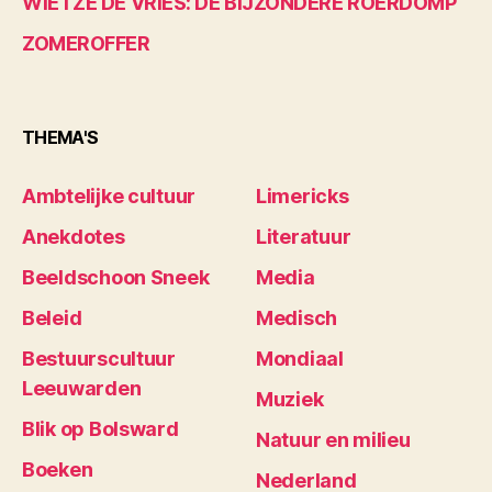
WIETZE DE VRIES: DE BIJZONDERE ROERDOMP
ZOMEROFFER
THEMA'S
Ambtelijke cultuur
Limericks
Anekdotes
Literatuur
Beeldschoon Sneek
Media
Beleid
Medisch
Bestuurscultuur
Mondiaal
Leeuwarden
Muziek
Blik op Bolsward
Natuur en milieu
Boeken
Nederland