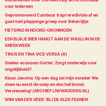
voor iedereen
Gepromoveerd Cambuur trapt eredivisie af en
gaat met piepjonge groep voor linkerrijtje
FIETSPAD IN NOORD-GRONINGEN
EEN BLIKJE BIER HANGT AAN DE WASLIJN IN DE
SNEEKWEEK
TINUS EN TINA VICE VERSA (6)
Sneker econoom Gorter: Zorgt onderwijs voor
ongelijkheid?
Klaas Jansma: Op een dag zei mijn moeder We
doen nu eerst de soep en dan het brood.
Vernieuwing! (ARCHIEF LIWWADDERS.NL)
WIM VAN DER VEER: ‘BIJ DE ALDE FEANEN’