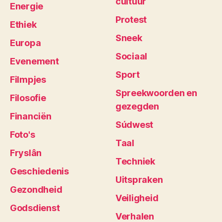
cultuur
Energie
Protest
Ethiek
Sneek
Europa
Sociaal
Evenement
Sport
Filmpjes
Spreekwoorden en
Filosofie
gezegden
Financiën
Súdwest
Foto's
Taal
Fryslân
Techniek
Geschiedenis
Uitspraken
Gezondheid
Veiligheid
Godsdienst
Verhalen