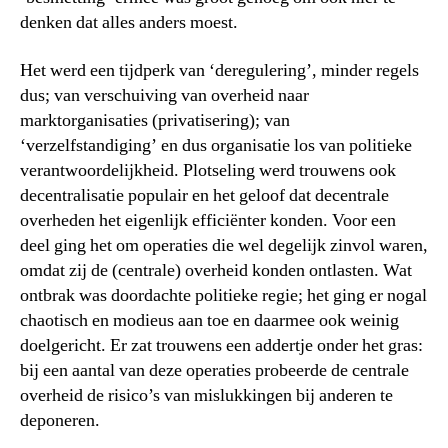
denken dat alles anders moest.
Het werd een tijdperk van ‘deregulering’, minder regels
dus; van verschuiving van overheid naar
marktorganisaties (privatisering); van
‘verzelfstandiging’ en dus organisatie los van politieke
verantwoordelijkheid. Plotseling werd trouwens ook
decentralisatie populair en het geloof dat decentrale
overheden het eigenlijk efficiënter konden. Voor een
deel ging het om operaties die wel degelijk zinvol waren,
omdat zij de (centrale) overheid konden ontlasten. Wat
ontbrak was doordachte politieke regie; het ging er nogal
chaotisch en modieus aan toe en daarmee ook weinig
doelgericht. Er zat trouwens een addertje onder het gras:
bij een aantal van deze operaties probeerde de centrale
overheid de risico’s van mislukkingen bij anderen te
deponeren.