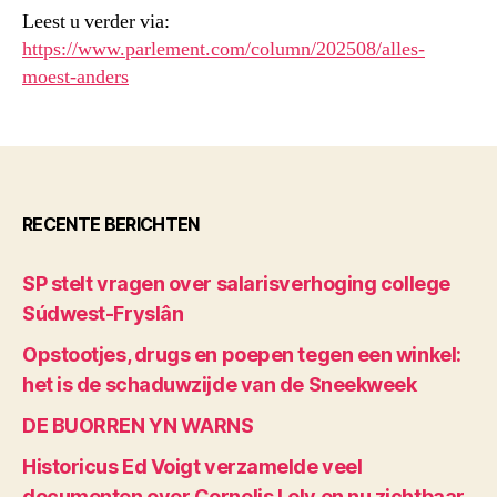
Leest u verder via:
https://www.parlement.com/column/202508/alles-
moest-anders
RECENTE BERICHTEN
SP stelt vragen over salarisverhoging college
Súdwest-Fryslân
Opstootjes, drugs en poepen tegen een winkel:
het is de schaduwzijde van de Sneekweek
DE BUORREN YN WARNS
Historicus Ed Voigt verzamelde veel
documenten over Cornelis Lely en nu zichtbaar