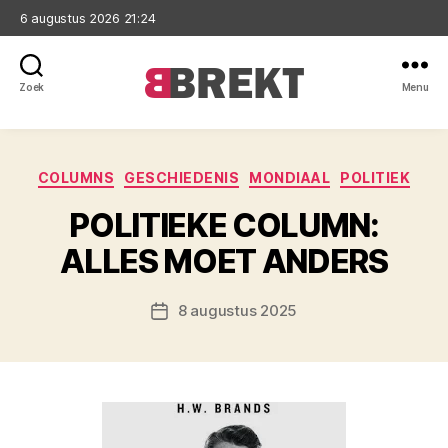
6 augustus 2026 21:24
Zoek
Menu
Brekt
Categorieën
COLUMNS
GESCHIEDENIS
MONDIAAL
POLITIEK
POLITIEKE COLUMN:
ALLES MOET ANDERS
8 augustus 2025
Berichtdatum