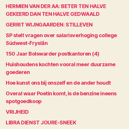
HERMIEN VAN DER AA: BETER TEN HALVE
GEKEERD DAN TEN HALVE GEDWAALD
GERRIT WIJNGAARDEN: STILLEVEN
SP stelt vragen over salarisverhoging college
Súdwest-Fryslân
150 Jaar Bolswarder postkantoren (4)
Huishoudens kochten vooral meer duurzame
goederen
Hoe kunst ons bij onszelf en de ander houdt
Overal waar Poetin komt, is de benzine ineens
spotgoedkoop
VRIJHEID
LIBRA DIENST JOURE-SNEEK