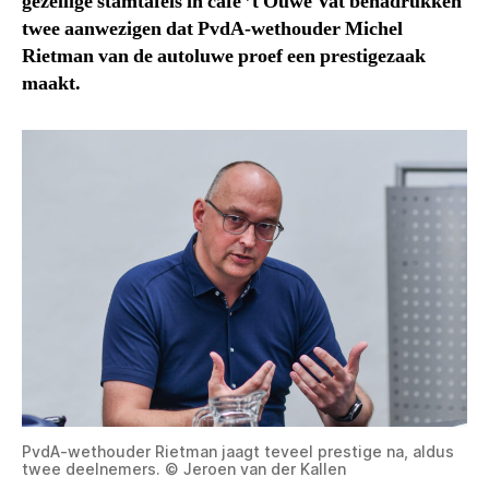
gezellige stamtafels in café ’t Ouwe Vat benadrukken
twee aanwezigen dat PvdA-wethouder Michel
Rietman van de autoluwe proef een prestigezaak
maakt.
PvdA-wethouder Rietman jaagt teveel prestige na, aldus
twee deelnemers. © Jeroen van der Kallen