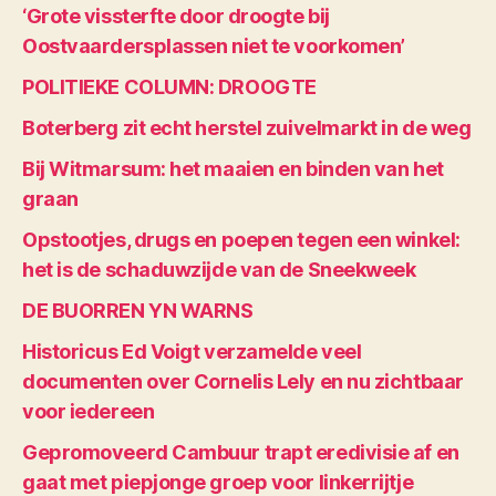
‘Grote vissterfte door droogte bij
Oostvaardersplassen niet te voorkomen’
POLITIEKE COLUMN: DROOGTE
Boterberg zit echt herstel zuivelmarkt in de weg
Bij Witmarsum: het maaien en binden van het
graan
Opstootjes, drugs en poepen tegen een winkel:
het is de schaduwzijde van de Sneekweek
DE BUORREN YN WARNS
Historicus Ed Voigt verzamelde veel
documenten over Cornelis Lely en nu zichtbaar
voor iedereen
Gepromoveerd Cambuur trapt eredivisie af en
gaat met piepjonge groep voor linkerrijtje