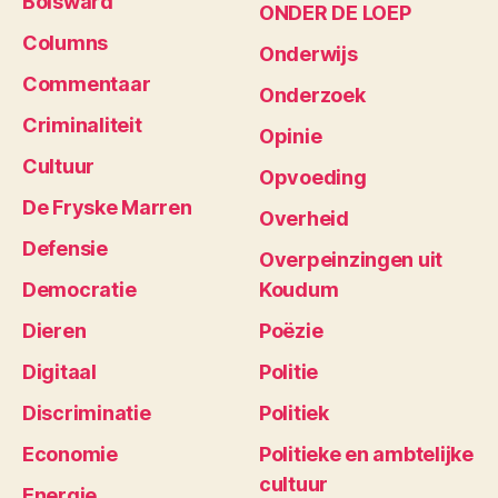
Bolsward
ONDER DE LOEP
Columns
Onderwijs
Commentaar
Onderzoek
Criminaliteit
Opinie
Cultuur
Opvoeding
De Fryske Marren
Overheid
Defensie
Overpeinzingen uit
Democratie
Koudum
Dieren
Poëzie
Digitaal
Politie
Discriminatie
Politiek
Economie
Politieke en ambtelijke
cultuur
Energie