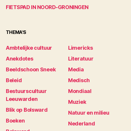
FIETSPAD IN NOORD-GRONINGEN
THEMA'S
Ambtelijke cultuur
Limericks
Anekdotes
Literatuur
Beeldschoon Sneek
Media
Beleid
Medisch
Bestuurscultuur
Mondiaal
Leeuwarden
Muziek
Blik op Bolsward
Natuur en milieu
Boeken
Nederland