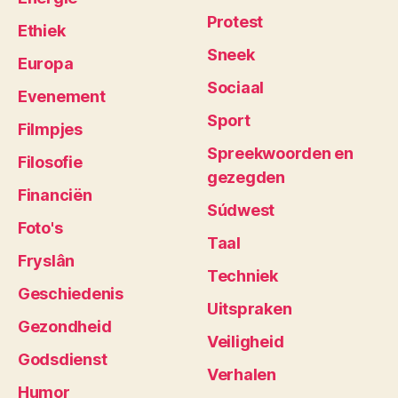
Protest
Ethiek
Sneek
Europa
Sociaal
Evenement
Sport
Filmpjes
Spreekwoorden en
Filosofie
gezegden
Financiën
Súdwest
Foto's
Taal
Fryslân
Techniek
Geschiedenis
Uitspraken
Gezondheid
Veiligheid
Godsdienst
Verhalen
Humor