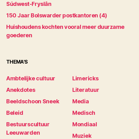
Súdwest-Fryslân
150 Jaar Bolswarder postkantoren (4)
Huishoudens kochten vooral meer duurzame
goederen
THEMA'S
Ambtelijke cultuur
Limericks
Anekdotes
Literatuur
Beeldschoon Sneek
Media
Beleid
Medisch
Bestuurscultuur
Mondiaal
Leeuwarden
Muziek