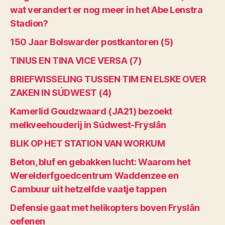
wat verandert er nog meer in het Abe Lenstra
Stadion?
150 Jaar Bolswarder postkantoren (5)
TINUS EN TINA VICE VERSA (7)
BRIEFWISSELING TUSSEN TIM EN ELSKE OVER
ZAKEN IN SÚDWEST (4)
Kamerlid Goudzwaard (JA21) bezoekt
melkveehouderij in Súdwest-Fryslân
BLIK OP HET STATION VAN WORKUM
Beton, bluf en gebakken lucht: Waarom het
Werelderfgoedcentrum Waddenzee en
Cambuur uit hetzelfde vaatje tappen
Defensie gaat met helikopters boven Fryslân
oefenen