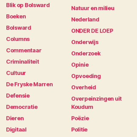
Blik op Bolsward
Natuur en milieu
Boeken
Nederland
Bolsward
ONDER DE LOEP
Columns
Onderwijs
Commentaar
Onderzoek
Criminaliteit
Opinie
Cultuur
Opvoeding
De Fryske Marren
Overheid
Defensie
Overpeinzingen uit
Democratie
Koudum
Dieren
Poëzie
Digitaal
Politie