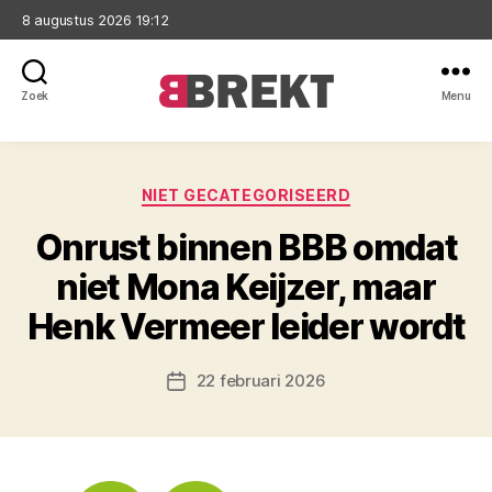
8 augustus 2026 19:12
Zoek
Menu
Brekt
Categorieën
NIET GECATEGORISEERD
Onrust binnen BBB omdat
niet Mona Keijzer, maar
Henk Vermeer leider wordt
22 februari 2026
Berichtdatum