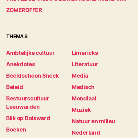
ZOMEROFFER
THEMA'S
Ambtelijke cultuur
Limericks
Anekdotes
Literatuur
Beeldschoon Sneek
Media
Beleid
Medisch
Bestuurscultuur
Mondiaal
Leeuwarden
Muziek
Blik op Bolsward
Natuur en milieu
Boeken
Nederland