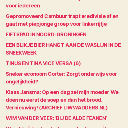
voor iedereen
Gepromoveerd Cambuur trapt eredivisie af en
gaat met piepjonge groep voor linkerrijtje
FIETSPAD IN NOORD-GRONINGEN
EEN BLIKJE BIER HANGT AAN DE WASLIJN IN DE
SNEEKWEEK
TINUS EN TINA VICE VERSA (6)
Sneker econoom Gorter: Zorgt onderwijs voor
ongelijkheid?
Klaas Jansma: Op een dag zei mijn moeder We
doen nu eerst de soep en dan het brood.
Vernieuwing! (ARCHIEF LIWWADDERS.NL)
WIM VAN DER VEER: ‘BIJ DE ALDE FEANEN’