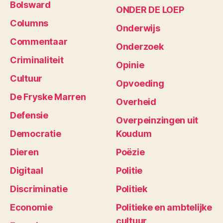
Bolsward
ONDER DE LOEP
Columns
Onderwijs
Commentaar
Onderzoek
Criminaliteit
Opinie
Cultuur
Opvoeding
De Fryske Marren
Overheid
Defensie
Overpeinzingen uit
Democratie
Koudum
Dieren
Poëzie
Digitaal
Politie
Discriminatie
Politiek
Economie
Politieke en ambtelijke
cultuur