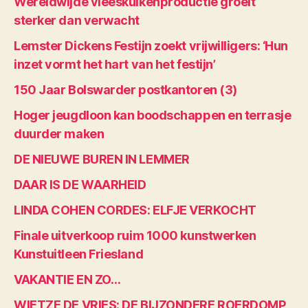
Wereldwijde vleeskuikenproductie groeit
sterker dan verwacht
Lemster Dickens Festijn zoekt vrijwilligers: ‘Hun
inzet vormt het hart van het festijn’
150 Jaar Bolswarder postkantoren (3)
Hoger jeugdloon kan boodschappen en terrasje
duurder maken
DE NIEUWE BUREN IN LEMMER
DAAR IS DE WAARHEID
LINDA COHEN CORDES: ELFJE VERKOCHT
Finale uitverkoop ruim 1000 kunstwerken
Kunstuitleen Friesland
VAKANTIE EN ZO…
WIETZE DE VRIES: DE BIJZONDERE ROERDOMP