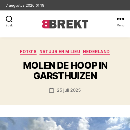
7 augustus 2026 01:18
Zoek
Menu
Brekt
Categorieën
FOTO'S
NATUUR EN MILIEU
NEDERLAND
MOLEN DE HOOP IN
GARSTHUIZEN
25 juli 2025
Berichtdatum