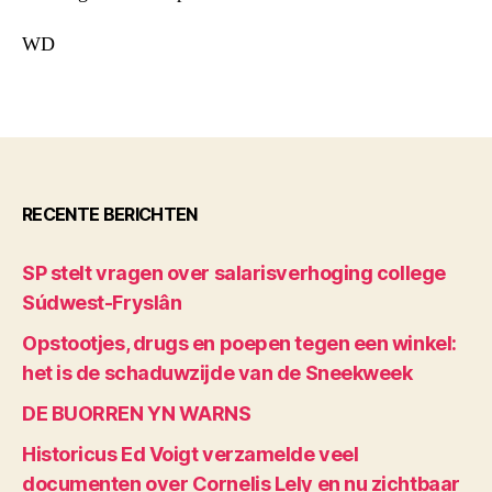
WD
RECENTE BERICHTEN
SP stelt vragen over salarisverhoging college
Súdwest-Fryslân
Opstootjes, drugs en poepen tegen een winkel:
het is de schaduwzijde van de Sneekweek
DE BUORREN YN WARNS
Historicus Ed Voigt verzamelde veel
documenten over Cornelis Lely en nu zichtbaar