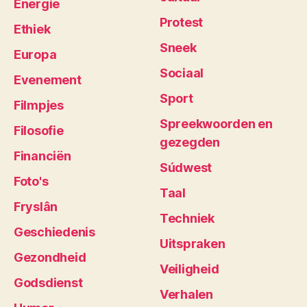
Energie
Protest
Ethiek
Sneek
Europa
Sociaal
Evenement
Sport
Filmpjes
Spreekwoorden en
Filosofie
gezegden
Financiën
Súdwest
Foto's
Taal
Fryslân
Techniek
Geschiedenis
Uitspraken
Gezondheid
Veiligheid
Godsdienst
Verhalen