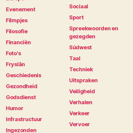
Sociaal
Evenement
Sport
Filmpjes
Spreekwoorden en
Filosofie
gezegden
Financiën
Súdwest
Foto's
Taal
Fryslân
Techniek
Geschiedenis
Uitspraken
Gezondheid
Veiligheid
Godsdienst
Verhalen
Humor
Verkeer
Infrastructuur
Vervoer
Ingezonden