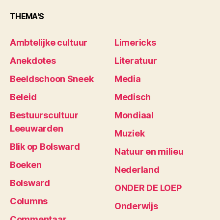
THEMA'S
Ambtelijke cultuur
Limericks
Anekdotes
Literatuur
Beeldschoon Sneek
Media
Beleid
Medisch
Bestuurscultuur
Mondiaal
Leeuwarden
Muziek
Blik op Bolsward
Natuur en milieu
Boeken
Nederland
Bolsward
ONDER DE LOEP
Columns
Onderwijs
Commentaar