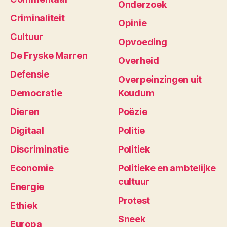
Onderzoek
Criminaliteit
Opinie
Cultuur
Opvoeding
De Fryske Marren
Overheid
Defensie
Overpeinzingen uit
Democratie
Koudum
Dieren
Poëzie
Digitaal
Politie
Discriminatie
Politiek
Economie
Politieke en ambtelijke
cultuur
Energie
Protest
Ethiek
Sneek
Europa