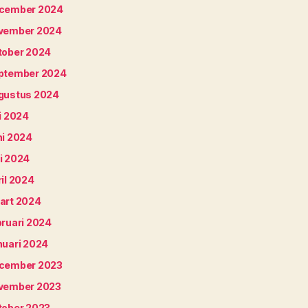
cember 2024
vember 2024
tober 2024
ptember 2024
gustus 2024
i 2024
ni 2024
i 2024
il 2024
art 2024
bruari 2024
nuari 2024
cember 2023
vember 2023
tober 2023