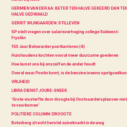
HERMIEN VAN DER AA: BETER TEN HALVE GEKEERD DAN TE
HALVE GEDWAALD
GERRIT WIJNGAARDEN: STILLEVEN
SP stelt vragen over salarisverhoging college Súdwest-
Fryslân
150 Jaar Bolswarder postkantoren (4)
Huishoudens kochten vooral meer duurzame goederen
Hoe kunst ons bij onszelf en de ander houdt
Overal waar Poetin komt, is de benzine ineens spotgoedko
VRIJHEID
LIBRA DIENST JOURE-SNEEK
‘Grote vissterfte door droogte bij Oostvaardersplassen niet
te voorkomen’
POLITIEKE COLUMN: DROOGTE
Boterberg zit echt herstel zuivelmarkt in de weg