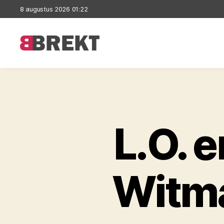
8 augustus 2026 01:22
Brekt
L.O. 
Witm