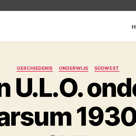
H
Categorieën
GESCHIEDENIS
ONDERWIJS
SÚDWEST
en U.L.O. ond
arsum 1930