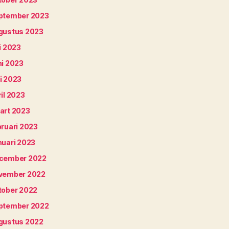
ptember 2023
gustus 2023
i 2023
ni 2023
i 2023
il 2023
art 2023
bruari 2023
nuari 2023
cember 2022
vember 2022
tober 2022
ptember 2022
gustus 2022