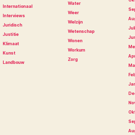
Water
Internationaal
Se
Weer
Interviews
Au
Welzijn
Juridisch
Jul
Wetenschap
Justitie
Ju
Wonen
Klimaat
Me
Workum
Kunst
Apr
Zorg
Landbouw
Ma
Fe
Ja
De
No
Ok
Se
Au