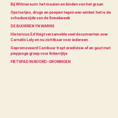
Bij Witmarsum: het maaien en binden van het graan
Opstootjes, drugs en poepen tegen een winkel: het is de
schaduwzijde van de Sneekweek
DE BUORREN YN WARNS
Historicus Ed Voigt verzamelde veel documenten over
Cornelis Lely en nu zichtbaar voor iedereen
Gepromoveerd Cambuur trapt eredivisie af en gaat met
piepjonge groep voor linkerrijtje
FIETSPAD IN NOORD-GRONINGEN