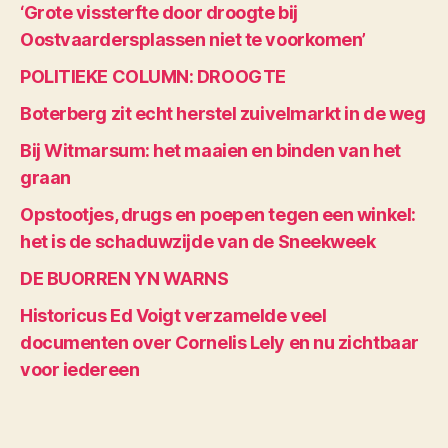
‘Grote vissterfte door droogte bij
Oostvaardersplassen niet te voorkomen’
POLITIEKE COLUMN: DROOGTE
Boterberg zit echt herstel zuivelmarkt in de weg
Bij Witmarsum: het maaien en binden van het
graan
Opstootjes, drugs en poepen tegen een winkel:
het is de schaduwzijde van de Sneekweek
DE BUORREN YN WARNS
Historicus Ed Voigt verzamelde veel
documenten over Cornelis Lely en nu zichtbaar
voor iedereen