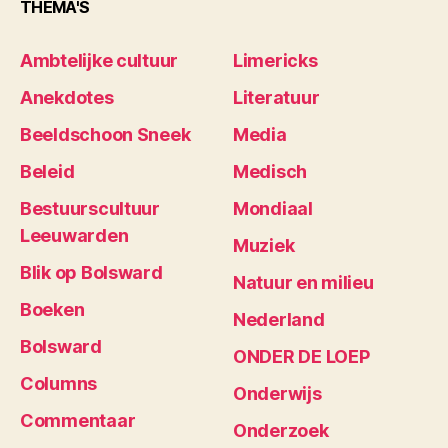
THEMA'S
Ambtelijke cultuur
Limericks
Anekdotes
Literatuur
Beeldschoon Sneek
Media
Beleid
Medisch
Bestuurscultuur
Mondiaal
Leeuwarden
Muziek
Blik op Bolsward
Natuur en milieu
Boeken
Nederland
Bolsward
ONDER DE LOEP
Columns
Onderwijs
Commentaar
Onderzoek