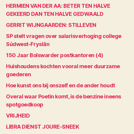
HERMIEN VAN DER AA: BETER TEN HALVE
GEKEERD DAN TEN HALVE GEDWAALD
GERRIT WIJNGAARDEN: STILLEVEN
SP stelt vragen over salarisverhoging college
Súdwest-Fryslân
150 Jaar Bolswarder postkantoren (4)
Huishoudens kochten vooral meer duurzame
goederen
Hoe kunst ons bij onszelf en de ander houdt
Overal waar Poetin komt, is de benzine ineens
spotgoedkoop
VRIJHEID
LIBRA DIENST JOURE-SNEEK