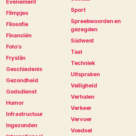
Evenement
Sport
Filmpjes
Spreekwoorden en
Filosofie
gezegden
Financiën
Súdwest
Foto's
Taal
Fryslân
Techniek
Geschiedenis
Uitspraken
Gezondheid
Veiligheid
Godsdienst
Verhalen
Humor
Verkeer
Infrastructuur
Vervoer
Ingezonden
Voedsel