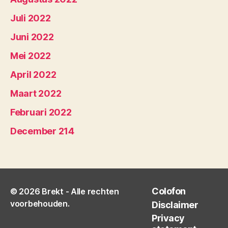
Juli 2022
Juni 2022
Mei 2022
April 2022
Maart 2022
Februari 2022
December 214
Colofon
© 2026
Brekt
- Alle rechten
voorbehouden.
Disclaimer
Privacy