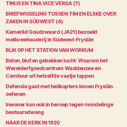
TINUS EN TINA VICE VERSA (7)
BRIEFWISSELING TUSSEN TIM EN ELSKE OVER
ZAKEN IN SÚDWEST (4)
Kamerlid Goudzwaard (JA21) bezoekt
melkveehouderij in Súdwest-Fryslân
BLIK OP HET STATION VAN WORKUM
Beton, bluf en gebakken lucht: Waarom het
Werelderfgoedcentrum Waddenzee en
Cambuur uit hetzelfde vaatje tappen
Defensie gaat met helikopters boven Fryslân
oefenen
Inwoner kan ook in beroep tegen mondelinge
bestuursdwang
NAAR DE KERK IN 1920