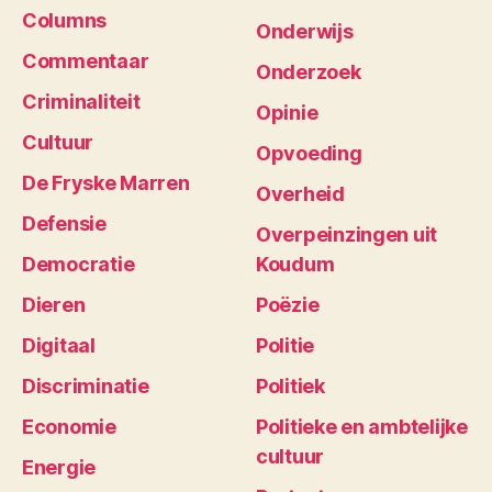
Columns
Onderwijs
Commentaar
Onderzoek
Criminaliteit
Opinie
Cultuur
Opvoeding
De Fryske Marren
Overheid
Defensie
Overpeinzingen uit
Democratie
Koudum
Dieren
Poëzie
Digitaal
Politie
Discriminatie
Politiek
Economie
Politieke en ambtelijke
cultuur
Energie