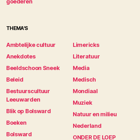
goederen
THEMA'S
Ambtelijke cultuur
Limericks
Anekdotes
Literatuur
Beeldschoon Sneek
Media
Beleid
Medisch
Bestuurscultuur
Mondiaal
Leeuwarden
Muziek
Blik op Bolsward
Natuur en milieu
Boeken
Nederland
Bolsward
ONDER DE LOEP