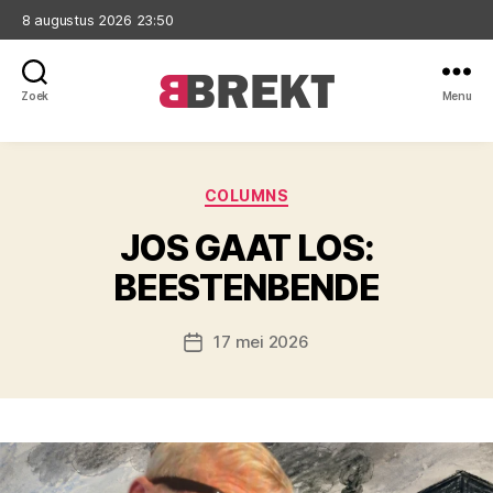
8 augustus 2026 23:50
Zoek
Menu
Brekt
Categorieën
COLUMNS
JOS GAAT LOS:
BEESTENBENDE
17 mei 2026
Berichtdatum