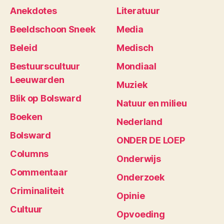
Anekdotes
Literatuur
Beeldschoon Sneek
Media
Beleid
Medisch
Bestuurscultuur
Mondiaal
Leeuwarden
Muziek
Blik op Bolsward
Natuur en milieu
Boeken
Nederland
Bolsward
ONDER DE LOEP
Columns
Onderwijs
Commentaar
Onderzoek
Criminaliteit
Opinie
Cultuur
Opvoeding