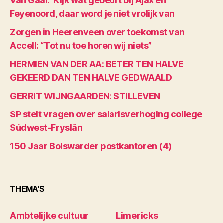
Van Gaal: ‘Kijk wat gebeurt bij Ajax en
Feyenoord, daar word je niet vrolijk van
Zorgen in Heerenveen over toekomst van
Accell: “Tot nu toe horen wij niets”
HERMIEN VAN DER AA: BETER TEN HALVE
GEKEERD DAN TEN HALVE GEDWAALD
GERRIT WIJNGAARDEN: STILLEVEN
SP stelt vragen over salarisverhoging college
Súdwest-Fryslân
150 Jaar Bolswarder postkantoren (4)
THEMA'S
Ambtelijke cultuur
Limericks