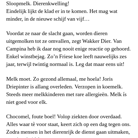
Sloopmelk. Dierenkwelling!
Eindelijk lijkt de klad er in te komen. Het mag wat
minder, in de nieuwe schijf van vijf…
Voordat ze naar de slacht gaan, worden dieren
uitgemolken tot ze omvallen, zegt Wakker Dier. Van
Campina heb ik daar nog nooit enige reactie op gehoord.
Enkel winstbejag. Zo’n Friese koe leeft nauwelijks zes
jaar, terwijl twintig normaal is. Leg dat maar eens uit!
Melk moet. Zo gezond allemaal, me hoela! Joris
Driepinter is allang overleden. Verzopen in koemelk.
Steeds meer melkkinderen met rare allergieën. Melk ís
niet goed voor elk.
Chocomel, foute boel! Volop ziekten door overdaad.
Alles waar tè voor staat, keert zich op een dag tegen ons.
Zodra mensen in het dierenrijk de dienst gaan uitmaken,