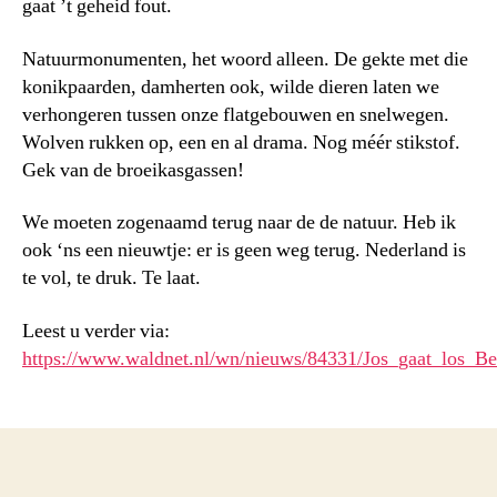
gaat ’t geheid fout.
Natuurmonumenten, het woord alleen. De gekte met die
konikpaarden, damherten ook, wilde dieren laten we
verhongeren tussen onze flatgebouwen en snelwegen.
Wolven rukken op, een en al drama. Nog méér stikstof.
Gek van de broeikasgassen!
We moeten zogenaamd terug naar de de natuur. Heb ik
ook ‘ns een nieuwtje: er is geen weg terug. Nederland is
te vol, te druk. Te laat.
Leest u verder via:
https://www.waldnet.nl/wn/nieuws/84331/Jos_gaat_los_Be