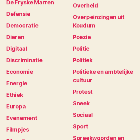
De Fryske Marren
Overheid
Defensie
Overpeinzingen uit
Democratie
Koudum
Dieren
Poëzie
Digitaal
Politie
Discriminatie
Politiek
Economie
Politieke en ambtelijke
cultuur
Energie
Protest
Ethiek
Sneek
Europa
Sociaal
Evenement
Sport
Filmpjes
Spreekwoorden en