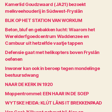
Kamerlid Goudzwaard (JA21) bezoekt
melkveehouderij in Súdwest-Fryslân
BLIK OP HET STATION VAN WORKUM
Beton, bluf en gebakken lucht: Waarom het
Werelderfgoedcentrum Waddenzee en
Cambuur uit hetzelfde vaatje tappen
Defensie gaat met helikopters boven Fryslân
oefenen
Inwoner kan ook in beroep tegen mondelinge
bestuursdwang
NAAR DE KERK IN 1920
Moppentrommel: EEN HAAR IN DE SOEP
WYTSKE HEIDA: KLÚT LÂNS IT BREKKENPAAD