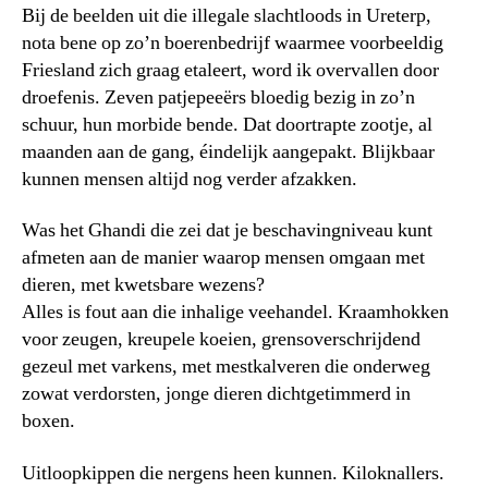
Bij de beelden uit die illegale slachtloods in Ureterp,
nota bene op zo’n boerenbedrijf waarmee voorbeeldig
Friesland zich graag etaleert, word ik overvallen door
droefenis. Zeven patjepeeërs bloedig bezig in zo’n
schuur, hun morbide bende. Dat doortrapte zootje, al
maanden aan de gang, éindelijk aangepakt. Blijkbaar
kunnen mensen altijd nog verder afzakken.
Was het Ghandi die zei dat je beschavingniveau kunt
afmeten aan de manier waarop mensen omgaan met
dieren, met kwetsbare wezens?
Alles is fout aan die inhalige veehandel. Kraamhokken
voor zeugen, kreupele koeien, grensoverschrijdend
gezeul met varkens, met mestkalveren die onderweg
zowat verdorsten, jonge dieren dichtgetimmerd in
boxen.
Uitloopkippen die nergens heen kunnen. Kiloknallers.