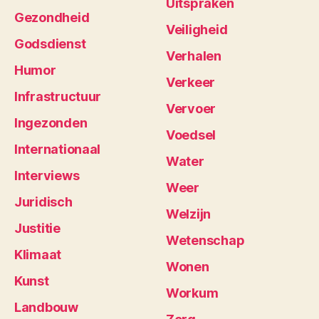
Uitspraken
Gezondheid
Veiligheid
Godsdienst
Verhalen
Humor
Verkeer
Infrastructuur
Vervoer
Ingezonden
Voedsel
Internationaal
Water
Interviews
Weer
Juridisch
Welzijn
Justitie
Wetenschap
Klimaat
Wonen
Kunst
Workum
Landbouw