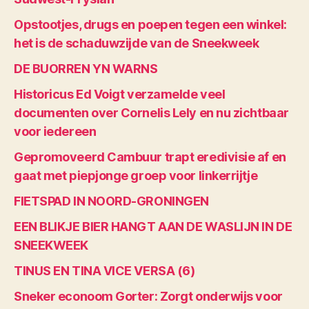
Opstootjes, drugs en poepen tegen een winkel:
het is de schaduwzijde van de Sneekweek
DE BUORREN YN WARNS
Historicus Ed Voigt verzamelde veel
documenten over Cornelis Lely en nu zichtbaar
voor iedereen
Gepromoveerd Cambuur trapt eredivisie af en
gaat met piepjonge groep voor linkerrijtje
FIETSPAD IN NOORD-GRONINGEN
EEN BLIKJE BIER HANGT AAN DE WASLIJN IN DE
SNEEKWEEK
TINUS EN TINA VICE VERSA (6)
Sneker econoom Gorter: Zorgt onderwijs voor