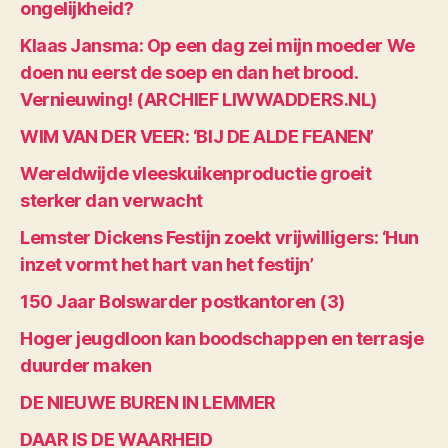
ongelijkheid?
Klaas Jansma: Op een dag zei mijn moeder We
doen nu eerst de soep en dan het brood.
Vernieuwing! (ARCHIEF LIWWADDERS.NL)
WIM VAN DER VEER: ‘BIJ DE ALDE FEANEN’
Wereldwijde vleeskuikenproductie groeit
sterker dan verwacht
Lemster Dickens Festijn zoekt vrijwilligers: ‘Hun
inzet vormt het hart van het festijn’
150 Jaar Bolswarder postkantoren (3)
Hoger jeugdloon kan boodschappen en terrasje
duurder maken
DE NIEUWE BUREN IN LEMMER
DAAR IS DE WAARHEID