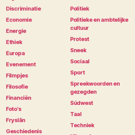
Discriminatie
Politiek
Economie
Politieke en ambtelijke
cultuur
Energie
Protest
Ethiek
Sneek
Europa
Sociaal
Evenement
Sport
Filmpjes
Spreekwoorden en
Filosofie
gezegden
Financiën
Súdwest
Foto's
Taal
Fryslân
Techniek
Geschiedenis