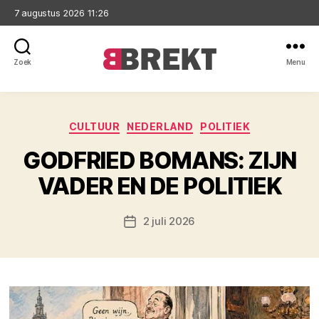
7 augustus 2026 11:26
Zoek
Menu
Brekt
Categorieën
CULTUUR
NEDERLAND
POLITIEK
GODFRIED BOMANS: ZIJN
VADER EN DE POLITIEK
2 juli 2026
Berichtdatum