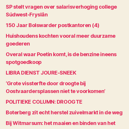
SP stelt vragen over salarisverhoging college
Súdwest-Fryslân
150 Jaar Bolswarder postkantoren (4)
Huishoudens kochten vooral meer duurzame
goederen
Overal waar Poetin komt, is de benzine ineens
spotgoedkoop
LIBRA DIENST JOURE-SNEEK
‘Grote vissterfte door droogte bij
Oostvaardersplassen niet te voorkomen’
POLITIEKE COLUMN: DROOGTE
Boterberg zit echt herstel zuivelmarkt in de weg
Bij Witmarsum: het maaien en binden van het