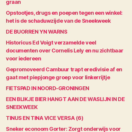
graan
Opstootjes, drugs en poepen tegen een winkel:
het is de schaduwzijde van de Sneekweek
DE BUORREN YN WARNS
Historicus Ed Voigt verzamelde veel
documenten over Cornelis Lely en nu zichtbaar
voor iedereen
Gepromoveerd Cambuur trapt eredivisie af en
gaat met piepjonge groep voor linkerrijtje
FIETSPAD IN NOORD-GRONINGEN
EEN BLIKJE BIER HANGT AAN DE WASLIJN IN DE
SNEEKWEEK
TINUS EN TINA VICE VERSA (6)
Sneker econoom Gorter: Zorgt onderwijs voor