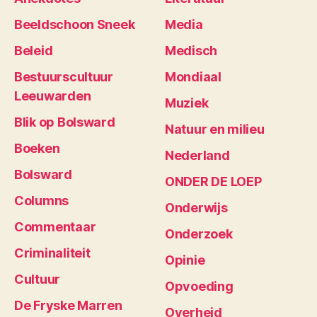
Beeldschoon Sneek
Media
Beleid
Medisch
Bestuurscultuur
Mondiaal
Leeuwarden
Muziek
Blik op Bolsward
Natuur en milieu
Boeken
Nederland
Bolsward
ONDER DE LOEP
Columns
Onderwijs
Commentaar
Onderzoek
Criminaliteit
Opinie
Cultuur
Opvoeding
De Fryske Marren
Overheid