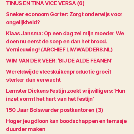
TINUS EN TINA VICE VERSA (6)
Sneker econoom Gorter: Zorgt onderwijs voor
ongelijkheid?
Klaas Jansma: Op een dag zei mijn moeder We
doen nu eerst de soep en dan het brood.
Vernieuwing! (ARCHIEF LIWWADDERS.NL)
WIM VAN DER VEER: ‘BIJ DE ALDE FEANEN’
Wereldwijde vleeskuikenproductie groeit
sterker dan verwacht
Lemster Dickens Festijn zoekt vrijwilligers: ‘Hun
inzet vormt het hart van het festijn’
150 Jaar Bolswarder postkantoren (3)
Hoger jeugdloon kan boodschappen en terrasje
duurder maken