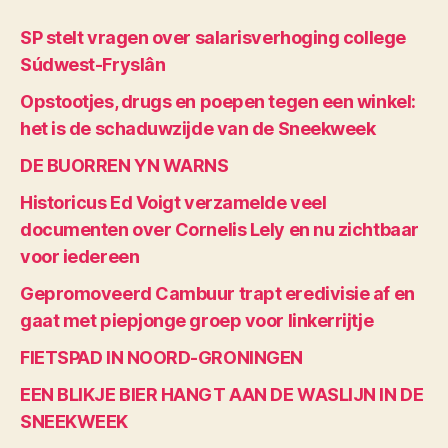
SP stelt vragen over salarisverhoging college
Súdwest-Fryslân
Opstootjes, drugs en poepen tegen een winkel:
het is de schaduwzijde van de Sneekweek
DE BUORREN YN WARNS
Historicus Ed Voigt verzamelde veel
documenten over Cornelis Lely en nu zichtbaar
voor iedereen
Gepromoveerd Cambuur trapt eredivisie af en
gaat met piepjonge groep voor linkerrijtje
FIETSPAD IN NOORD-GRONINGEN
EEN BLIKJE BIER HANGT AAN DE WASLIJN IN DE
SNEEKWEEK