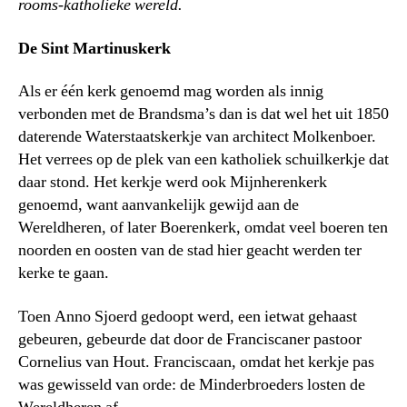
rooms-katholieke wereld.
De Sint Martinuskerk
Als er één kerk genoemd mag worden als innig
verbonden met de Brandsma’s dan is dat wel het uit 1850
daterende Waterstaatskerkje van architect Molkenboer.
Het verrees op de plek van een katholiek schuilkerkje dat
daar stond. Het kerkje werd ook Mijnherenkerk
genoemd, want aanvankelijk gewijd aan de
Wereldheren, of later Boerenkerk, omdat veel boeren ten
noorden en oosten van de stad hier geacht werden ter
kerke te gaan.
Toen Anno Sjoerd gedoopt werd, een ietwat gehaast
gebeuren, gebeurde dat door de Franciscaner pastoor
Cornelius van Hout. Franciscaan, omdat het kerkje pas
was gewisseld van orde: de Minderbroeders losten de