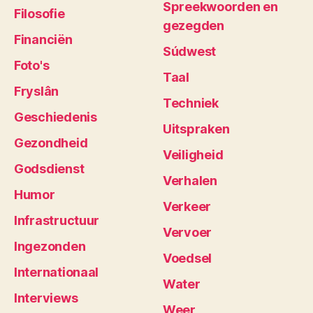
Spreekwoorden en
Filosofie
gezegden
Financiën
Súdwest
Foto's
Taal
Fryslân
Techniek
Geschiedenis
Uitspraken
Gezondheid
Veiligheid
Godsdienst
Verhalen
Humor
Verkeer
Infrastructuur
Vervoer
Ingezonden
Voedsel
Internationaal
Water
Interviews
Weer