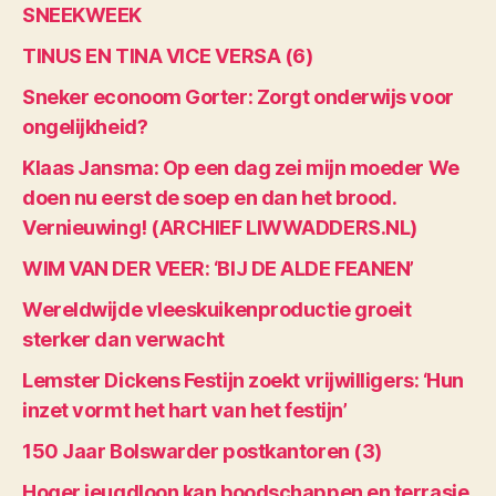
SNEEKWEEK
TINUS EN TINA VICE VERSA (6)
Sneker econoom Gorter: Zorgt onderwijs voor
ongelijkheid?
Klaas Jansma: Op een dag zei mijn moeder We
doen nu eerst de soep en dan het brood.
Vernieuwing! (ARCHIEF LIWWADDERS.NL)
WIM VAN DER VEER: ‘BIJ DE ALDE FEANEN’
Wereldwijde vleeskuikenproductie groeit
sterker dan verwacht
Lemster Dickens Festijn zoekt vrijwilligers: ‘Hun
inzet vormt het hart van het festijn’
150 Jaar Bolswarder postkantoren (3)
Hoger jeugdloon kan boodschappen en terrasje