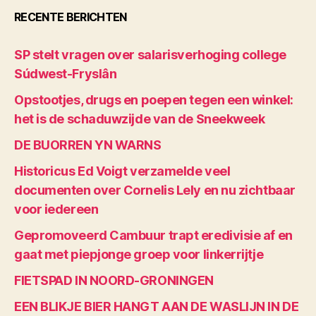
RECENTE BERICHTEN
SP stelt vragen over salarisverhoging college
Súdwest-Fryslân
Opstootjes, drugs en poepen tegen een winkel:
het is de schaduwzijde van de Sneekweek
DE BUORREN YN WARNS
Historicus Ed Voigt verzamelde veel
documenten over Cornelis Lely en nu zichtbaar
voor iedereen
Gepromoveerd Cambuur trapt eredivisie af en
gaat met piepjonge groep voor linkerrijtje
FIETSPAD IN NOORD-GRONINGEN
EEN BLIKJE BIER HANGT AAN DE WASLIJN IN DE