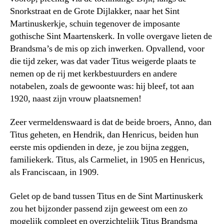
Snorkstraat en de Grote Dijlakker, naar het Sint
Martinuskerkje, schuin tegenover de imposante
gothische Sint Maartenskerk. In volle overgave lieten de
Brandsma’s de mis op zich inwerken. Opvallend, voor
die tijd zeker, was dat vader Titus weigerde plaats te
nemen op de rij met kerkbestuurders en andere
notabelen, zoals de gewoonte was: hij bleef, tot aan
1920, naast zijn vrouw plaatsnemen!
Zeer vermeldenswaard is dat de beide broers, Anno, dan
Titus geheten, en Hendrik, dan Henricus, beiden hun
eerste mis opdienden in deze, je zou bijna zeggen,
familiekerk. Titus, als Carmeliet, in 1905 en Henricus,
als Franciscaan, in 1909.
Gelet op de band tussen Titus en de Sint Martinuskerk
zou het bijzonder passend zijn geweest om een zo
mogelijk compleet en overzichtelijk Titus Brandsma