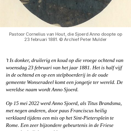
Pastoor Cornelius van Hout, die Sjoerd Anno doopte op
23 februari 1881. © Archief Peter Mulder
’t Is donker, druilerig en koud op die vroege ochtend van
woensdag 23 februari van het jaar 1881. Het is half vijf
in de ochtend en op een stelpboerderij in de oude
gemeente Wonseradeel komt een jongetje ter wereld. De
wereldse naam wordt Anno Sjoerd.
Op 15 mei 2022 werd Anno Sjoerd, als Titus Brandsma,
met negen anderen, door paus Franciscus heilig
verklaard tijdens een mis op het Sint-Pietersplein te
Rome. Een zeer bijzondere gebeurtenis in de Friese