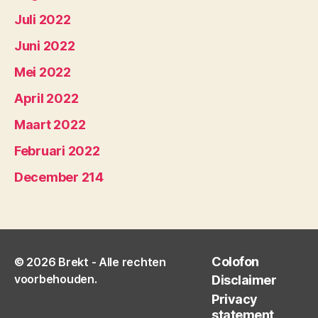
Juli 2022
Juni 2022
Mei 2022
April 2022
Maart 2022
Februari 2022
December 214
Colofon
© 2026
Brekt
- Alle rechten
voorbehouden.
Disclaimer
Privacy
statement