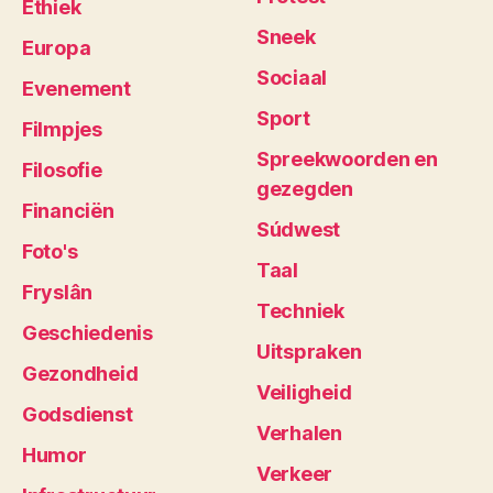
Ethiek
Sneek
Europa
Sociaal
Evenement
Sport
Filmpjes
Spreekwoorden en
Filosofie
gezegden
Financiën
Súdwest
Foto's
Taal
Fryslân
Techniek
Geschiedenis
Uitspraken
Gezondheid
Veiligheid
Godsdienst
Verhalen
Humor
Verkeer