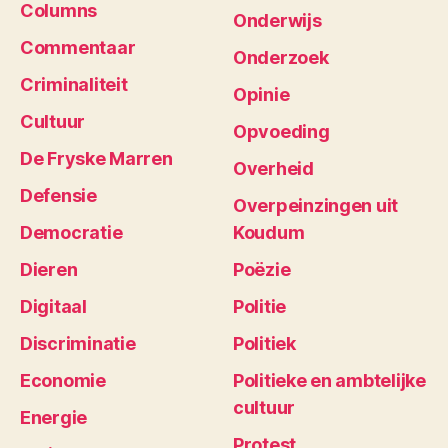
Columns
Onderwijs
Commentaar
Onderzoek
Criminaliteit
Opinie
Cultuur
Opvoeding
De Fryske Marren
Overheid
Defensie
Overpeinzingen uit
Democratie
Koudum
Dieren
Poëzie
Digitaal
Politie
Discriminatie
Politiek
Economie
Politieke en ambtelijke
cultuur
Energie
Protest