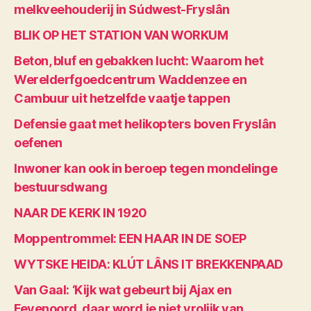
melkveehouderij in Súdwest-Fryslân
BLIK OP HET STATION VAN WORKUM
Beton, bluf en gebakken lucht: Waarom het
Werelderfgoedcentrum Waddenzee en
Cambuur uit hetzelfde vaatje tappen
Defensie gaat met helikopters boven Fryslân
oefenen
Inwoner kan ook in beroep tegen mondelinge
bestuursdwang
NAAR DE KERK IN 1920
Moppentrommel: EEN HAAR IN DE SOEP
WYTSKE HEIDA: KLÚT LÂNS IT BREKKENPAAD
Van Gaal: ‘Kijk wat gebeurt bij Ajax en
Feyenoord, daar word je niet vrolijk van