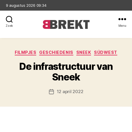
9 augustus 2026 09:34
Zoek
Menu
Brekt
Categorieën
FILMPJES
GESCHIEDENIS
SNEEK
SÚDWEST
De infrastructuur van
Sneek
12 april 2022
Berichtdatum