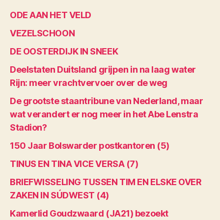
ODE AAN HET VELD
VEZELSCHOON
DE OOSTERDIJK IN SNEEK
Deelstaten Duitsland grijpen in na laag water
Rijn: meer vrachtvervoer over de weg
De grootste staantribune van Nederland, maar
wat verandert er nog meer in het Abe Lenstra
Stadion?
150 Jaar Bolswarder postkantoren (5)
TINUS EN TINA VICE VERSA (7)
BRIEFWISSELING TUSSEN TIM EN ELSKE OVER
ZAKEN IN SÚDWEST (4)
Kamerlid Goudzwaard (JA21) bezoekt