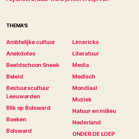
THEMA'S
Ambtelijke cultuur
Limericks
Anekdotes
Literatuur
Beeldschoon Sneek
Media
Beleid
Medisch
Bestuurscultuur
Mondiaal
Leeuwarden
Muziek
Blik op Bolsward
Natuur en milieu
Boeken
Nederland
Bolsward
ONDER DE LOEP