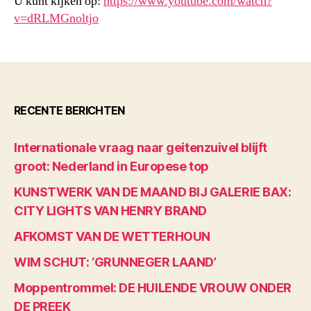
U kunt kijken op:
https://www.youtube.com/watch?
v=dRLMGnoltjo
RECENTE BERICHTEN
Internationale vraag naar geitenzuivel blijft
groot: Nederland in Europese top
KUNSTWERK VAN DE MAAND BIJ GALERIE BAX:
CITY LIGHTS VAN HENRY BRAND
AFKOMST VAN DE WETTERHOUN
WIM SCHUT: ‘GRUNNEGER LAAND’
Moppentrommel: DE HUILENDE VROUW ONDER
DE PREEK