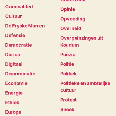
Criminaliteit
Opinie
Cultuur
Opvoeding
De Fryske Marren
Overheid
Defensie
Overpeinzingen uit
Democratie
Koudum
Dieren
Poëzie
Digitaal
Politie
Discriminatie
Politiek
Economie
Politieke en ambtelijke
cultuur
Energie
Protest
Ethiek
Sneek
Europa