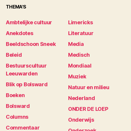
THEMA'S
Ambtelijke cultuur
Limericks
Anekdotes
Literatuur
Beeldschoon Sneek
Media
Beleid
Medisch
Bestuurscultuur
Mondiaal
Leeuwarden
Muziek
Blik op Bolsward
Natuur en milieu
Boeken
Nederland
Bolsward
ONDER DE LOEP
Columns
Onderwijs
Commentaar
Onderzoek