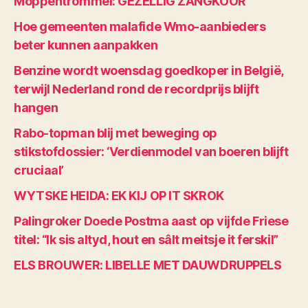
Moppentrommel: GEZELLIG ZANGKOOR
Hoe gemeenten malafide Wmo-aanbieders
beter kunnen aanpakken
Benzine wordt woensdag goedkoper in België,
terwijl Nederland rond de recordprijs blijft
hangen
Rabo-topman blij met beweging op
stikstofdossier: ‘Verdienmodel van boeren blijft
cruciaal’
WYTSKE HEIDA: EK KIJ OP IT SKROK
Palingroker Doede Postma aast op vijfde Friese
titel: “Ik sis altyd, hout en sâlt meitsje it ferskil”
ELS BROUWER: LIBELLE MET DAUWDRUPPELS