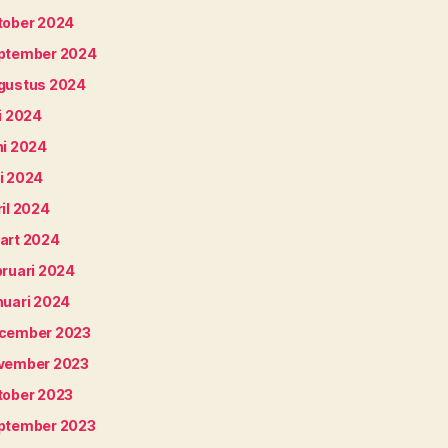
tober 2024
ptember 2024
gustus 2024
i 2024
ni 2024
i 2024
il 2024
art 2024
bruari 2024
nuari 2024
cember 2023
vember 2023
tober 2023
ptember 2023