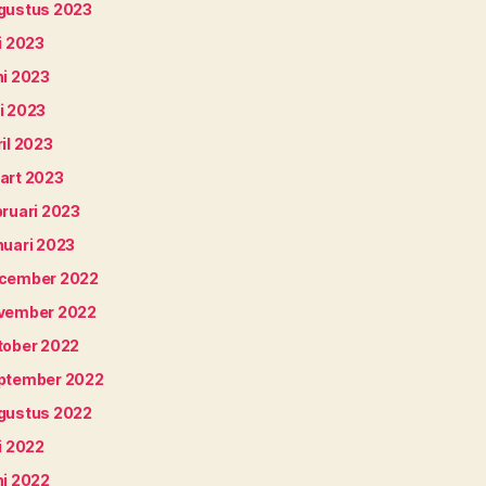
gustus 2023
i 2023
ni 2023
i 2023
il 2023
art 2023
bruari 2023
nuari 2023
cember 2022
vember 2022
tober 2022
ptember 2022
gustus 2022
i 2022
ni 2022