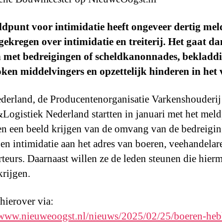
dpunt voor intimidatie heeft ongeveer dertig me
ekregen over intimidatie en treiterij. Het gaat d
n met bedreigingen of scheldkanonnades, bekladd
ken middelvingers en opzettelijk hinderen in het 
erland, de Producentenorganisatie Varkenshouderi
Logistiek Nederland startten in januari met het meld
en een beeld krijgen van de omvang van de bedreigin
j en intimidatie aan het adres van boeren, veehandelar
rteurs. Daarnaast willen ze de leden steunen die hierm
rijgen.
 hierover via:
/www.nieuweoogst.nl/nieuws/2025/02/25/boeren-heb