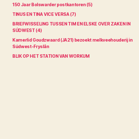
150 Jaar Bolswarder postkantoren (5)
TINUS EN TINA VICE VERSA (7)
BRIEFWISSELING TUSSEN TIM EN ELSKE OVER ZAKEN IN
SÚDWEST (4)
Kamerlid Goudzwaard (JA21) bezoekt melkveehouderij in
Súdwest-Fryslân
BLIK OP HET STATION VAN WORKUM