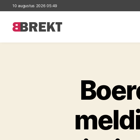
10 augustus 2026 05:49
Brekt
Boer
meld