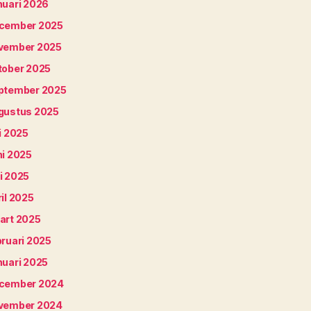
nuari 2026
cember 2025
vember 2025
tober 2025
ptember 2025
gustus 2025
i 2025
ni 2025
i 2025
il 2025
art 2025
bruari 2025
nuari 2025
cember 2024
vember 2024