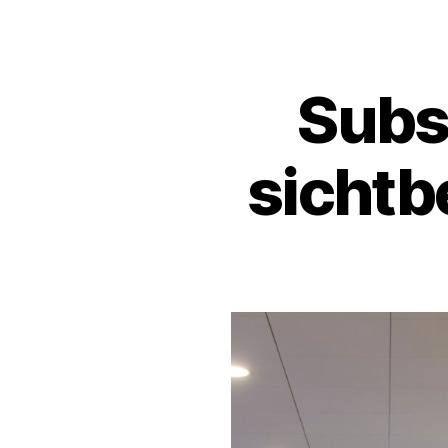
Subs
sichtb