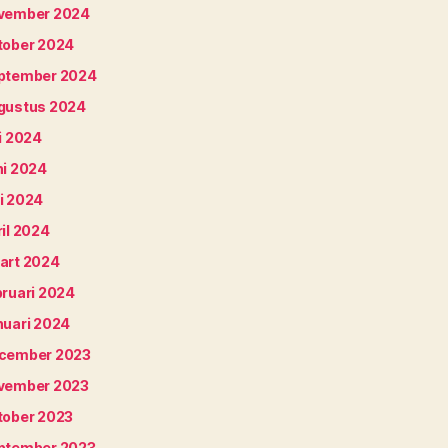
vember 2024
tober 2024
ptember 2024
gustus 2024
i 2024
ni 2024
i 2024
il 2024
art 2024
bruari 2024
nuari 2024
cember 2023
vember 2023
tober 2023
ptember 2023