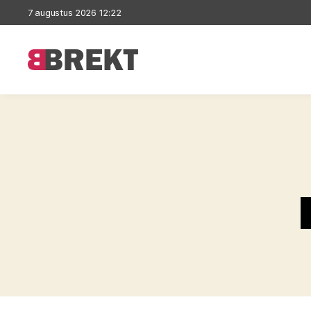
7 augustus 2026 12:22
Brekt