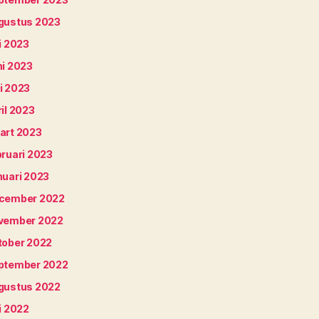
gustus 2023
i 2023
ni 2023
i 2023
il 2023
art 2023
bruari 2023
nuari 2023
cember 2022
vember 2022
tober 2022
ptember 2022
gustus 2022
i 2022