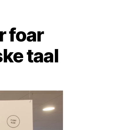
 foar
ke taal