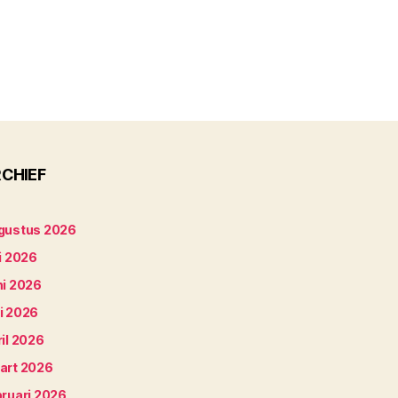
CHIEF
gustus 2026
i 2026
ni 2026
i 2026
il 2026
art 2026
bruari 2026