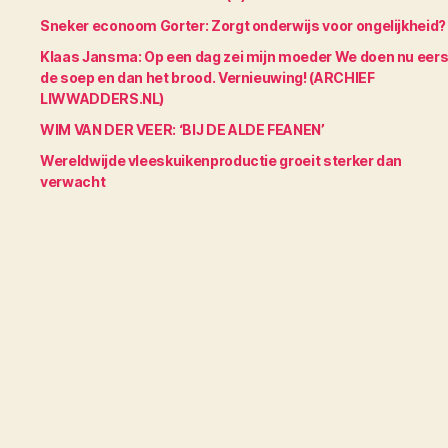
Sneker econoom Gorter: Zorgt onderwijs voor ongelijkheid?
Klaas Jansma: Op een dag zei mijn moeder We doen nu eers
de soep en dan het brood. Vernieuwing! (ARCHIEF
LIWWADDERS.NL)
WIM VAN DER VEER: ‘BIJ DE ALDE FEANEN’
Wereldwijde vleeskuikenproductie groeit sterker dan
verwacht