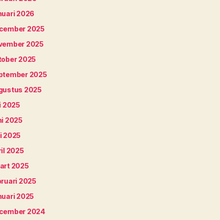
nuari 2026
cember 2025
vember 2025
tober 2025
ptember 2025
gustus 2025
i 2025
ni 2025
i 2025
il 2025
art 2025
bruari 2025
nuari 2025
cember 2024