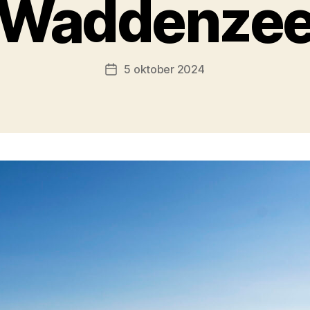
Waddenze
5 oktober 2024
Berichtdatum