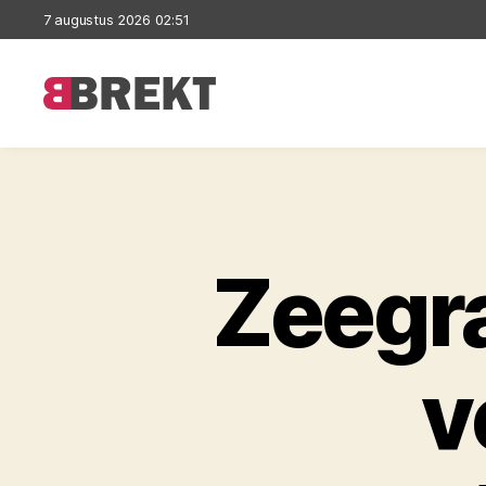
7 augustus 2026 02:51
Brekt
Zeegra
v