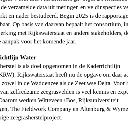
de verzamelde data uit metingen en veldinspecties v
rkt en nader bestudeerd. Begin 2025 is de rapportag
baar. Op basis van daarvan bepaalt het consortium, i
rking met Rijkswaterstaat en andere stakeholders, d
e aanpak voor het komende jaar.
ichtlijn Water
herstel is als doel opgenomen in de Kaderrichtlijn
KRW). Rijkswaterstaat heeft nu de opgave om daar aa
 zowel in de Waddenzee als de Zeeuwse Delta. Voor 
 van zelfredzame zeegrasvelden is veel kennis en expe
Daarom werken Witteveen+Bos, Rijksuniversiteit
gen, The Fieldwork Company en Altenburg & Wyme
rige zeegrasherstelproject.