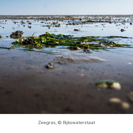
Zeegras, © Rijkswaterstaat