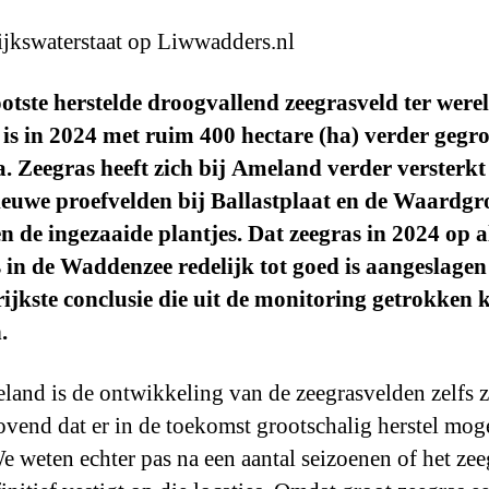
jkswaterstaat op Liwwadders.nl
otste herstelde droogvallend zeegrasveld ter werel
is in 2024 met ruim 400 hectare (ha) verder gegro
. Zeegras heeft zich bij Ameland verder versterkt
ieuwe proefvelden bij Ballastplaat en de Waardg
n de ingezaaide plantjes. Dat zeegras in 2024 op a
s in de Waddenzee redelijk tot goed is aangeslagen 
ijkste conclusie die uit de monitoring getrokken 
.
land is de ontwikkeling van de zeegrasvelden zelfs 
ovend dat er in de toekomst grootschalig herstel mog
‘We weten echter pas na een aantal seizoenen of het zee