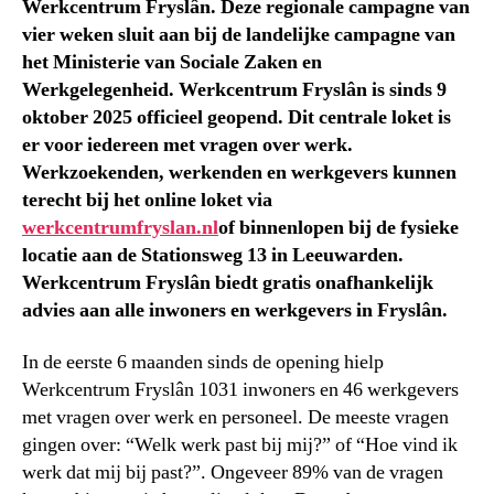
Werkcentrum Fryslân. Deze regionale campagne van
vier weken sluit aan bij de landelijke campagne van
het Ministerie van Sociale Zaken en
Werkgelegenheid. Werkcentrum Fryslân is sinds 9
oktober 2025 officieel geopend. Dit centrale loket is
er voor iedereen met vragen over werk.
Werkzoekenden, werkenden en werkgevers kunnen
terecht bij het online loket via
werkcentrumfryslan.nl
of binnenlopen bij de fysieke
locatie aan de Stationsweg 13 in Leeuwarden.
Werkcentrum Fryslân biedt gratis onafhankelijk
advies aan alle inwoners en werkgevers in Fryslân.
In de eerste 6 maanden sinds de opening hielp
Werkcentrum Fryslân 1031 inwoners en 46 werkgevers
met vragen over werk en personeel. De meeste vragen
gingen over: “Welk werk past bij mij?” of “Hoe vind ik
werk dat mij bij past?”. Ongeveer 89% van de vragen