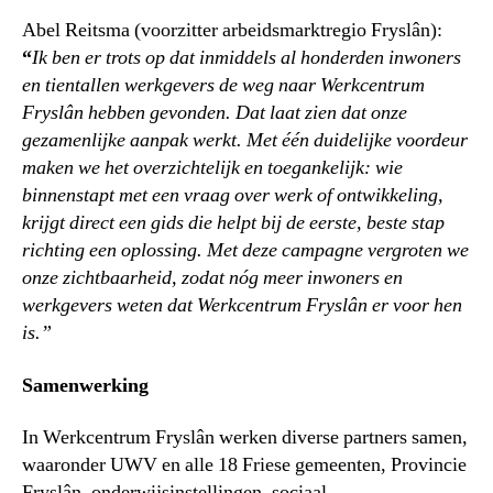
Abel Reitsma (voorzitter arbeidsmarktregio Fryslân):
“
Ik ben er trots op dat inmiddels al honderden inwoners
en tientallen werkgevers de weg naar Werkcentrum
Fryslân hebben gevonden. Dat laat zien dat onze
gezamenlijke aanpak werkt. Met één duidelijke voordeur
maken we het overzichtelijk en toegankelijk: wie
binnenstapt met een vraag over werk of ontwikkeling,
krijgt direct een gids die helpt bij de eerste, beste stap
richting een oplossing. Met deze campagne vergroten we
onze zichtbaarheid, zodat nóg meer inwoners en
werkgevers weten dat Werkcentrum Fryslân er voor hen
is.”
Samenwerking
In Werkcentrum Fryslân werken diverse partners samen,
waaronder UWV en alle 18 Friese gemeenten, Provincie
Fryslân, onderwijsinstellingen, sociaal