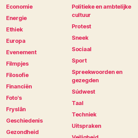
Economie
Politieke en ambtelijke
cultuur
Energie
Protest
Ethiek
Sneek
Europa
Sociaal
Evenement
Sport
Filmpjes
Spreekwoorden en
Filosofie
gezegden
Financiën
Súdwest
Foto's
Taal
Fryslân
Techniek
Geschiedenis
Uitspraken
Gezondheid
Veiligheid