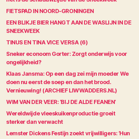
FIETSPAD IN NOORD-GRONINGEN
EEN BLIKJE BIER HANGT AAN DE WASLIJN IN DE
SNEEKWEEK
TINUS EN TINA VICE VERSA (6)
Sneker econoom Gorter: Zorgt onderwijs voor
ongelijkheid?
Klaas Jansma: Op een dag zei mijn moeder We
doen nu eerst de soep en dan het brood.
Vernieuwing! (ARCHIEF LIWWADDERS.NL)
WIM VAN DER VEER: ‘BIJ DE ALDE FEANEN’
Wereldwijde vleeskuikenproductie groeit
sterker dan verwacht
Lemster Dickens Festijn zoekt vrijwilligers: ‘Hun