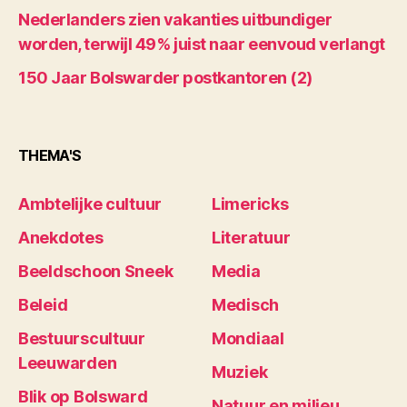
Nederlanders zien vakanties uitbundiger
worden, terwijl 49% juist naar eenvoud verlangt
150 Jaar Bolswarder postkantoren (2)
THEMA'S
Ambtelijke cultuur
Limericks
Anekdotes
Literatuur
Beeldschoon Sneek
Media
Beleid
Medisch
Bestuurscultuur
Mondiaal
Leeuwarden
Muziek
Blik op Bolsward
Natuur en milieu