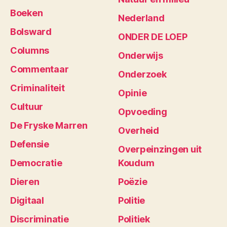
Boeken
Nederland
Bolsward
ONDER DE LOEP
Columns
Onderwijs
Commentaar
Onderzoek
Criminaliteit
Opinie
Cultuur
Opvoeding
De Fryske Marren
Overheid
Defensie
Overpeinzingen uit
Democratie
Koudum
Dieren
Poëzie
Digitaal
Politie
Discriminatie
Politiek