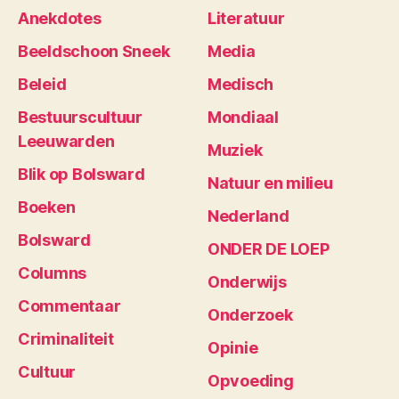
Anekdotes
Literatuur
Beeldschoon Sneek
Media
Beleid
Medisch
Bestuurscultuur
Mondiaal
Leeuwarden
Muziek
Blik op Bolsward
Natuur en milieu
Boeken
Nederland
Bolsward
ONDER DE LOEP
Columns
Onderwijs
Commentaar
Onderzoek
Criminaliteit
Opinie
Cultuur
Opvoeding