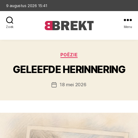
9 augustus 2026 15:41
Zoek
Menu
Brekt
Categorieën
POËZIE
GELEEFDE HERINNERING
18 mei 2026
Berichtdatum