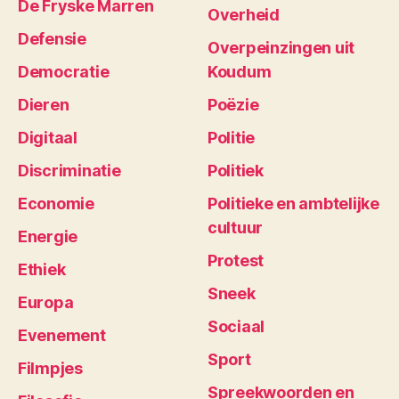
De Fryske Marren
Overheid
Defensie
Overpeinzingen uit
Democratie
Koudum
Dieren
Poëzie
Digitaal
Politie
Discriminatie
Politiek
Economie
Politieke en ambtelijke
cultuur
Energie
Protest
Ethiek
Sneek
Europa
Sociaal
Evenement
Sport
Filmpjes
Spreekwoorden en