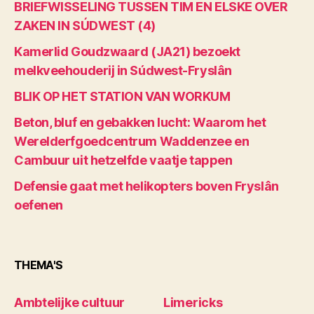
BRIEFWISSELING TUSSEN TIM EN ELSKE OVER
ZAKEN IN SÚDWEST (4)
Kamerlid Goudzwaard (JA21) bezoekt
melkveehouderij in Súdwest-Fryslân
BLIK OP HET STATION VAN WORKUM
Beton, bluf en gebakken lucht: Waarom het
Werelderfgoedcentrum Waddenzee en
Cambuur uit hetzelfde vaatje tappen
Defensie gaat met helikopters boven Fryslân
oefenen
THEMA'S
Ambtelijke cultuur
Limericks