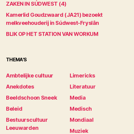
ZAKEN IN SÚDWEST (4)
Kamerlid Goudzwaard (JA21) bezoekt
melkveehouderij in Súdwest-Fryslân
BLIK OP HET STATION VAN WORKUM
THEMA'S
Ambtelijke cultuur
Limericks
Anekdotes
Literatuur
Beeldschoon Sneek
Media
Beleid
Medisch
Bestuurscultuur
Mondiaal
Leeuwarden
Muziek