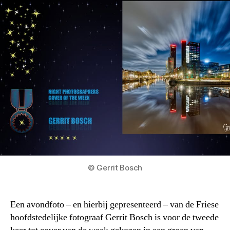
© Gerrit Bosch
Een avondfoto – en hierbij gepresenteerd – van de Friese
hoofdstedelijke fotograaf Gerrit Bosch is voor de tweede