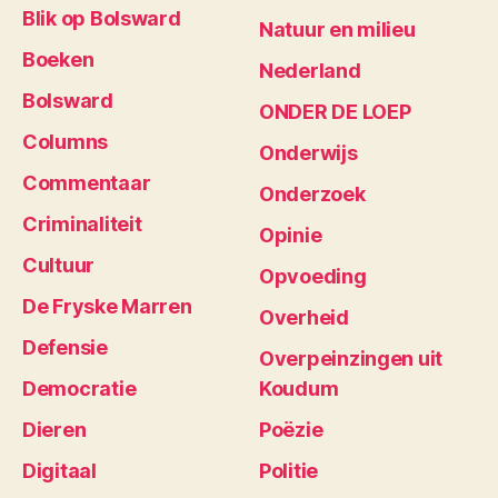
Blik op Bolsward
Natuur en milieu
Boeken
Nederland
Bolsward
ONDER DE LOEP
Columns
Onderwijs
Commentaar
Onderzoek
Criminaliteit
Opinie
Cultuur
Opvoeding
De Fryske Marren
Overheid
Defensie
Overpeinzingen uit
Democratie
Koudum
Dieren
Poëzie
Digitaal
Politie