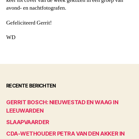
keer tot cover van de week gekozen in een groep van
avond- en nachtfotografen.
Gefeliciteerd Gerrit!
WD
RECENTE BERICHTEN
GERRIT BOSCH: NIEUWESTAD EN WAAG IN
LEEUWARDEN
SLAAPVAARDER
CDA-WETHOUDER PETRA VAN DEN AKKER IN