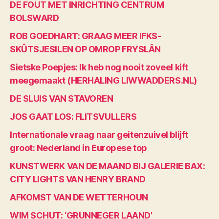
DE FOUT MET INRICHTING CENTRUM
BOLSWARD
ROB GOEDHART: GRAAG MEER IFKS-
SKÛTSJESILEN OP OMROP FRYSLÂN
Sietske Poepjes: Ik heb nog nooit zoveel kift
meegemaakt (HERHALING LIWWADDERS.NL)
DE SLUIS VAN STAVOREN
JOS GAAT LOS: FLITSVULLERS
Internationale vraag naar geitenzuivel blijft
groot: Nederland in Europese top
KUNSTWERK VAN DE MAAND BIJ GALERIE BAX:
CITY LIGHTS VAN HENRY BRAND
AFKOMST VAN DE WETTERHOUN
WIM SCHUT: ‘GRUNNEGER LAAND’