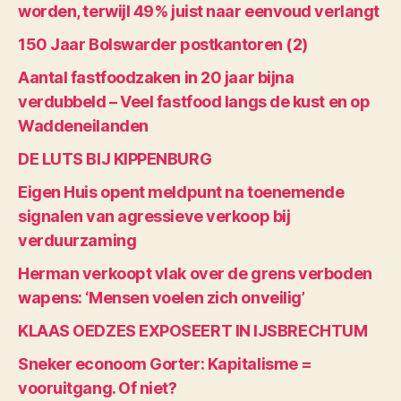
worden, terwijl 49% juist naar eenvoud verlangt
150 Jaar Bolswarder postkantoren (2)
Aantal fastfoodzaken in 20 jaar bijna
verdubbeld – Veel fastfood langs de kust en op
Waddeneilanden
DE LUTS BIJ KIPPENBURG
Eigen Huis opent meldpunt na toenemende
signalen van agressieve verkoop bij
verduurzaming
Herman verkoopt vlak over de grens verboden
wapens: ‘Mensen voelen zich onveilig’
KLAAS OEDZES EXPOSEERT IN IJSBRECHTUM
Sneker econoom Gorter: Kapitalisme =
vooruitgang. Of niet?