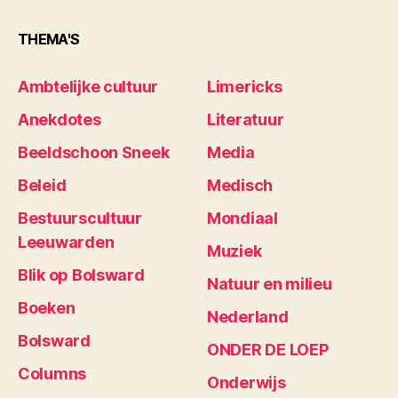
THEMA'S
Ambtelijke cultuur
Limericks
Anekdotes
Literatuur
Beeldschoon Sneek
Media
Beleid
Medisch
Bestuurscultuur
Mondiaal
Leeuwarden
Muziek
Blik op Bolsward
Natuur en milieu
Boeken
Nederland
Bolsward
ONDER DE LOEP
Columns
Onderwijs