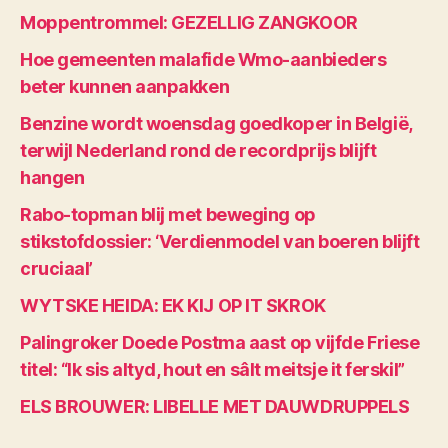
Moppentrommel: GEZELLIG ZANGKOOR
Hoe gemeenten malafide Wmo-aanbieders
beter kunnen aanpakken
Benzine wordt woensdag goedkoper in België,
terwijl Nederland rond de recordprijs blijft
hangen
Rabo-topman blij met beweging op
stikstofdossier: ‘Verdienmodel van boeren blijft
cruciaal’
WYTSKE HEIDA: EK KIJ OP IT SKROK
Palingroker Doede Postma aast op vijfde Friese
titel: “Ik sis altyd, hout en sâlt meitsje it ferskil”
ELS BROUWER: LIBELLE MET DAUWDRUPPELS