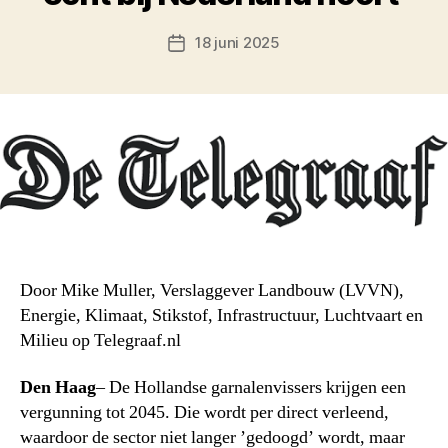
18 juni 2025
Berichtdatum
Door Mike Muller, Verslaggever Landbouw (LVVN),
Energie, Klimaat, Stikstof, Infrastructuur, Luchtvaart en
Milieu op Telegraaf.nl
Den Haag
– De Hollandse garnalenvissers krijgen een
vergunning tot 2045. Die wordt per direct verleend,
waardoor de sector niet langer ’gedoogd’ wordt, maar