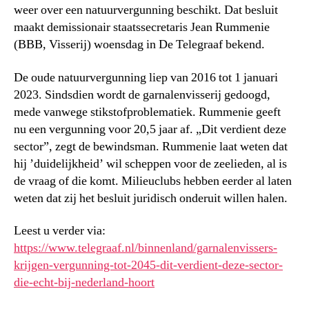
weer over een natuurvergunning beschikt. Dat besluit
maakt demissionair staatssecretaris Jean Rummenie
(BBB, Visserij) woensdag in De Telegraaf bekend.
De oude natuurvergunning liep van 2016 tot 1 januari
2023. Sindsdien wordt de garnalenvisserij gedoogd,
mede vanwege stikstofproblematiek. Rummenie geeft
nu een vergunning voor 20,5 jaar af. „Dit verdient deze
sector”, zegt de bewindsman. Rummenie laat weten dat
hij ’duidelijkheid’ wil scheppen voor de zeelieden, al is
de vraag of die komt. Milieuclubs hebben eerder al laten
weten dat zij het besluit juridisch onderuit willen halen.
Leest u verder via:
https://www.telegraaf.nl/binnenland/garnalenvissers-
krijgen-vergunning-tot-2045-dit-verdient-deze-sector-
die-echt-bij-nederland-hoort