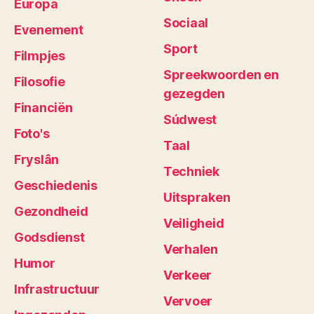
Europa
Sociaal
Evenement
Sport
Filmpjes
Spreekwoorden en
Filosofie
gezegden
Financiën
Súdwest
Foto's
Taal
Fryslân
Techniek
Geschiedenis
Uitspraken
Gezondheid
Veiligheid
Godsdienst
Verhalen
Humor
Verkeer
Infrastructuur
Vervoer