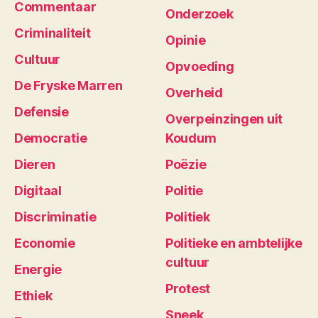
Commentaar
Onderzoek
Criminaliteit
Opinie
Cultuur
Opvoeding
De Fryske Marren
Overheid
Defensie
Overpeinzingen uit
Democratie
Koudum
Dieren
Poëzie
Digitaal
Politie
Discriminatie
Politiek
Economie
Politieke en ambtelijke
cultuur
Energie
Protest
Ethiek
Sneek