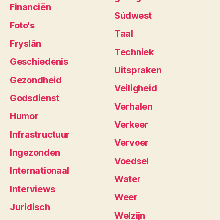
Financiën
Súdwest
Foto's
Taal
Fryslân
Techniek
Geschiedenis
Uitspraken
Gezondheid
Veiligheid
Godsdienst
Verhalen
Humor
Verkeer
Infrastructuur
Vervoer
Ingezonden
Voedsel
Internationaal
Water
Interviews
Weer
Juridisch
Welzijn