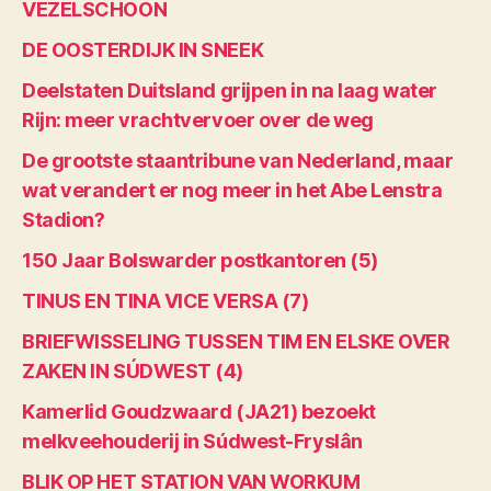
VEZELSCHOON
DE OOSTERDIJK IN SNEEK
Deelstaten Duitsland grijpen in na laag water
Rijn: meer vrachtvervoer over de weg
De grootste staantribune van Nederland, maar
wat verandert er nog meer in het Abe Lenstra
Stadion?
150 Jaar Bolswarder postkantoren (5)
TINUS EN TINA VICE VERSA (7)
BRIEFWISSELING TUSSEN TIM EN ELSKE OVER
ZAKEN IN SÚDWEST (4)
Kamerlid Goudzwaard (JA21) bezoekt
melkveehouderij in Súdwest-Fryslân
BLIK OP HET STATION VAN WORKUM