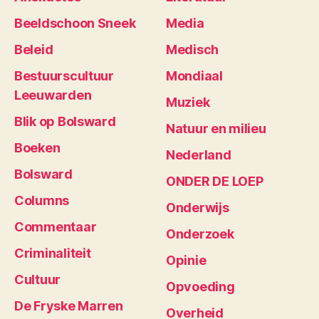
Beeldschoon Sneek
Media
Beleid
Medisch
Bestuurscultuur
Mondiaal
Leeuwarden
Muziek
Blik op Bolsward
Natuur en milieu
Boeken
Nederland
Bolsward
ONDER DE LOEP
Columns
Onderwijs
Commentaar
Onderzoek
Criminaliteit
Opinie
Cultuur
Opvoeding
De Fryske Marren
Overheid