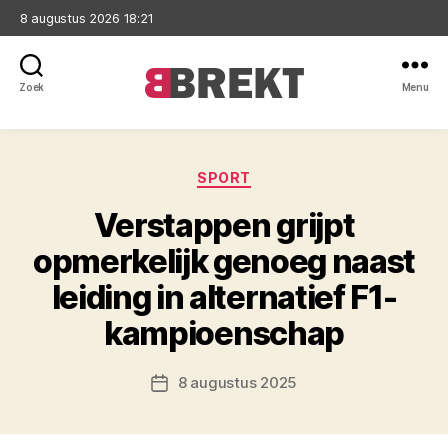
8 augustus 2026 18:21
Zoek
Menu
Brekt
Categorieën
SPORT
Verstappen grijpt
opmerkelijk genoeg naast
leiding in alternatief F1-
kampioenschap
8 augustus 2025
Berichtdatum