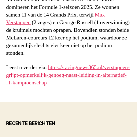
domineren het Formule 1-seizoen 2025. Ze wonnen
samen 11 van de 14 Grands Prix, terwijl
Max
Verstappen
(2 zeges) en George Russell (1 overwinning)
de kruimels mochten oprapen. Bovendien stonden beide
McLaren-coureurs 12 keer op het podium, waardoor ze
gezamenlijk slechts vier keer niet op het podium
stonden.
Leest u verder via:
https://racingnews365.nl/verstappen-
grijpt-opmerkelijk-genoeg-naast-leiding-in-alternatief-
f1-kampioenschap
RECENTE BERICHTEN