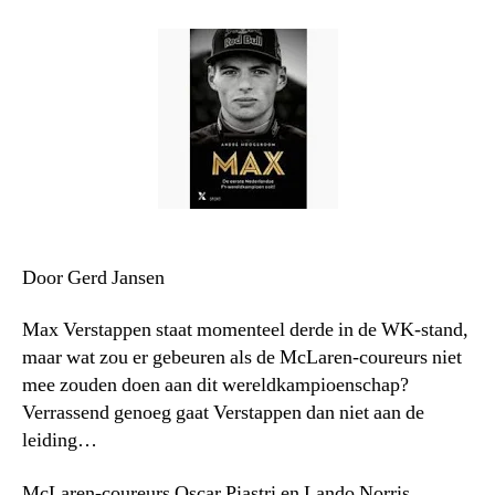
Door Gerd Jansen
Max Verstappen staat momenteel derde in de WK-stand,
maar wat zou er gebeuren als de McLaren-coureurs niet
mee zouden doen aan dit wereldkampioenschap?
Verrassend genoeg gaat Verstappen dan niet aan de
leiding…
McLaren-coureurs Oscar Piastri en Lando Norris