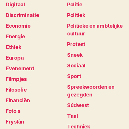
Digitaal
Politie
Discriminatie
Politiek
Economie
Politieke en ambtelijke
cultuur
Energie
Protest
Ethiek
Sneek
Europa
Sociaal
Evenement
Sport
Filmpjes
Spreekwoorden en
Filosofie
gezegden
Financiën
Súdwest
Foto's
Taal
Fryslân
Techniek