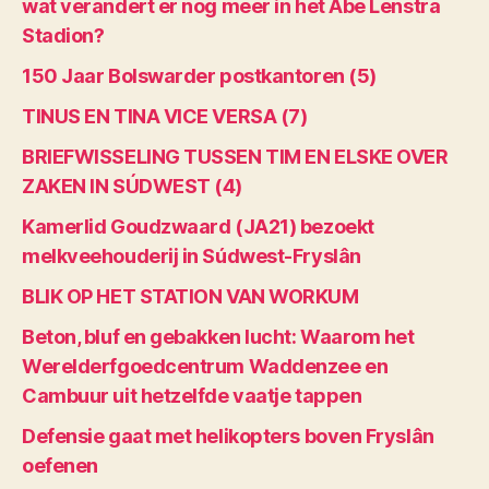
wat verandert er nog meer in het Abe Lenstra
Stadion?
150 Jaar Bolswarder postkantoren (5)
TINUS EN TINA VICE VERSA (7)
BRIEFWISSELING TUSSEN TIM EN ELSKE OVER
ZAKEN IN SÚDWEST (4)
Kamerlid Goudzwaard (JA21) bezoekt
melkveehouderij in Súdwest-Fryslân
BLIK OP HET STATION VAN WORKUM
Beton, bluf en gebakken lucht: Waarom het
Werelderfgoedcentrum Waddenzee en
Cambuur uit hetzelfde vaatje tappen
Defensie gaat met helikopters boven Fryslân
oefenen