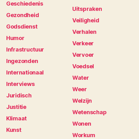
Geschiedenis
Uitspraken
Gezondheid
Veiligheid
Godsdienst
Verhalen
Humor
Verkeer
Infrastructuur
Vervoer
Ingezonden
Voedsel
Internationaal
Water
Interviews
Weer
Juridisch
Welzijn
Justitie
Wetenschap
Klimaat
Wonen
Kunst
Workum