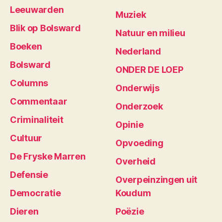
Leeuwarden
Muziek
Blik op Bolsward
Natuur en milieu
Boeken
Nederland
Bolsward
ONDER DE LOEP
Columns
Onderwijs
Commentaar
Onderzoek
Criminaliteit
Opinie
Cultuur
Opvoeding
De Fryske Marren
Overheid
Defensie
Overpeinzingen uit
Democratie
Koudum
Dieren
Poëzie