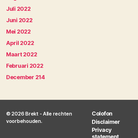
Juli 2022
Juni 2022
Mei 2022
April 2022
Maart 2022
Februari 2022
December 214
Colofon
© 2026
Brekt
- Alle rechten
voorbehouden.
Disclaimer
Privacy
statement