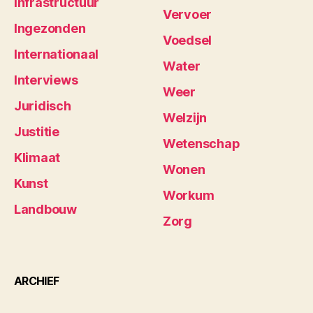
Infrastructuur
Vervoer
Ingezonden
Voedsel
Internationaal
Water
Interviews
Weer
Juridisch
Welzijn
Justitie
Wetenschap
Klimaat
Wonen
Kunst
Workum
Landbouw
Zorg
ARCHIEF