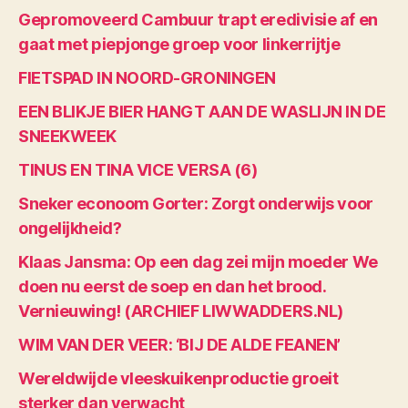
Gepromoveerd Cambuur trapt eredivisie af en
gaat met piepjonge groep voor linkerrijtje
FIETSPAD IN NOORD-GRONINGEN
EEN BLIKJE BIER HANGT AAN DE WASLIJN IN DE
SNEEKWEEK
TINUS EN TINA VICE VERSA (6)
Sneker econoom Gorter: Zorgt onderwijs voor
ongelijkheid?
Klaas Jansma: Op een dag zei mijn moeder We
doen nu eerst de soep en dan het brood.
Vernieuwing! (ARCHIEF LIWWADDERS.NL)
WIM VAN DER VEER: ‘BIJ DE ALDE FEANEN’
Wereldwijde vleeskuikenproductie groeit
sterker dan verwacht