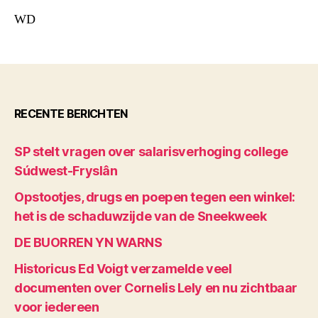
WD
RECENTE BERICHTEN
SP stelt vragen over salarisverhoging college
Súdwest-Fryslân
Opstootjes, drugs en poepen tegen een winkel:
het is de schaduwzijde van de Sneekweek
DE BUORREN YN WARNS
Historicus Ed Voigt verzamelde veel
documenten over Cornelis Lely en nu zichtbaar
voor iedereen