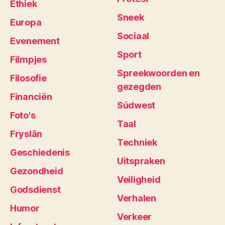
Ethiek
Sneek
Europa
Sociaal
Evenement
Sport
Filmpjes
Spreekwoorden en
Filosofie
gezegden
Financiën
Súdwest
Foto's
Taal
Fryslân
Techniek
Geschiedenis
Uitspraken
Gezondheid
Veiligheid
Godsdienst
Verhalen
Humor
Verkeer