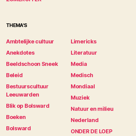
THEMA'S
Ambtelijke cultuur
Limericks
Anekdotes
Literatuur
Beeldschoon Sneek
Media
Beleid
Medisch
Bestuurscultuur
Mondiaal
Leeuwarden
Muziek
Blik op Bolsward
Natuur en milieu
Boeken
Nederland
Bolsward
ONDER DE LOEP