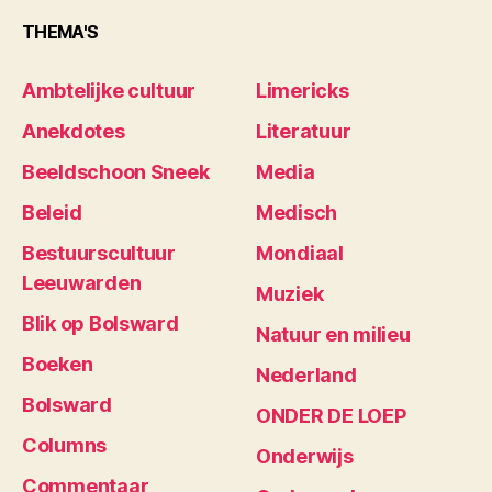
THEMA'S
Ambtelijke cultuur
Limericks
Anekdotes
Literatuur
Beeldschoon Sneek
Media
Beleid
Medisch
Bestuurscultuur
Mondiaal
Leeuwarden
Muziek
Blik op Bolsward
Natuur en milieu
Boeken
Nederland
Bolsward
ONDER DE LOEP
Columns
Onderwijs
Commentaar