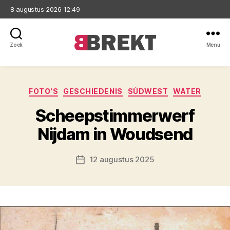
8 augustus 2026 12:49
Zoek
Menu
Brekt
Categorieën
FOTO'S
GESCHIEDENIS
SÚDWEST
WATER
Scheepstimmerwerf
Nijdam in Woudsend
12 augustus 2025
Berichtdatum