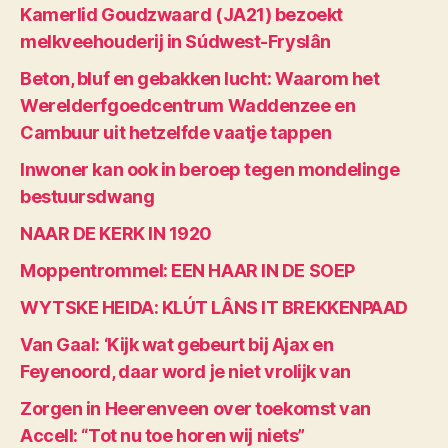
Kamerlid Goudzwaard (JA21) bezoekt
melkveehouderij in Súdwest-Fryslân
Beton, bluf en gebakken lucht: Waarom het
Werelderfgoedcentrum Waddenzee en
Cambuur uit hetzelfde vaatje tappen
Inwoner kan ook in beroep tegen mondelinge
bestuursdwang
NAAR DE KERK IN 1920
Moppentrommel: EEN HAAR IN DE SOEP
WYTSKE HEIDA: KLÚT LÂNS IT BREKKENPAAD
Van Gaal: ‘Kijk wat gebeurt bij Ajax en
Feyenoord, daar word je niet vrolijk van
Zorgen in Heerenveen over toekomst van
Accell: “Tot nu toe horen wij niets”