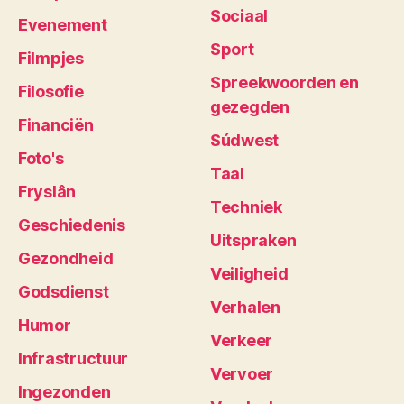
Sociaal
Evenement
Sport
Filmpjes
Spreekwoorden en
Filosofie
gezegden
Financiën
Súdwest
Foto's
Taal
Fryslân
Techniek
Geschiedenis
Uitspraken
Gezondheid
Veiligheid
Godsdienst
Verhalen
Humor
Verkeer
Infrastructuur
Vervoer
Ingezonden