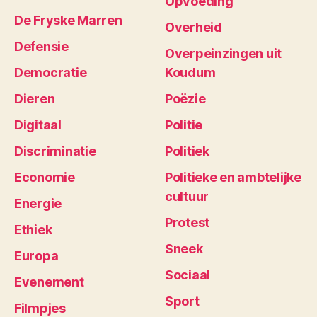
Opvoeding
De Fryske Marren
Overheid
Defensie
Overpeinzingen uit
Democratie
Koudum
Dieren
Poëzie
Digitaal
Politie
Discriminatie
Politiek
Economie
Politieke en ambtelijke
cultuur
Energie
Protest
Ethiek
Sneek
Europa
Sociaal
Evenement
Sport
Filmpjes