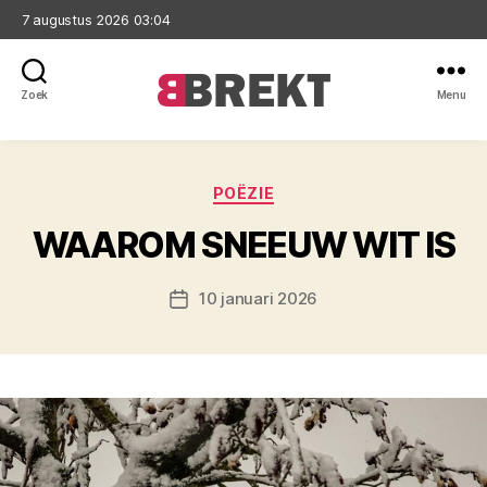
7 augustus 2026 03:04
Zoek
Menu
Brekt
Categorieën
POËZIE
WAAROM SNEEUW WIT IS
10 januari 2026
Berichtdatum