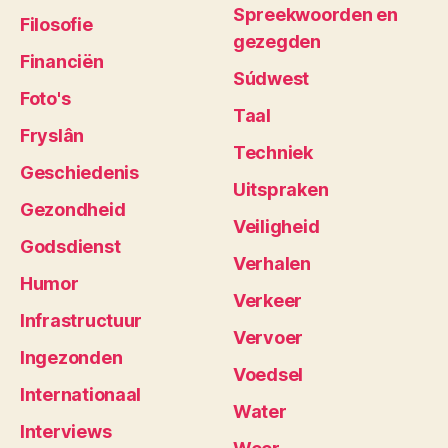
Spreekwoorden en
Filosofie
gezegden
Financiën
Súdwest
Foto's
Taal
Fryslân
Techniek
Geschiedenis
Uitspraken
Gezondheid
Veiligheid
Godsdienst
Verhalen
Humor
Verkeer
Infrastructuur
Vervoer
Ingezonden
Voedsel
Internationaal
Water
Interviews