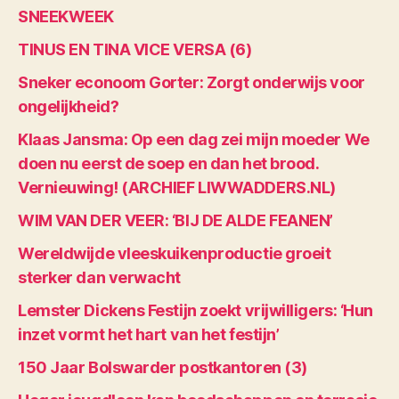
SNEEKWEEK
TINUS EN TINA VICE VERSA (6)
Sneker econoom Gorter: Zorgt onderwijs voor
ongelijkheid?
Klaas Jansma: Op een dag zei mijn moeder We
doen nu eerst de soep en dan het brood.
Vernieuwing! (ARCHIEF LIWWADDERS.NL)
WIM VAN DER VEER: ‘BIJ DE ALDE FEANEN’
Wereldwijde vleeskuikenproductie groeit
sterker dan verwacht
Lemster Dickens Festijn zoekt vrijwilligers: ‘Hun
inzet vormt het hart van het festijn’
150 Jaar Bolswarder postkantoren (3)