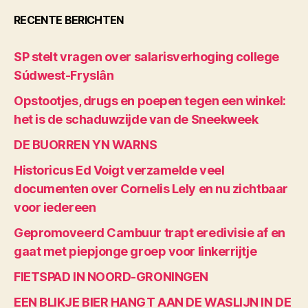
RECENTE BERICHTEN
SP stelt vragen over salarisverhoging college
Súdwest-Fryslân
Opstootjes, drugs en poepen tegen een winkel:
het is de schaduwzijde van de Sneekweek
DE BUORREN YN WARNS
Historicus Ed Voigt verzamelde veel
documenten over Cornelis Lely en nu zichtbaar
voor iedereen
Gepromoveerd Cambuur trapt eredivisie af en
gaat met piepjonge groep voor linkerrijtje
FIETSPAD IN NOORD-GRONINGEN
EEN BLIKJE BIER HANGT AAN DE WASLIJN IN DE