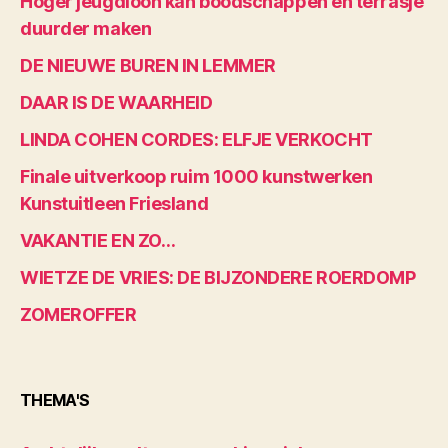
Hoger jeugdloon kan boodschappen en terrasje
duurder maken
DE NIEUWE BUREN IN LEMMER
DAAR IS DE WAARHEID
LINDA COHEN CORDES: ELFJE VERKOCHT
Finale uitverkoop ruim 1000 kunstwerken
Kunstuitleen Friesland
VAKANTIE EN ZO…
WIETZE DE VRIES: DE BIJZONDERE ROERDOMP
ZOMEROFFER
THEMA'S