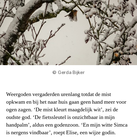
© Gerda Bijker
Weergoden vergaderden urenlang totdat de mist
opkwam en bij het naar huis gaan geen hand meer voor
ogen zagen. ‘De mist kleurt maagdelijk wit’, zei de
oudste god. ‘De fietssleutel is onzichtbaar in mijn
handpalm’, aldus een godenzoon. ‘En mijn witte Simca
is nergens vindbaar’, roept Elise, een wijze godin.