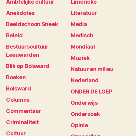
Ambtelijke cultuur
Limericks
Anekdotes
Literatuur
Beeldschoon Sneek
Media
Beleid
Medisch
Bestuurscultuur
Mondiaal
Leeuwarden
Muziek
Blik op Bolsward
Natuur en milieu
Boeken
Nederland
Bolsward
ONDER DE LOEP
Columns
Onderwijs
Commentaar
Onderzoek
Criminaliteit
Opinie
Cultuur