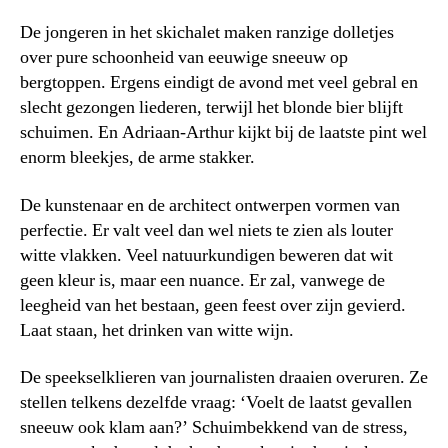
De jongeren in het skichalet maken ranzige dolletjes
over pure schoonheid van eeuwige sneeuw op
bergtoppen. Ergens eindigt de avond met veel gebral en
slecht gezongen
liederen, terwijl het blonde bier blijft
schuimen. En Adriaan-Arthur kijkt bij de laatste pint wel
enorm bleekjes, de arme stakker.
De kunstenaar en de architect ontwerpen vormen van
perfectie. Er valt veel dan wel niets te zien als louter
witte vlakken. Veel natuurkundigen beweren dat wit
geen kleur is, maar een nuance. Er zal, vanwege de
leegheid van het bestaan, geen feest over zijn gevierd.
Laat staan, het drinken van witte wijn.
De speekselklieren van journalisten draaien overuren. Ze
stellen telkens dezelfde vraag: ‘Voelt de laatst gevallen
sneeuw ook klam aan?’ Schuimbekkend van de stress,