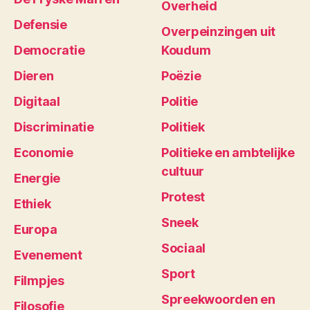
Overheid
Defensie
Overpeinzingen uit
Democratie
Koudum
Dieren
Poëzie
Digitaal
Politie
Discriminatie
Politiek
Economie
Politieke en ambtelijke
cultuur
Energie
Protest
Ethiek
Sneek
Europa
Sociaal
Evenement
Sport
Filmpjes
Spreekwoorden en
Filosofie