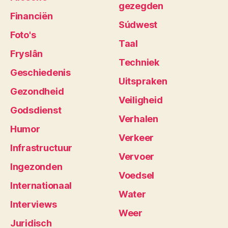
gezegden
Financiën
Súdwest
Foto's
Taal
Fryslân
Techniek
Geschiedenis
Uitspraken
Gezondheid
Veiligheid
Godsdienst
Verhalen
Humor
Verkeer
Infrastructuur
Vervoer
Ingezonden
Voedsel
Internationaal
Water
Interviews
Weer
Juridisch