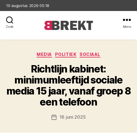
10 augustus 2026 05:18
Zoek
Menu
Brekt
Categorieën
MEDIA
POLITIEK
SOCIAAL
Richtlijn kabinet:
minimumleeftijd sociale
media 15 jaar, vanaf groep 8
een telefoon
16 juni 2025
Berichtdatum