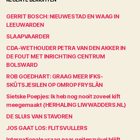
GERRIT BOSCH: NIEUWESTAD EN WAAG IN
LEEUWARDEN
SLAAPVAARDER
CDA-WETHOUDER PETRA VAN DEN AKKER IN
DE FOUT MET INRICHTING CENTRUM
BOLSWARD
ROB GOEDHART: GRAAG MEER IFKS-
SKÛTSJESILEN OP OMROP FRYSLÂN
Sietske Poepjes: Ik heb nog nooit zoveel kift
meegemaakt (HERHALING LIWWADDERS.NL)
DE SLUIS VAN STAVOREN
JOS GAAT LOS: FLITSVULLERS
Internationale vraag naar geitenzuivel blijft