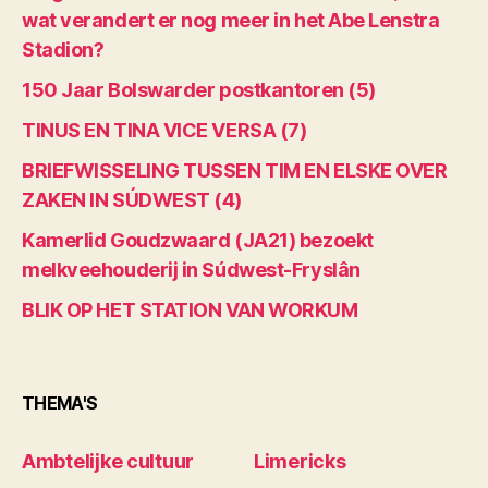
wat verandert er nog meer in het Abe Lenstra
Stadion?
150 Jaar Bolswarder postkantoren (5)
TINUS EN TINA VICE VERSA (7)
BRIEFWISSELING TUSSEN TIM EN ELSKE OVER
ZAKEN IN SÚDWEST (4)
Kamerlid Goudzwaard (JA21) bezoekt
melkveehouderij in Súdwest-Fryslân
BLIK OP HET STATION VAN WORKUM
THEMA'S
Ambtelijke cultuur
Limericks