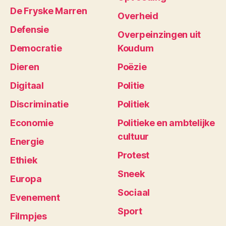
De Fryske Marren
Overheid
Defensie
Overpeinzingen uit
Democratie
Koudum
Dieren
Poëzie
Digitaal
Politie
Discriminatie
Politiek
Economie
Politieke en ambtelijke
cultuur
Energie
Protest
Ethiek
Sneek
Europa
Sociaal
Evenement
Sport
Filmpjes