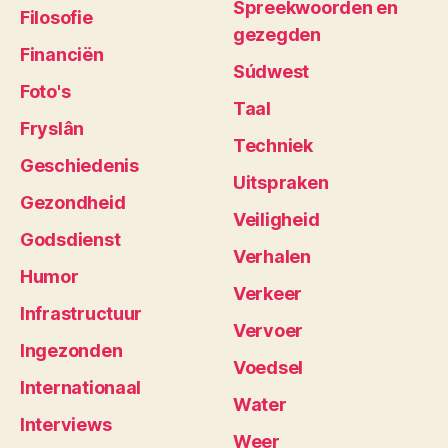
Spreekwoorden en
Filosofie
gezegden
Financiën
Súdwest
Foto's
Taal
Fryslân
Techniek
Geschiedenis
Uitspraken
Gezondheid
Veiligheid
Godsdienst
Verhalen
Humor
Verkeer
Infrastructuur
Vervoer
Ingezonden
Voedsel
Internationaal
Water
Interviews
Weer