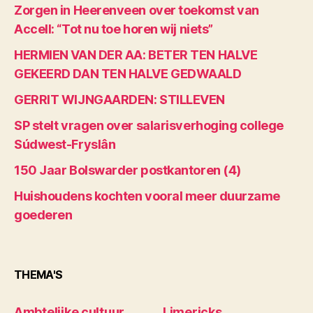
Zorgen in Heerenveen over toekomst van
Accell: “Tot nu toe horen wij niets”
HERMIEN VAN DER AA: BETER TEN HALVE
GEKEERD DAN TEN HALVE GEDWAALD
GERRIT WIJNGAARDEN: STILLEVEN
SP stelt vragen over salarisverhoging college
Súdwest-Fryslân
150 Jaar Bolswarder postkantoren (4)
Huishoudens kochten vooral meer duurzame
goederen
THEMA'S
Ambtelijke cultuur
Limericks