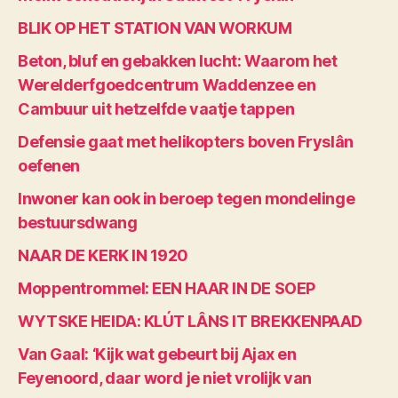
BLIK OP HET STATION VAN WORKUM
Beton, bluf en gebakken lucht: Waarom het
Werelderfgoedcentrum Waddenzee en
Cambuur uit hetzelfde vaatje tappen
Defensie gaat met helikopters boven Fryslân
oefenen
Inwoner kan ook in beroep tegen mondelinge
bestuursdwang
NAAR DE KERK IN 1920
Moppentrommel: EEN HAAR IN DE SOEP
WYTSKE HEIDA: KLÚT LÂNS IT BREKKENPAAD
Van Gaal: ‘Kijk wat gebeurt bij Ajax en
Feyenoord, daar word je niet vrolijk van