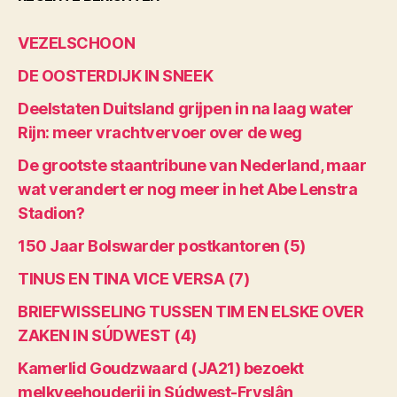
VEZELSCHOON
DE OOSTERDIJK IN SNEEK
Deelstaten Duitsland grijpen in na laag water
Rijn: meer vrachtvervoer over de weg
De grootste staantribune van Nederland, maar
wat verandert er nog meer in het Abe Lenstra
Stadion?
150 Jaar Bolswarder postkantoren (5)
TINUS EN TINA VICE VERSA (7)
BRIEFWISSELING TUSSEN TIM EN ELSKE OVER
ZAKEN IN SÚDWEST (4)
Kamerlid Goudzwaard (JA21) bezoekt
melkveehouderij in Súdwest-Fryslân