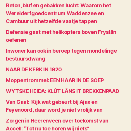
Beton, bluf en gebakken lucht: Waarom het
Werelderfgoedcentrum Waddenzee en
Cambuur uit hetzelfde vaatje tappen
Defensie gaat met helikopters boven Fryslân
oefenen
Inwoner kan ook in beroep tegen mondelinge
bestuursdwang
NAAR DE KERK IN 1920
Moppentrommel: EEN HAAR IN DE SOEP
WYTSKE HEIDA: KLÚT LÂNS IT BREKKENPAAD
Van Gaal: ‘Kijk wat gebeurt bij Ajax en
Feyenoord, daar word je niet vrolijk van
Zorgen in Heerenveen over toekomst van
Accell: “Tot nu toe horen wij niets”