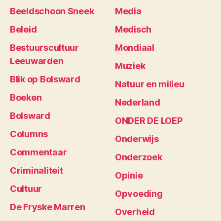
Beeldschoon Sneek
Media
Beleid
Medisch
Bestuurscultuur
Mondiaal
Leeuwarden
Muziek
Blik op Bolsward
Natuur en milieu
Boeken
Nederland
Bolsward
ONDER DE LOEP
Columns
Onderwijs
Commentaar
Onderzoek
Criminaliteit
Opinie
Cultuur
Opvoeding
De Fryske Marren
Overheid