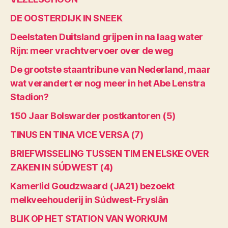
DE OOSTERDIJK IN SNEEK
Deelstaten Duitsland grijpen in na laag water
Rijn: meer vrachtvervoer over de weg
De grootste staantribune van Nederland, maar
wat verandert er nog meer in het Abe Lenstra
Stadion?
150 Jaar Bolswarder postkantoren (5)
TINUS EN TINA VICE VERSA (7)
BRIEFWISSELING TUSSEN TIM EN ELSKE OVER
ZAKEN IN SÚDWEST (4)
Kamerlid Goudzwaard (JA21) bezoekt
melkveehouderij in Súdwest-Fryslân
BLIK OP HET STATION VAN WORKUM