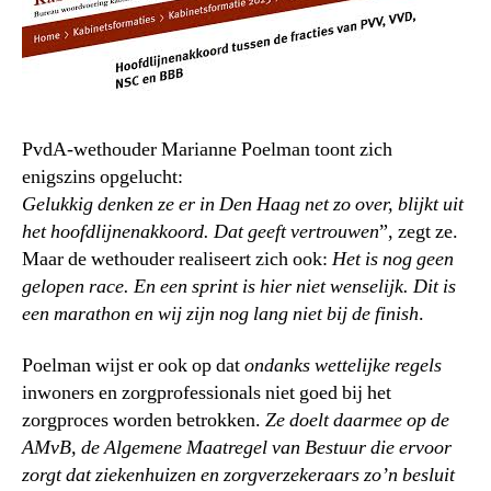
PvdA-wethouder Marianne Poelman toont zich
enigszins opgelucht:
Gelukkig denken ze er in Den Haag net zo over, blijkt uit
het hoofdlijnenakkoord. Dat geeft vertrouwen
”, zegt ze.
Maar de wethouder realiseert zich ook:
Het is nog geen
gelopen race. En een sprint is hier niet wenselijk. Dit is
een marathon en wij zijn nog lang niet bij de finish
.
Poelman wijst er ook op dat
ondanks wettelijke regels
inwoners en zorgprofessionals niet goed bij het
zorgproces worden betrokken.
Ze doelt daarmee op de
AMvB, de Algemene Maatregel van Bestuur die ervoor
zorgt dat ziekenhuizen en zorgverzekeraars zo’n besluit