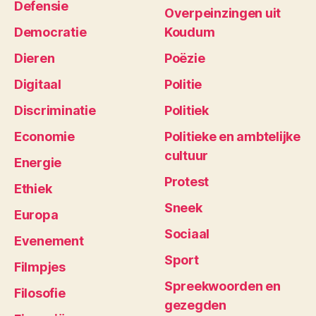
Defensie
Overpeinzingen uit
Democratie
Koudum
Dieren
Poëzie
Digitaal
Politie
Discriminatie
Politiek
Economie
Politieke en ambtelijke
cultuur
Energie
Protest
Ethiek
Sneek
Europa
Sociaal
Evenement
Sport
Filmpjes
Spreekwoorden en
Filosofie
gezegden