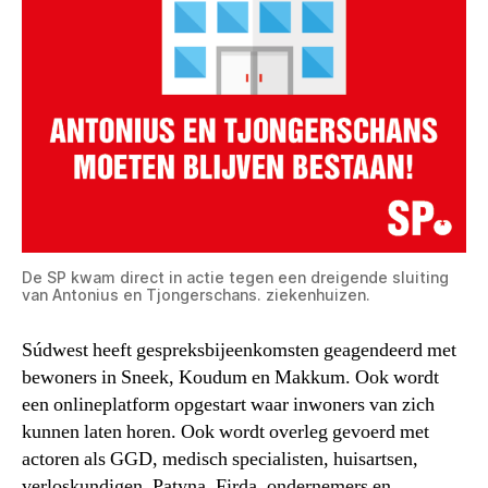
De SP kwam direct in actie tegen een dreigende sluiting
van Antonius en Tjongerschans. ziekenhuizen.
Súdwest heeft gespreksbijeenkomsten geagendeerd met
bewoners in Sneek, Koudum en Makkum. Ook wordt
een onlineplatform opgestart waar inwoners van zich
kunnen laten horen. Ook wordt overleg gevoerd met
actoren als GGD, medisch specialisten, huisartsen,
verloskundigen, Patyna, Firda, ondernemers en