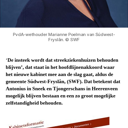
PvdA-wethouder Marianne Poelman van Súdwest-
Fryslân. © SWF
‘
De insteek wordt dat streekziekenhuizen behouden
blijven’, dat staat in het hoofdlijnenakkoord waar
het nieuwe kabinet mee aan de slag gaat, aldus de
gemeente Súdwest-Fryslân, (SWF). Dat betekent dat
Antonius in Sneek en Tjongerschans in Heerenveen
mogelijk blijven bestaan en een zo groot mogelijke
zelfstandigheid behouden.