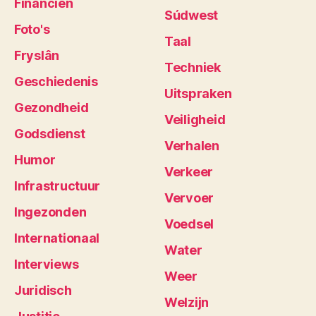
Financiën
Súdwest
Foto's
Taal
Fryslân
Techniek
Geschiedenis
Uitspraken
Gezondheid
Veiligheid
Godsdienst
Verhalen
Humor
Verkeer
Infrastructuur
Vervoer
Ingezonden
Voedsel
Internationaal
Water
Interviews
Weer
Juridisch
Welzijn