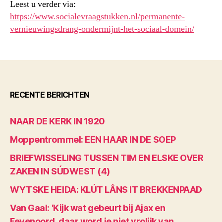
Leest u verder via:
https://www.socialevraagstukken.nl/permanente-
vernieuwingsdrang-ondermijnt-het-sociaal-domein/
RECENTE BERICHTEN
NAAR DE KERK IN 1920
Moppentrommel: EEN HAAR IN DE SOEP
BRIEFWISSELING TUSSEN TIM EN ELSKE OVER
ZAKEN IN SÚDWEST (4)
WYTSKE HEIDA: KLÚT LÂNS IT BREKKENPAAD
Van Gaal: ‘Kijk wat gebeurt bij Ajax en
Feyenoord, daar word je niet vrolijk van