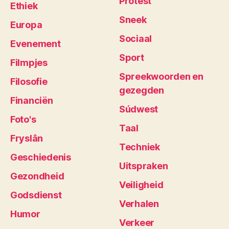
Protest
Ethiek
Sneek
Europa
Sociaal
Evenement
Sport
Filmpjes
Spreekwoorden en
Filosofie
gezegden
Financiën
Súdwest
Foto's
Taal
Fryslân
Techniek
Geschiedenis
Uitspraken
Gezondheid
Veiligheid
Godsdienst
Verhalen
Humor
Verkeer