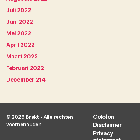
Juli 2022
Juni 2022
Mei 2022
April 2022
Maart 2022
Februari 2022
December 214
Colofon
© 2026
Brekt
- Alle rechten
voorbehouden.
Disclaimer
Privacy