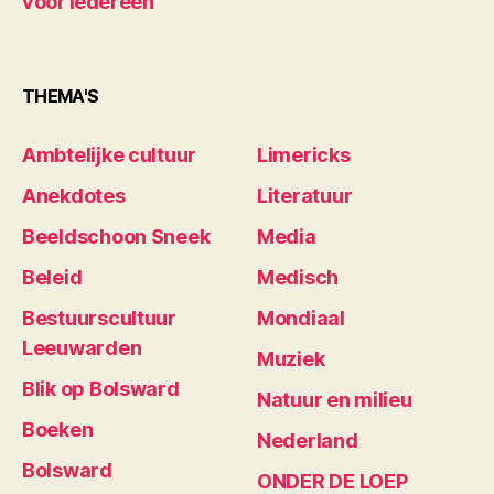
voor iedereen
THEMA'S
Ambtelijke cultuur
Limericks
Anekdotes
Literatuur
Beeldschoon Sneek
Media
Beleid
Medisch
Bestuurscultuur
Mondiaal
Leeuwarden
Muziek
Blik op Bolsward
Natuur en milieu
Boeken
Nederland
Bolsward
ONDER DE LOEP