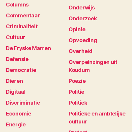
Columns
Onderwijs
Commentaar
Onderzoek
Criminaliteit
Opinie
Cultuur
Opvoeding
De Fryske Marren
Overheid
Defensie
Overpeinzingen uit
Democratie
Koudum
Dieren
Poëzie
Digitaal
Politie
Discriminatie
Politiek
Economie
Politieke en ambtelijke
cultuur
Energie