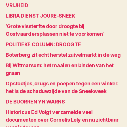
VRIJHEID
LIBRA DIENST JOURE-SNEEK
‘Grote vissterfte door droogte bij
Oostvaardersplassen niet te voorkomen’
POLITIEKE COLUMN: DROOGTE
Boterberg zit echt herstel zuivelmarkt in de weg
Bij Witmarsum: het maaien en binden van het
graan
Opstootjes, drugs en poepen tegen een winkel:
het is de schaduwzijde van de Sneekweek
DE BUORREN YN WARNS
Historicus Ed Voigt verzamelde veel
documenten over Cornelis Lely en nu zichtbaar