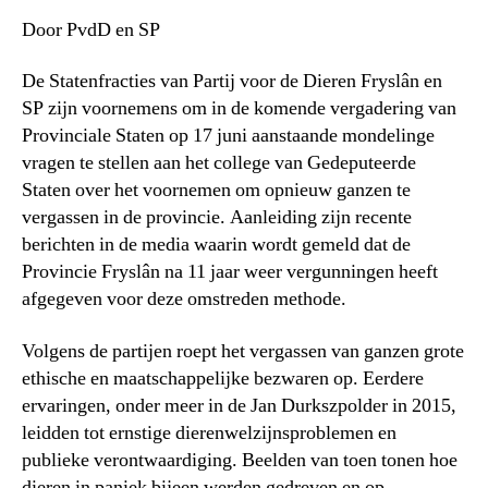
Door PvdD en SP
De Statenfracties van Partij voor de Dieren Fryslân en
SP zijn voornemens om in de komende vergadering van
Provinciale Staten op 17 juni aanstaande mondelinge
vragen te stellen aan het college van Gedeputeerde
Staten over het voornemen om opnieuw ganzen te
vergassen in de provincie. Aanleiding zijn recente
berichten in de media waarin wordt gemeld dat de
Provincie Fryslân na 11 jaar weer vergunningen heeft
afgegeven voor deze omstreden methode.
Volgens de partijen roept het vergassen van ganzen grote
ethische en maatschappelijke bezwaren op. Eerdere
ervaringen, onder meer in de Jan Durkszpolder in 2015,
leidden tot ernstige dierenwelzijnsproblemen en
publieke verontwaardiging. Beelden van toen tonen hoe
dieren in paniek bijeen werden gedreven en op