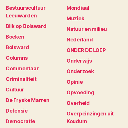
Bestuurscultuur
Mondiaal
Leeuwarden
Muziek
Blik op Bolsward
Natuur en milieu
Boeken
Nederland
Bolsward
ONDER DE LOEP
Columns
Onderwijs
Commentaar
Onderzoek
Criminaliteit
Opinie
Cultuur
Opvoeding
De Fryske Marren
Overheid
Defensie
Overpeinzingen uit
Democratie
Koudum