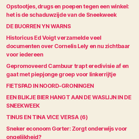
Opstootjes, drugs en poepen tegen een winkel:
het is de schaduwzijde van de Sneekweek
DE BUORREN YN WARNS
Historicus Ed Voigt verzamelde veel
documenten over Cornelis Lely en nu zichtbaar
voor iedereen
Gepromoveerd Cambuur trapt eredivisie af en
gaat met piepjonge groep voor linkerrijtje
FIETSPAD IN NOORD-GRONINGEN
EEN BLIKJE BIER HANGT AAN DE WASLIJN IN DE
SNEEKWEEK
TINUS EN TINA VICE VERSA (6)
Sneker econoom Gorter: Zorgt onderwijs voor
ongelijkheid?