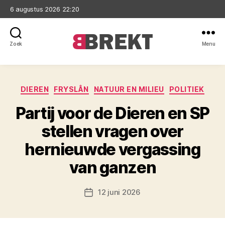
6 augustus 2026 22:20
Zoek
Menu
Brekt
Categorieën
DIEREN
FRYSLÂN
NATUUR EN MILIEU
POLITIEK
Partij voor de Dieren en SP
stellen vragen over
hernieuwde vergassing
van ganzen
12 juni 2026
Berichtdatum