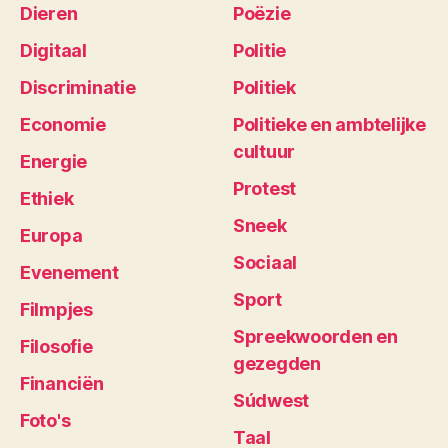
Dieren
Poëzie
Digitaal
Politie
Discriminatie
Politiek
Economie
Politieke en ambtelijke
cultuur
Energie
Protest
Ethiek
Sneek
Europa
Sociaal
Evenement
Sport
Filmpjes
Spreekwoorden en
Filosofie
gezegden
Financiën
Súdwest
Foto's
Taal