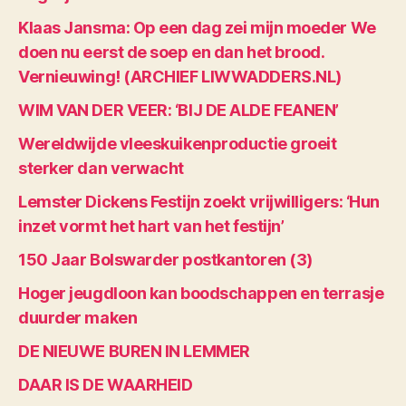
Klaas Jansma: Op een dag zei mijn moeder We
doen nu eerst de soep en dan het brood.
Vernieuwing! (ARCHIEF LIWWADDERS.NL)
WIM VAN DER VEER: ‘BIJ DE ALDE FEANEN’
Wereldwijde vleeskuikenproductie groeit
sterker dan verwacht
Lemster Dickens Festijn zoekt vrijwilligers: ‘Hun
inzet vormt het hart van het festijn’
150 Jaar Bolswarder postkantoren (3)
Hoger jeugdloon kan boodschappen en terrasje
duurder maken
DE NIEUWE BUREN IN LEMMER
DAAR IS DE WAARHEID