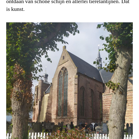
ontdaan van schone schijn en allerlei tierelantijnen. Dat
is kunst.