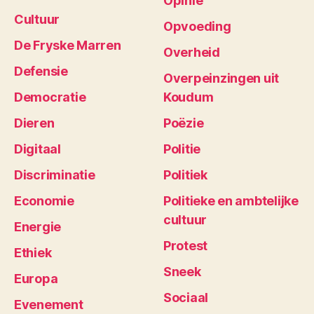
Opinie
Cultuur
Opvoeding
De Fryske Marren
Overheid
Defensie
Overpeinzingen uit
Democratie
Koudum
Dieren
Poëzie
Digitaal
Politie
Discriminatie
Politiek
Economie
Politieke en ambtelijke
cultuur
Energie
Protest
Ethiek
Sneek
Europa
Sociaal
Evenement