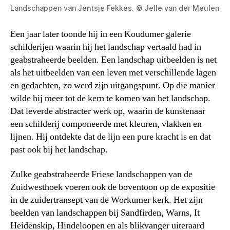
Landschappen van Jentsje Fekkes. © Jelle van der Meulen
Een jaar later toonde hij in een Koudumer galerie
schilderijen waarin hij het landschap vertaald had in
geabstraheerde beelden. Een landschap uitbeelden is net
als het uitbeelden van een leven met verschillende lagen
en gedachten, zo werd zijn uitgangspunt. Op die manier
wilde hij meer tot de kern te komen van het landschap.
Dat leverde abstracter werk op, waarin de kunstenaar
een schilderij componeerde met kleuren, vlakken en
lijnen. Hij ontdekte dat de lijn een pure kracht is en dat
past ook bij het landschap.
Zulke geabstraheerde Friese landschappen van de
Zuidwesthoek voeren ook de boventoon op de expositie
in de zuidertransept van de Workumer kerk. Het zijn
beelden van landschappen bij Sandfirden, Warns, It
Heidenskip, Hindeloopen en als blikvanger uiteraard