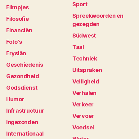
Sport
Filmpjes
Spreekwoorden en
Filosofie
gezegden
Financiën
Súdwest
Foto's
Taal
Fryslân
Techniek
Geschiedenis
Uitspraken
Gezondheid
Veiligheid
Godsdienst
Verhalen
Humor
Verkeer
Infrastructuur
Vervoer
Ingezonden
Voedsel
Internationaal
Water