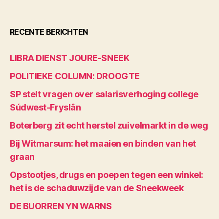
RECENTE BERICHTEN
LIBRA DIENST JOURE-SNEEK
POLITIEKE COLUMN: DROOGTE
SP stelt vragen over salarisverhoging college
Súdwest-Fryslân
Boterberg zit echt herstel zuivelmarkt in de weg
Bij Witmarsum: het maaien en binden van het
graan
Opstootjes, drugs en poepen tegen een winkel:
het is de schaduwzijde van de Sneekweek
DE BUORREN YN WARNS