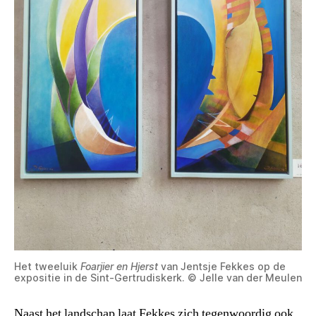
Het tweeluik
Foarjier en Hjerst
van Jentsje Fekkes op de
expositie in de Sint-Gertrudiskerk. © Jelle van der Meulen
Naast het landschap laat Fekkes zich tegenwoordig ook