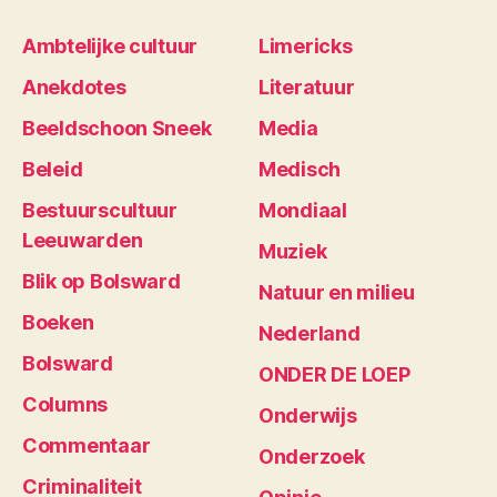
Ambtelijke cultuur
Limericks
Anekdotes
Literatuur
Beeldschoon Sneek
Media
Beleid
Medisch
Bestuurscultuur
Mondiaal
Leeuwarden
Muziek
Blik op Bolsward
Natuur en milieu
Boeken
Nederland
Bolsward
ONDER DE LOEP
Columns
Onderwijs
Commentaar
Onderzoek
Criminaliteit