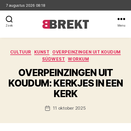
7 augustus 2026 08:18
Zoek
Menu
Brekt
Categorieën
CULTUUR
KUNST
OVERPEINZINGEN UIT KOUDUM
SÚDWEST
WORKUM
OVERPEINZINGEN UIT
KOUDUM: KERKJES IN EEN
KERK
11 oktober 2025
Berichtdatum