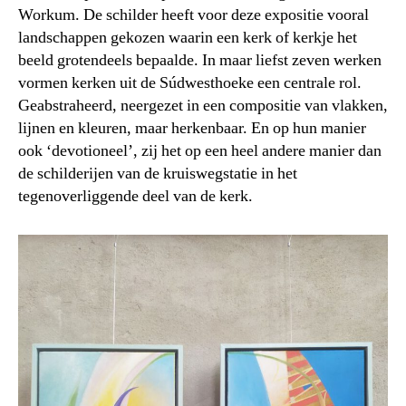
Workum. De schilder heeft voor deze expositie vooral
landschappen gekozen waarin een kerk of kerkje het
beeld grotendeels bepaalde. In maar liefst zeven werken
vormen kerken uit de Súdwesthoeke een centrale rol.
Geabstraheerd, neergezet in een compositie van vlakken,
lijnen en kleuren, maar herkenbaar. En op hun manier
ook ‘devotioneel’, zij het op een heel andere manier dan
de schilderijen van de kruiswegstatie in het
tegenoverliggende deel van de kerk.