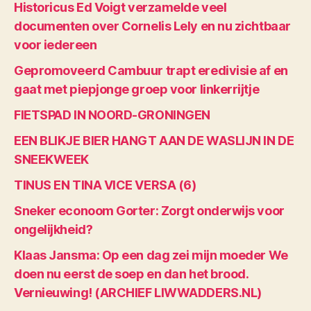
Historicus Ed Voigt verzamelde veel
documenten over Cornelis Lely en nu zichtbaar
voor iedereen
Gepromoveerd Cambuur trapt eredivisie af en
gaat met piepjonge groep voor linkerrijtje
FIETSPAD IN NOORD-GRONINGEN
EEN BLIKJE BIER HANGT AAN DE WASLIJN IN DE
SNEEKWEEK
TINUS EN TINA VICE VERSA (6)
Sneker econoom Gorter: Zorgt onderwijs voor
ongelijkheid?
Klaas Jansma: Op een dag zei mijn moeder We
doen nu eerst de soep en dan het brood.
Vernieuwing! (ARCHIEF LIWWADDERS.NL)