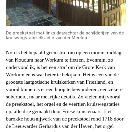
De preekstoel met links daarachter de schilderijen van de
kruiswegstatie. © Jelle van der Meulen
Nou is het bepaald geen straf om op een mooie middag
van Koudum naar Workum te fietsen. Evenmin, zo
ondervond ik, is het een straf om de Grote Kerk van
Workum eens wat beter te bekijken. Het is een van de
grootste laatgotische kruiskerken van Friesland, en
vooral binnen is er een hoop te bewonderen: een zekere
soberheid, maar met rijke details. Zo vielen mij vooral
de preekstoel, het orgel en de veertien kruiswegstaties
op, alle drie gemaakt door Friese kunstenaars. Het
barokke houtsnijwerk van de preekstoel rond 1718 door
de Leeuwarder Gerhardus van der Haven, het orgel
e