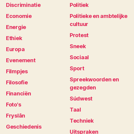
Discriminatie
Politiek
Economie
Politieke en ambtelijke
cultuur
Energie
Protest
Ethiek
Sneek
Europa
Sociaal
Evenement
Sport
Filmpjes
Spreekwoorden en
Filosofie
gezegden
Financiën
Súdwest
Foto's
Taal
Fryslân
Techniek
Geschiedenis
Uitspraken