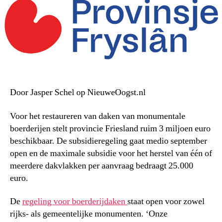
Door Jasper Schel op NieuweOogst.nl
Voor het restaureren van daken van monumentale
boerderijen stelt provincie Friesland ruim 3 miljoen euro
beschikbaar. De subsidieregeling gaat medio september
open en de maximale subsidie voor het herstel van één of
meerdere dakvlakken per aanvraag bedraagt 25.000
euro.
De
regeling voor boerderijdaken
staat open voor zowel
rijks- als gemeentelijke monumenten. ‘Onze