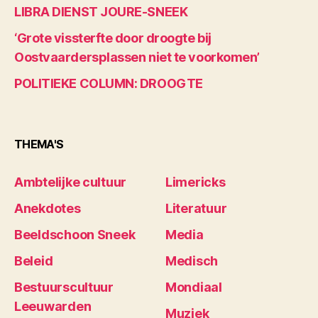
LIBRA DIENST JOURE-SNEEK
‘Grote vissterfte door droogte bij
Oostvaardersplassen niet te voorkomen’
POLITIEKE COLUMN: DROOGTE
THEMA'S
Ambtelijke cultuur
Limericks
Anekdotes
Literatuur
Beeldschoon Sneek
Media
Beleid
Medisch
Bestuurscultuur
Mondiaal
Leeuwarden
Muziek