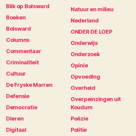
Blik op Bolsward
Natuur en milieu
Boeken
Nederland
Bolsward
ONDER DE LOEP
Columns
Onderwijs
Commentaar
Onderzoek
Criminaliteit
Opinie
Cultuur
Opvoeding
De Fryske Marren
Overheid
Defensie
Overpeinzingen uit
Democratie
Koudum
Dieren
Poëzie
Digitaal
Politie