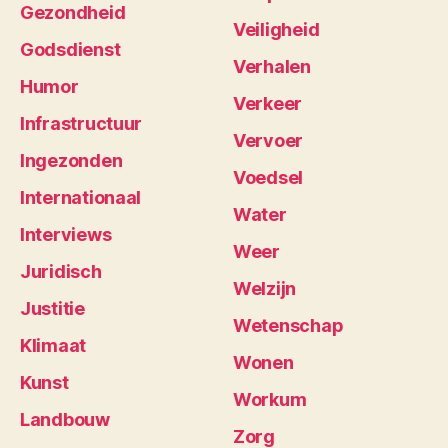
Gezondheid
Veiligheid
Godsdienst
Verhalen
Humor
Verkeer
Infrastructuur
Vervoer
Ingezonden
Voedsel
Internationaal
Water
Interviews
Weer
Juridisch
Welzijn
Justitie
Wetenschap
Klimaat
Wonen
Kunst
Workum
Landbouw
Zorg