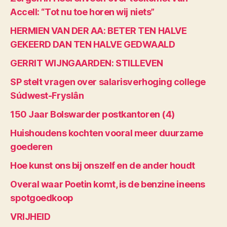
Accell: “Tot nu toe horen wij niets”
HERMIEN VAN DER AA: BETER TEN HALVE
GEKEERD DAN TEN HALVE GEDWAALD
GERRIT WIJNGAARDEN: STILLEVEN
SP stelt vragen over salarisverhoging college
Súdwest-Fryslân
150 Jaar Bolswarder postkantoren (4)
Huishoudens kochten vooral meer duurzame
goederen
Hoe kunst ons bij onszelf en de ander houdt
Overal waar Poetin komt, is de benzine ineens
spotgoedkoop
VRIJHEID