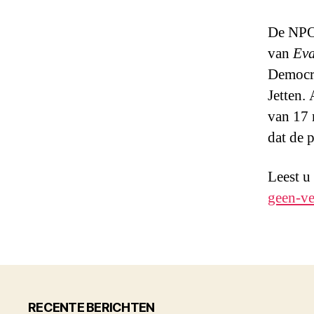
De NPO 
van
Ev
Democra
Jetten.
van 17 
dat de p
Leest u
geen-ve
RECENTE BERICHTEN