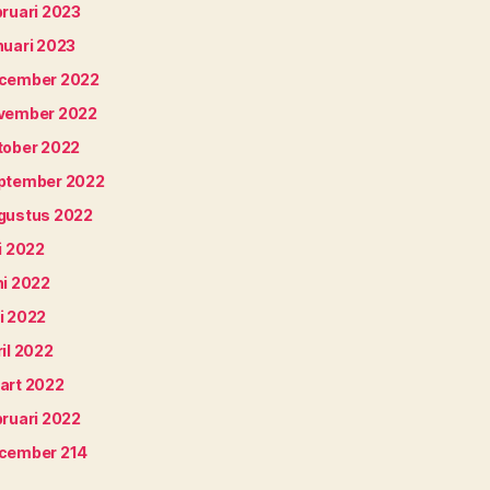
bruari 2023
nuari 2023
cember 2022
vember 2022
tober 2022
ptember 2022
gustus 2022
i 2022
ni 2022
i 2022
il 2022
art 2022
bruari 2022
cember 214