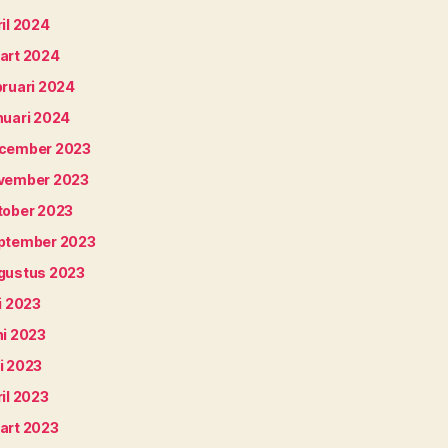
il 2024
art 2024
bruari 2024
nuari 2024
cember 2023
vember 2023
tober 2023
ptember 2023
gustus 2023
i 2023
ni 2023
i 2023
il 2023
art 2023