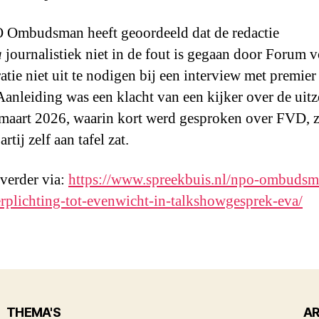
Ombudsman heeft geoordeeld dat de redactie
a
journalistiek niet in de fout is gegaan door Forum 
tie niet uit te nodigen bij een interview met premie
 Aanleiding was een klacht van een kijker over de uit
maart 2026, waarin kort werd gesproken over FVD, 
artij zelf aan tafel zat.
 verder via:
https://www.spreekbuis.nl/npo-ombudsm
rplichting-tot-evenwicht-in-talkshowgesprek-eva/
THEMA'S
AR