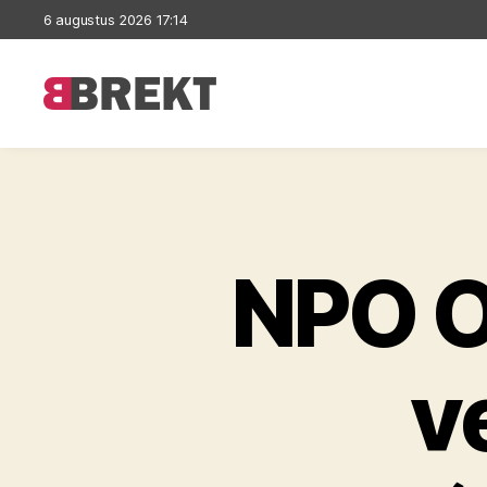
6 augustus 2026 17:14
Brekt
NPO 
v