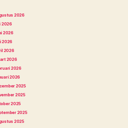
gustus 2026
i 2026
ni 2026
i 2026
il 2026
art 2026
bruari 2026
nuari 2026
cember 2025
vember 2025
tober 2025
ptember 2025
gustus 2025